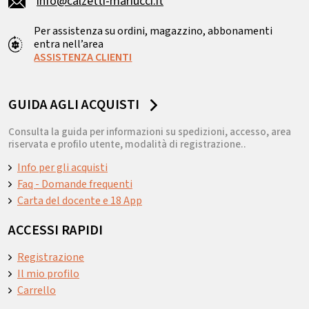
info@calzetti-mariucci.it
Per assistenza su ordini, magazzino, abbonamenti
entra nell’area
ASSISTENZA CLIENTI
GUIDA AGLI ACQUISTI
Consulta la guida per informazioni su spedizioni, accesso, area
riservata e profilo utente, modalità di registrazione..
Info per gli acquisti
Faq - Domande frequenti
Carta del docente e 18 App
ACCESSI RAPIDI
Registrazione
Il mio profilo
Carrello