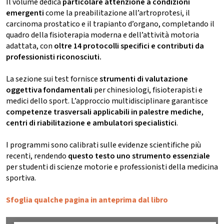
Il volume dedica
particolare attenzione a condizioni
emergenti
come la preabilitazione all’artroprotesi, il
carcinoma prostatico e il trapianto d’organo, completando il
quadro della fisioterapia moderna e dell’attività motoria
adattata, con
oltre 14 protocolli specifici e contributi da
professionisti riconosciuti.
La sezione sui test fornisce
strumenti di valutazione
oggettiva fondamentali
per chinesiologi, fisioterapisti e
medici dello sport. L’approccio multidisciplinare garantisce
competenze trasversali applicabili in palestre mediche
,
centri di riabilitazione e ambulatori specialistici
.
I programmi sono calibrati sulle evidenze scientifiche più
recenti, rendendo
questo testo uno strumento essenziale
per studenti di scienze motorie e professionisti della medicina
sportiva.
Sfoglia qualche pagina in anteprima dal libro