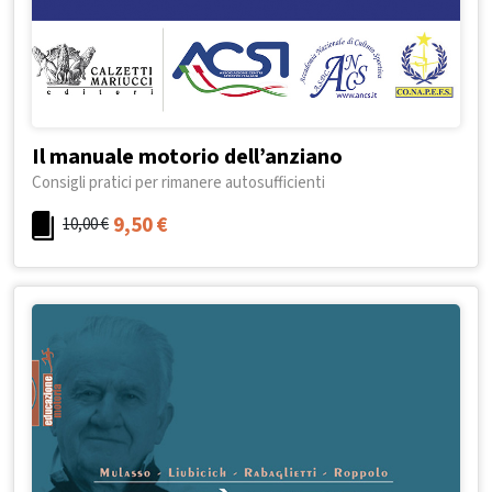
Il manuale motorio dell’anziano
Consigli pratici per rimanere autosufficienti
9,50
€
10,00
€