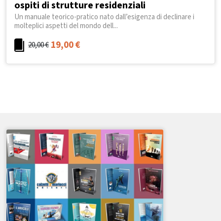
ospiti di strutture residenziali
Un manuale teorico-pratico nato dall’esigenza di declinare i
molteplici aspetti del mondo dell...
19,00
€
20,00
€