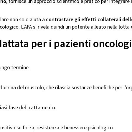
nno
, fornisce un approccio scientifico e pratico per integrare
olare non solo aiuta a
contrastare gli effetti collaterali de
ologico. L’AFA si rivela quindi un potente alleato nella lotta
adattata per i pazienti oncologi
lungo termine.
ndocrina del muscolo, che rilascia sostanze benefiche per l’o
siasi fase del trattamento.
ositivo su forza, resistenza e benessere psicologico.