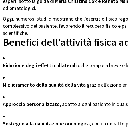
esperti sotto la guida di
Maria Christina Cox e Renato Ma
ed ematologici.
Oggi, numerosi studi dimostrano che l’esercizio fisico reg
complessivo del paziente, favorendo il recupero fisico e psic
scientifiche.
Benefici dell’attività fisica 
Riduzione degli effetti collaterali
delle terapie a breve e 
Miglioramento della qualità della vita
grazie all’azione e
Approccio personalizzato
, adatto a ogni paziente in qual
Sostegno alla riabilitazione oncologica
, con un impatto p