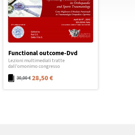
Functional outcome-Dvd
Lezioni multimediali tratte
dall'omonimo congresso
28,50
€
30,00
€