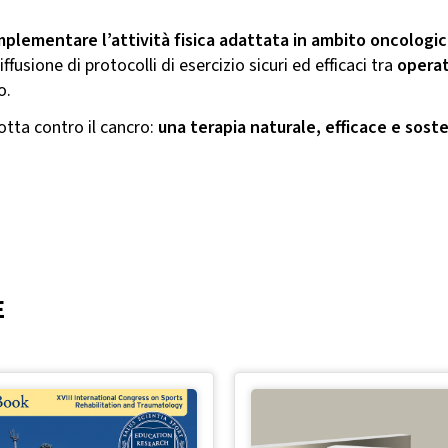
plementare l’attività fisica adattata in ambito oncologi
fusione di protocolli di esercizio sicuri ed efficaci tra
operato
o.
otta contro il cancro:
una terapia naturale, efficace e soste
E