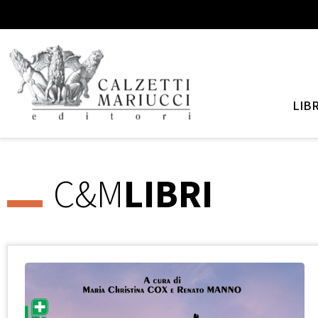
LIBR
C&M
LIBRI