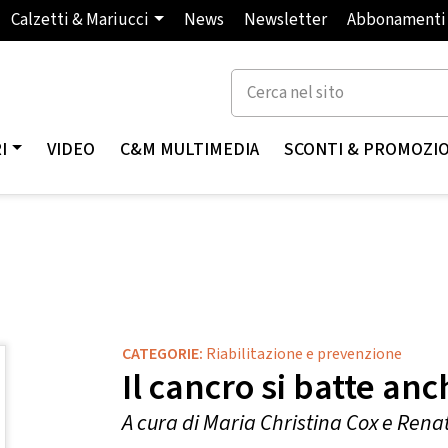
Calzetti & Mariucci
News
Newsletter
Abbonamenti
I
VIDEO
C&M MULTIMEDIA
SCONTI & PROMOZI
CATEGORIE:
Riabilitazione e prevenzione
Il cancro si batte anc
A cura di Maria Christina Cox e Ren