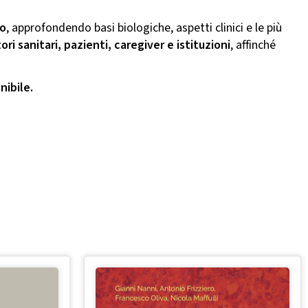
co
, approfondendo basi biologiche, aspetti clinici e le più
ri sanitari, pazienti, caregiver e istituzioni
, affinché
nibile.