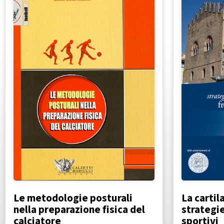
Le metodologie posturali
La cartil
nella preparazione fisica del
strategie
calciatore
sportivi