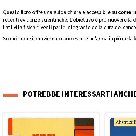
Questo libro offre una guida chiara e accessibile su
come im
recenti evidenze scientifiche. L’obiettivo è promuovere la dif
l’attività fisica diventi parte integrante della cura del cancr
Scopri come il movimento può essere un’arma in più nella l
POTREBBE INTERESSARTI ANCH