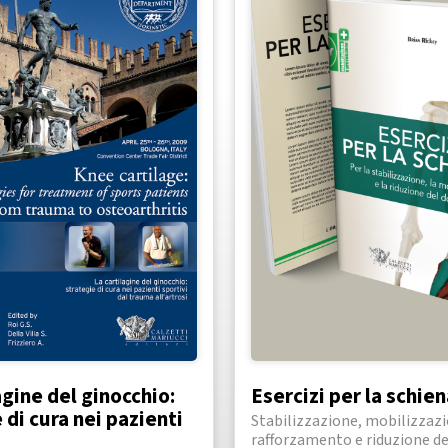
agine del ginocchio:
Esercizi per la schie
 di cura nei pazienti
Stabilizzazione, mobilizzazi
rafforzamento e riduzione de