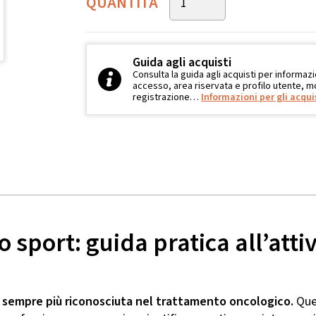
QUANTITÀ
Guida agli acquisti
Consulta la guida agli acquisti per informazi
accesso, area riservata e profilo utente, mo
registrazione…
Informazioni per gli acqui
lo sport: guida pratica all’att
to sempre più riconosciuta nel trattamento oncologico.
Ques