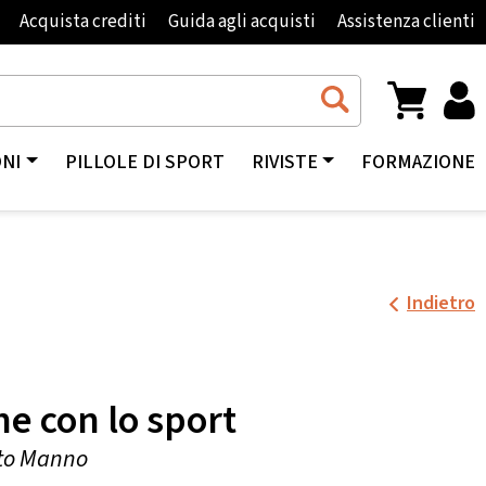
Acquista crediti
Guida agli acquisti
Assistenza clienti
ONI
PILLOLE DI SPORT
RIVISTE
FORMAZIONE
Indietro
he con lo sport
ato Manno