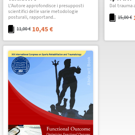
L’Autore approfondisce i presupposti
Dal trauma a
scientifici delle varie metodologie
posturali, rapportand...
15,00
€
10,45
€
11,00
€