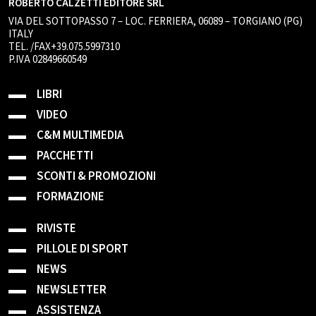
ROBERTO CALZETTI EDITORE SRL
VIA DEL SOTTOPASSO 7 – LOC. FERRIERA, 06089 – TORGIANO (PG)
ITALY
TEL. /FAX+39.075.5997310
P.IVA 02849660549
LIBRI
VIDEO
C&M MULTIMEDIA
PACCHETTI
SCONTI & PROMOZIONI
FORMAZIONE
RIVISTE
PILLOLE DI SPORT
NEWS
NEWSLETTER
ASSISTENZA