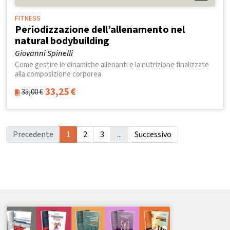
FITNESS
Periodizzazione dell’allenamento nel
natural bodybuilding
Giovanni Spinelli
Come gestire le dinamiche allenanti e la nutrizione finalizzate
alla composizione corporea
33,25
€
35,00
€
Precedente
1
2
3
...
Successivo