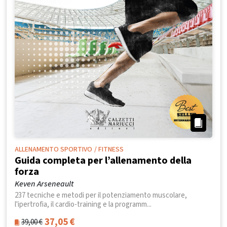
ALLENAMENTO SPORTIVO
/ FITNESS
Guida completa per l’allenamento della
forza
Keven Arseneault
237 tecniche e metodi per il potenziamento muscolare,
l'ipertrofia, il cardio-training e la programm...
37,05
€
39,00
€