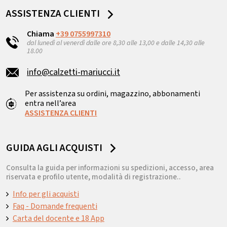
ASSISTENZA CLIENTI
Chiama
+39 0755997310
dal lunedì al venerdì dalle ore 8,30 alle 13,00 e dalle 14,30 alle
18.00
info@calzetti-mariucci.it
Per assistenza su ordini, magazzino, abbonamenti
entra nell’area
ASSISTENZA CLIENTI
GUIDA AGLI ACQUISTI
Consulta la guida per informazioni su spedizioni, accesso, area
riservata e profilo utente, modalità di registrazione..
Info per gli acquisti
Faq - Domande frequenti
Carta del docente e 18 App