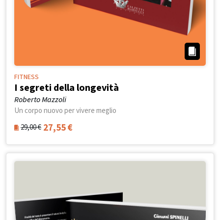
FITNESS
I segreti della longevità
Roberto Mazzoli
Un corpo nuovo per vivere meglio
27,55
€
29,00
€