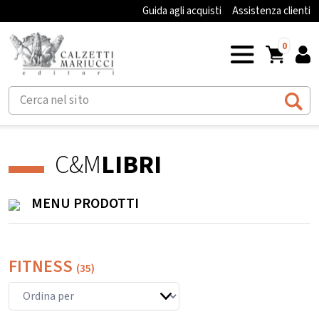
Guida agli acquisti
Assistenza clienti
0
C&M
LIBRI
MENU PRODOTTI
FITNESS
(35)