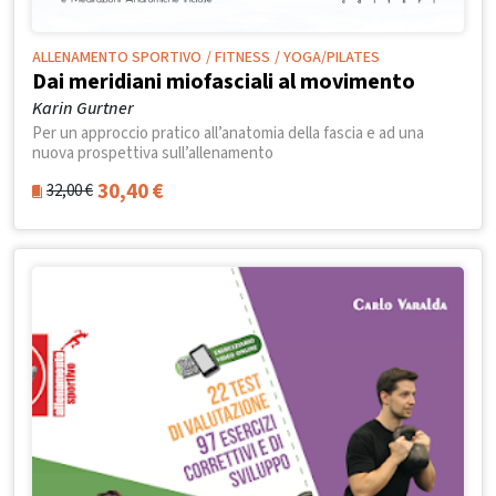
ALLENAMENTO SPORTIVO
/ FITNESS
/ YOGA/PILATES
Dai meridiani miofasciali al movimento
Karin Gurtner
Per un approccio pratico all’anatomia della fascia e ad una
nuova prospettiva sull’allenamento
30,40
€
32,00
€