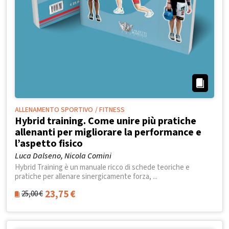
ALLENAMENTO SPORTIVO
/ FITNESS
Hybrid training. Come unire più pratiche
allenanti per migliorare la performance e
l’aspetto fisico
Luca Dalseno, Nicola Comini
Hybrid Training è un manuale ricco di schede teoriche e
pratiche per allenare sinergicamente forza, ...
23,75
€
25,00
€