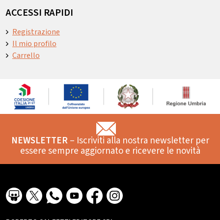
ACCESSI RAPIDI
Registrazione
Il mio profilo
Carrello
NEWSLETTER
– Iscriviti alla nostra newsletter per
essere sempre aggiornato e ricevere le novità