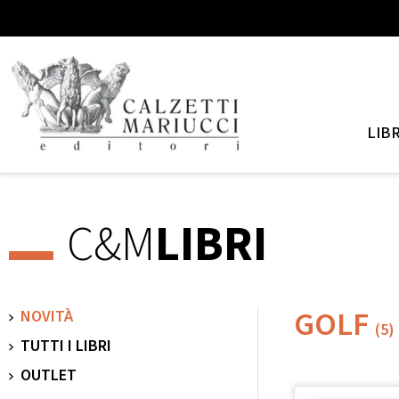
LIBR
C&M
LIBRI
GOLF
NOVITÀ
(5)
TUTTI I LIBRI
OUTLET