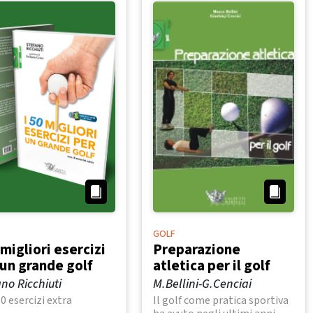
GOLF
 migliori esercizi
Preparazione
 un grande golf
atletica per il golf
no Ricchiuti
M.Bellini-G.Cenciai
0 esercizi extra
Il golf come pratica sportiva