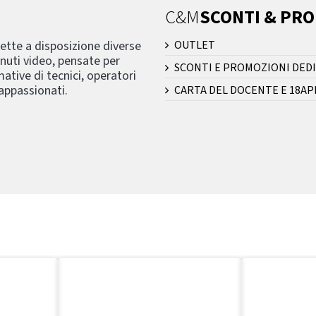
C&M
SCONTI & PR
mette a disposizione diverse
OUTLET
nuti video, pensate per
SCONTI E PROMOZIONI DEDI
ative di tecnici, operatori
 appassionati.
CARTA DEL DOCENTE E 18AP