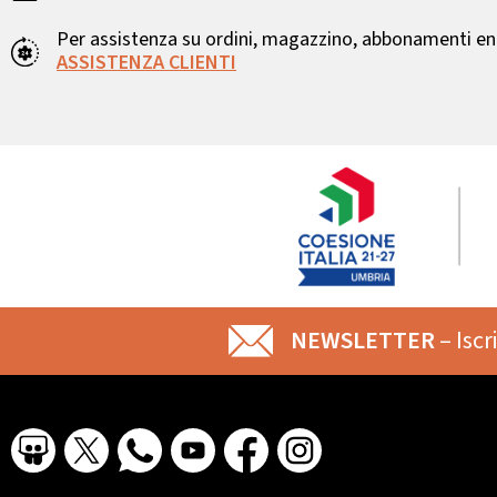
Per assistenza su ordini, magazzino, abbonamenti ent
ASSISTENZA CLIENTI
NEWSLETTER
– Iscr