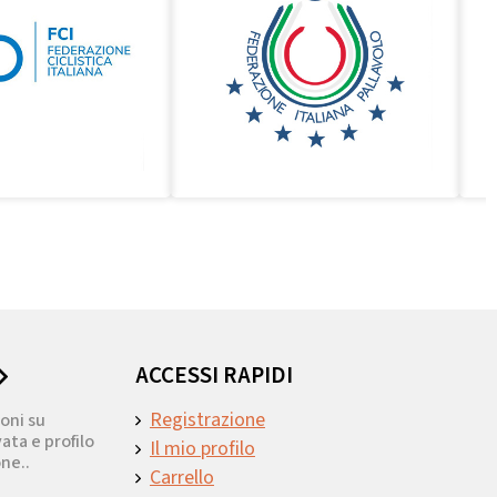
ACCESSI RAPIDI
Registrazione
oni su
ata e profilo
Il mio profilo
ne..
Carrello