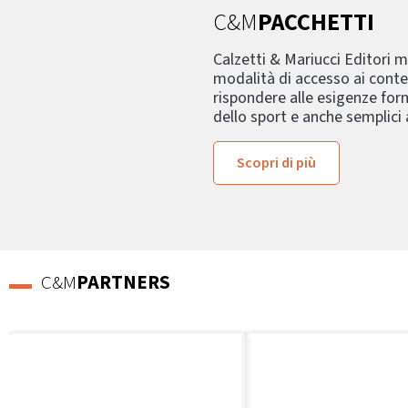
C&M
PACCHETTI
Calzetti & Mariucci Editori 
modalità di accesso ai conte
rispondere alle esigenze form
dello sport e anche semplici
Scopri di più
C&M
PARTNERS