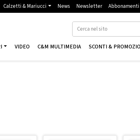
Calzetti & Mariucci
News
Newsletter
Abbonamenti
I
VIDEO
C&M MULTIMEDIA
SCONTI & PROMOZI