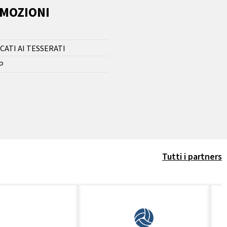
OMOZIONI
CATI AI TESSERATI
P
Tutti i partners