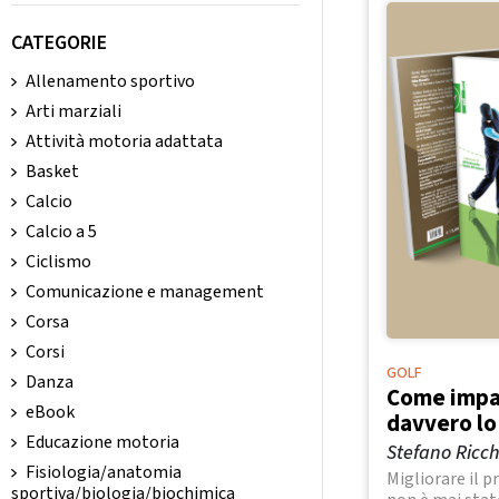
CATEGORIE
Allenamento sportivo
Arti marziali
Attività motoria adattata
Basket
Calcio
Calcio a 5
Ciclismo
Comunicazione e management
Corsa
Corsi
GOLF
Danza
Come impa
eBook
davvero lo
Educazione motoria
Stefano Ricch
Fisiologia/anatomia
Migliorare il 
sportiva/biologia/biochimica