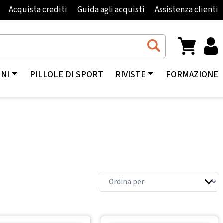
Acquista crediti
Guida agli acquisti
Assistenza clienti
ONI
PILLOLE DI SPORT
RIVISTE
FORMAZIONE