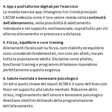
4. App e piattaforme digitali per l’esercizio
Le mobile exercise app rimangono tra i trend principali.
L’ACSM evidenzia come il loro valore risieda nella
continuità
dell’allenamento
, nella possibilità di adattamento
individuale e nel supporto motivazionale, soprattutto per chi
alterna allenamento in presenza e a distanza.
5. Forza, equilibrio e core training
Allenamenti focalizzati su forza, core stability ed equilibrio
sono considerati fondamentali, non solo per atleti, ma per
tutta la popolazione adulta. Discipline come pilates,
functional training e programmi di balance rispondono
perfettamente a questa esigenza.
6. Salute mentale e benessere psicologico
Un altro punto chiave del report ACSM è il ruolo dell’esercizio
fisico nel supporto alla salute mentale. Riduzione dello
stress, miglioramento dell’umore e benessere psicologico
diventano obiettivi dichiarati della programmazione
dell’allenamento.