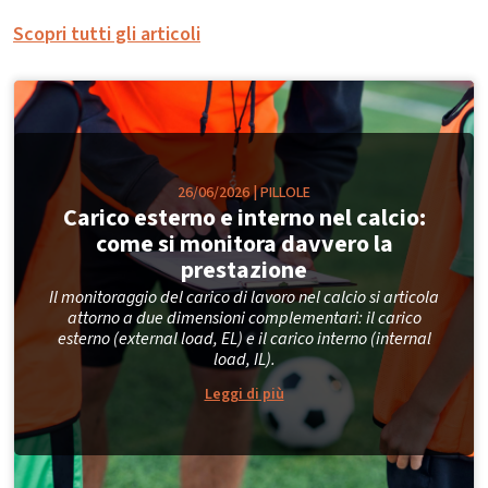
Scopri tutti gli articoli
26/06/2026
|
PILLOLE
Carico esterno e interno nel calcio:
come si monitora davvero la
prestazione
Il monitoraggio del carico di lavoro nel calcio si articola
attorno a due dimensioni complementari: il carico
esterno (external load, EL) e il carico interno (internal
load, IL).
Leggi di più