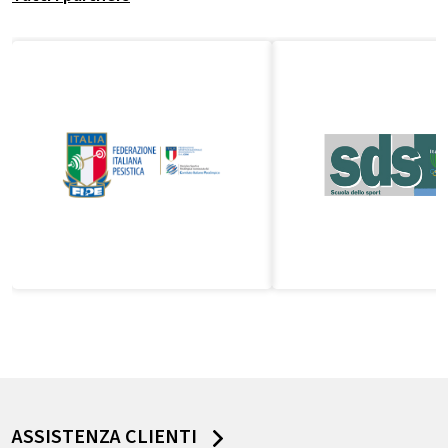
ASSISTENZA CLIENTI