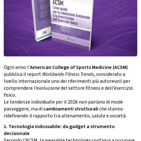
Ogni anno l’
American College of Sports Medicine (ACSM)
pubblica il report
Worldwide Fitness Trends
, considerato a
livello internazionale uno dei riferimenti più autorevoli per
comprendere l’evoluzione del settore fitness e dell’esercizio
fisico.
Le tendenze individuate per il 2026 non parlano di mode
passeggere, ma di
cambiamenti strutturali
che stanno
ridefinendo il rapporto tra allenamento, salute e società.
1. Tecnologia indossabile: da gadget a strumento
decisionale
Secondo l’ACSM, la wearable technology continua a occupare