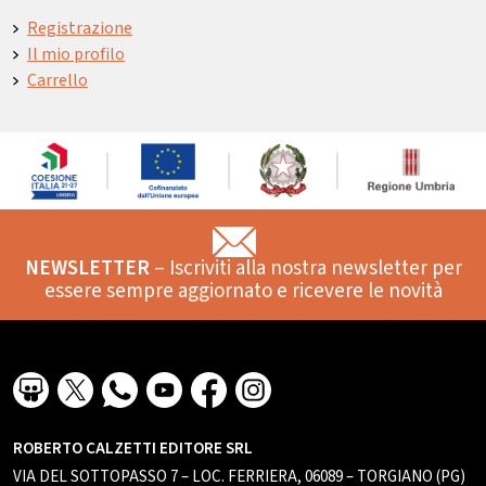
Registrazione
Il mio profilo
Carrello
NEWSLETTER
– Iscriviti alla nostra newsletter per
essere sempre aggiornato e ricevere le novità
ROBERTO CALZETTI EDITORE SRL
VIA DEL SOTTOPASSO 7 – LOC. FERRIERA, 06089 – TORGIANO (PG)