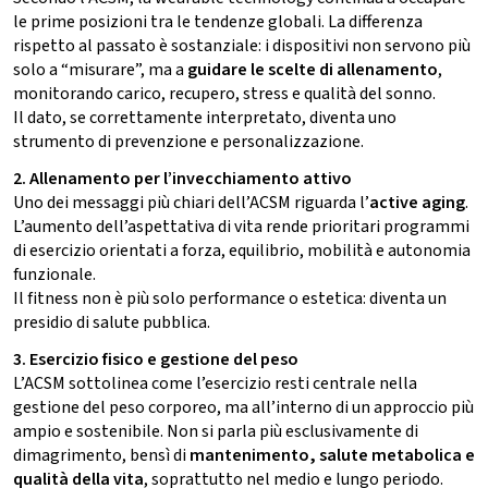
le prime posizioni tra le tendenze globali. La differenza
rispetto al passato è sostanziale: i dispositivi non servono più
solo a “misurare”, ma a
guidare le scelte di allenamento
,
monitorando carico, recupero, stress e qualità del sonno.
Il dato, se correttamente interpretato, diventa uno
strumento di prevenzione e personalizzazione.
2. Allenamento per l’invecchiamento attivo
Uno dei messaggi più chiari dell’ACSM riguarda l’
active aging
.
L’aumento dell’aspettativa di vita rende prioritari programmi
di esercizio orientati a forza, equilibrio, mobilità e autonomia
funzionale.
Il fitness non è più solo performance o estetica: diventa un
presidio di salute pubblica.
3. Esercizio fisico e gestione del peso
L’ACSM sottolinea come l’esercizio resti centrale nella
gestione del peso corporeo, ma all’interno di un approccio più
ampio e sostenibile. Non si parla più esclusivamente di
dimagrimento, bensì di
mantenimento, salute metabolica e
qualità della vita
, soprattutto nel medio e lungo periodo.