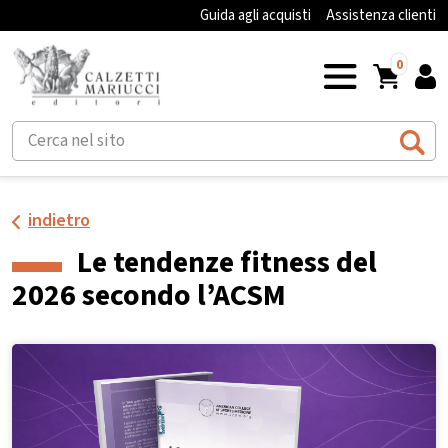
Guida agli acquisti
Assistenza clienti
0
indietro
Le tendenze fitness del
2026 secondo l’ACSM