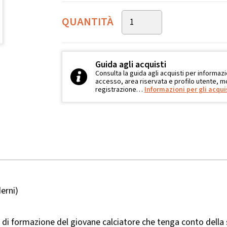
QUANTITÀ
Guida agli acquisti
Consulta la guida agli acquisti per informazi
accesso, area riservata e profilo utente, mo
registrazione…
Informazioni per gli acqui
erni)
po di formazione del giovane calciatore che tenga conto della