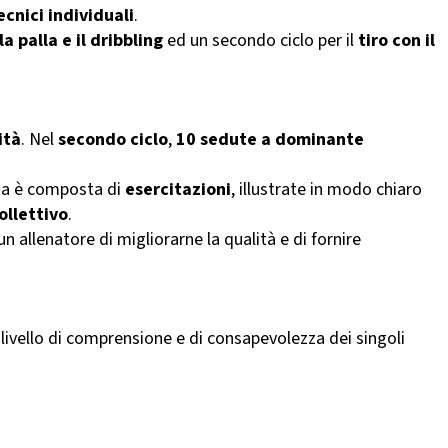
cnici individuali
.
a palla e il dribbling
ed un secondo ciclo per il
tiro con il
ità
. Nel
secondo ciclo
,
10 sedute a dominante
ta è composta di
esercitazioni
, illustrate in modo chiaro
ollettivo
.
allenatore di migliorarne la qualità e di fornire
l livello di comprensione e di consapevolezza dei singoli