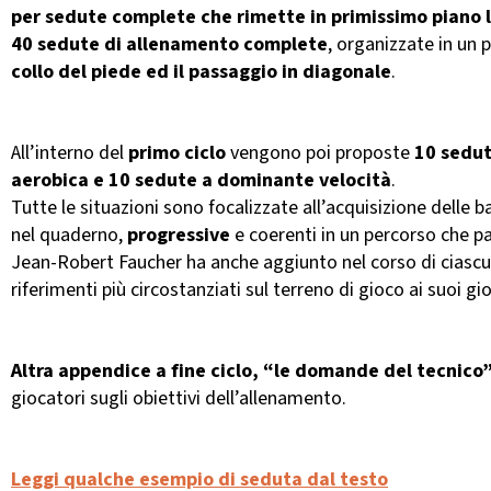
per sedute complete che rimette in primissimo piano la
40 sedute di allenamento complete
, organizzate in un 
collo del piede ed il passaggio in diagonale
.
All’interno del
primo ciclo
vengono poi proposte
10 sedut
aerobica e 10 sedute a dominante velocità
.
Tutte le situazioni sono focalizzate all’acquisizione delle ba
nel quaderno,
progressive
e coerenti in un percorso che p
Jean-Robert Faucher ha anche aggiunto nel corso di ciascuna
riferimenti più circostanziati sul terreno di gioco ai suoi gi
Altra appendice a fine ciclo, “le domande del tecnico
giocatori sugli obiettivi dell’allenamento.
Leggi qualche esempio di seduta dal testo