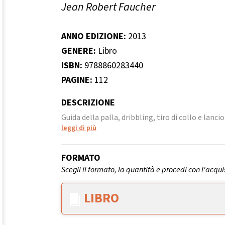
Jean Robert Faucher
ANNO EDIZIONE:
2013
GENERE:
Libro
ISBN:
9788860283440
PAGINE:
112
DESCRIZIONE
Guida della palla, dribbling, tiro di collo e lanci
leggi di più
FORMATO
Scegli il formato, la quantità e procedi con l'acqui
LIBRO