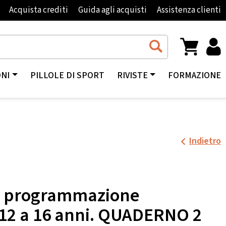
Acquista crediti
Guida agli acquisti
Assistenza clienti
ONI
PILLOLE DI SPORT
RIVISTE
FORMAZIONE
Indietro
 e programmazione
 12 a 16 anni. QUADERNO 2