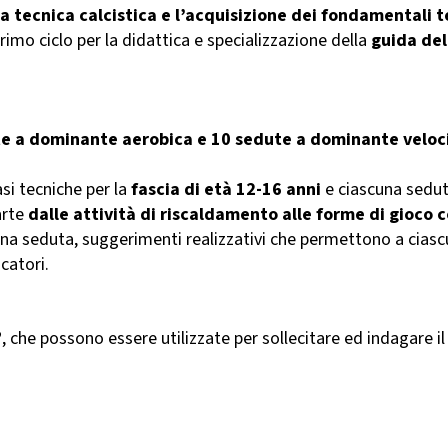
 tecnica calcistica e l’acquisizione dei fondamentali te
primo ciclo per la didattica e specializzazione della
guida dell
e a dominante aerobica e 10 sedute a dominante veloc
si tecniche per la
fascia di età 12-16 anni
e ciascuna sedu
arte
dalle attività di riscaldamento alle forme di gioco c
 seduta, suggerimenti realizzativi che permettono a ciascun 
ocatori.
”
, che possono essere utilizzate per sollecitare ed indagare i