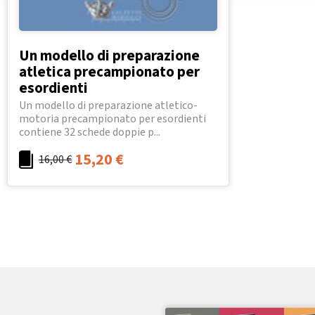
Un modello di preparazione
atletica precampionato per
esordienti
Un modello di preparazione atletico-
motoria precampionato per esordienti
contiene 32 schede doppie p...
15,20
€
16,00
€