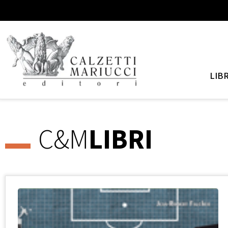
LIBR
C&M
LIBRI