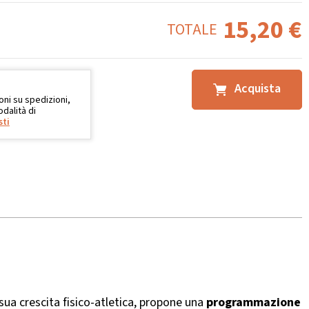
15,20
€
TOTALE
Acquista
oni su spedizioni,
dalità di
sti
 sua crescita fisico-atletica, propone una
programmazione