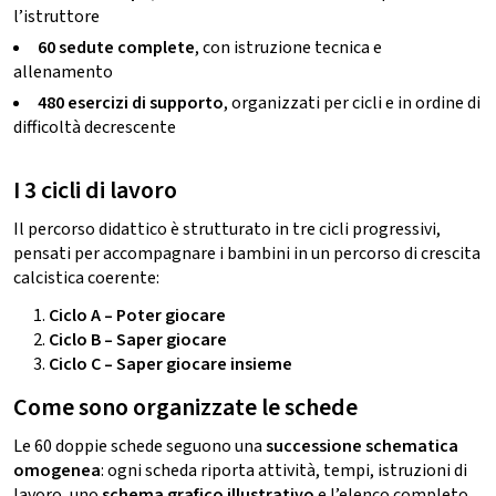
l’istruttore
60 sedute complete
, con istruzione tecnica e
allenamento
480 esercizi di supporto
, organizzati per cicli e in ordine di
difficoltà decrescente
I 3 cicli di lavoro
Il percorso didattico è strutturato in tre cicli progressivi,
pensati per accompagnare i bambini in un percorso di crescita
calcistica coerente:
Ciclo A – Poter giocare
Ciclo B – Saper giocare
Ciclo C – Saper giocare insieme
Come sono organizzate le schede
Le 60 doppie schede seguono una
successione schematica
omogenea
: ogni scheda riporta attività, tempi, istruzioni di
lavoro, uno
schema grafico illustrativo
e l’elenco completo