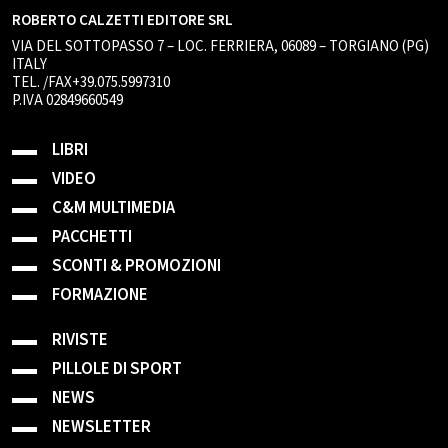
ROBERTO CALZETTI EDITORE SRL
VIA DEL SOTTOPASSO 7 – LOC. FERRIERA, 06089 – TORGIANO (PG)
ITALY
TEL. /FAX+39.075.5997310
P.IVA 02849660549
LIBRI
VIDEO
C&M MULTIMEDIA
PACCHETTI
SCONTI & PROMOZIONI
FORMAZIONE
RIVISTE
PILLOLE DI SPORT
NEWS
NEWSLETTER