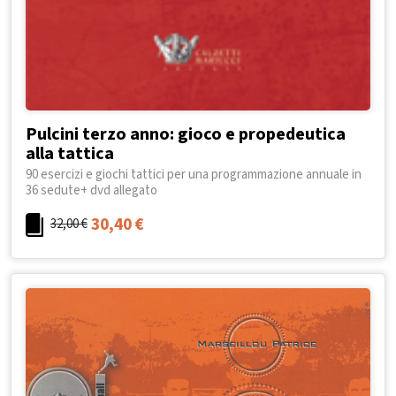
Pulcini terzo anno: gioco e propedeutica
alla tattica
90 esercizi e giochi tattici per una programmazione annuale in
36 sedute+ dvd allegato
30,40
€
32,00
€