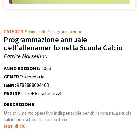
CATEGORIE:
Giovanile
/
Programmazione
Programmazione annuale
dell’allenamento nella Scuola Calcio
Patrice Marseillou
ANNO EDIZIONE:
2003
GENERE:
schedario
ISBN:
9788888004408
PAGINE:
124 + 62 schede A4
DESCRIZIONE
Uno strumento operativo indispensabile per chi lavora nella scuola
calcio: uno schedario completo co...
leggi di più