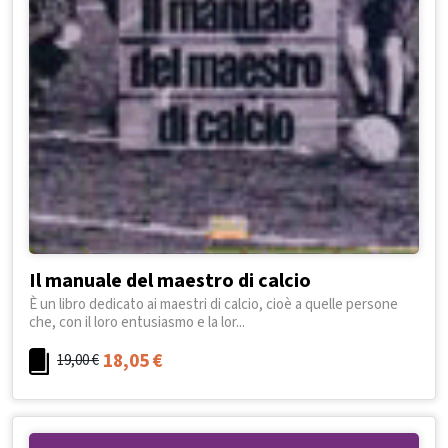
Il manuale del maestro di calcio
È un libro dedicato ai maestri di calcio, cioè a quelle persone
che, con il loro entusiasmo e la lor...
18,05
€
19,00
€