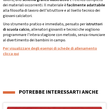
dei materiali occorrenti. Il materiale è
facilmente adattabile
alla filosofia di lavoro dell’istruttore e al livello tecnico dei
giovani calciatori.
Uno strumento pratico e immediato, pensato per
istruttori
di scuola calcio
, allenatori giovanili e tecnici che vogliono
programmare l’intera stagione con metodo, senza rinunciare
al divertimento dei bambini in campo.
Per visualizzare degli esempi di schede di allenamento
clicca qui
POTREBBE INTERESSARTI ANCHE