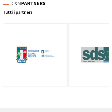
C&M
PARTNERS
Tutti i partners