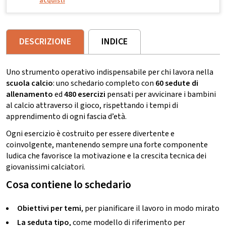
acquisti
DESCRIZIONE
INDICE
Uno strumento operativo indispensabile per chi lavora nella
scuola calcio
: uno schedario completo con
60 sedute di
allenamento
ed
480 esercizi
pensati per avvicinare i bambini
al calcio attraverso il gioco, rispettando i tempi di
apprendimento di ogni fascia d’età.
Ogni esercizio è costruito per essere divertente e
coinvolgente, mantenendo sempre una forte componente
ludica che favorisce la motivazione e la crescita tecnica dei
giovanissimi calciatori.
Cosa contiene lo schedario
Obiettivi per temi
, per pianificare il lavoro in modo mirato
La seduta tipo
, come modello di riferimento per