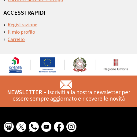
ACCESSI RAPIDI
Registrazione
Il mio profilo
Carrello
NEWSLETTER
– Iscriviti alla nostra newsletter per
essere sempre aggiornato e ricevere le novità