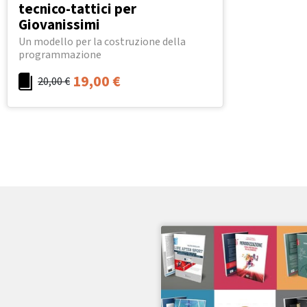
tecnico-tattici per
Giovanissimi
Un modello per la costruzione della
programmazione
19,00
€
20,00
€