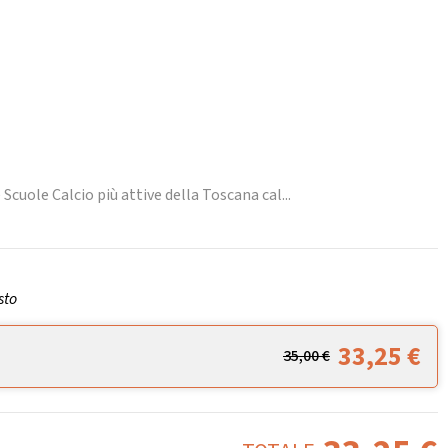
 Scuole Calcio più attive della Toscana cal...
sto
33,25
€
35,00
€