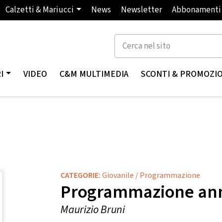
Calzetti & Mariucci
News
Newsletter
Abbonamenti
I
VIDEO
C&M MULTIMEDIA
SCONTI & PROMOZI
CATEGORIE:
Giovanile
/
Programmazione
Programmazione annua
Maurizio Bruni