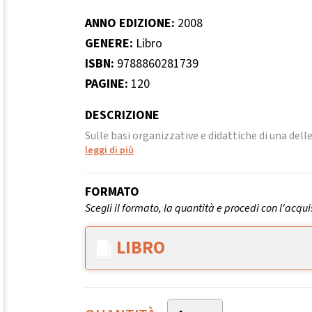
ANNO EDIZIONE:
2008
GENERE:
Libro
ISBN:
9788860281739
PAGINE:
120
DESCRIZIONE
Sulle basi organizzative e didattiche di una delle
leggi di più
FORMATO
Scegli il formato, la quantità e procedi con l'acqui
LIBRO