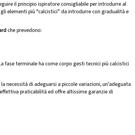
ire il principio ispiratore consigliabile per introdurre al
gli elementi più “calcistici” da introdurre con gradualità e
ard
che prevedono:
a fase terminale ha come corpo gesti tecnici più calcistici
r la necessità di adeguarsi a piccole variazioni, un’adeguata
fettiva praticabilità ed offre altissime garanzie di