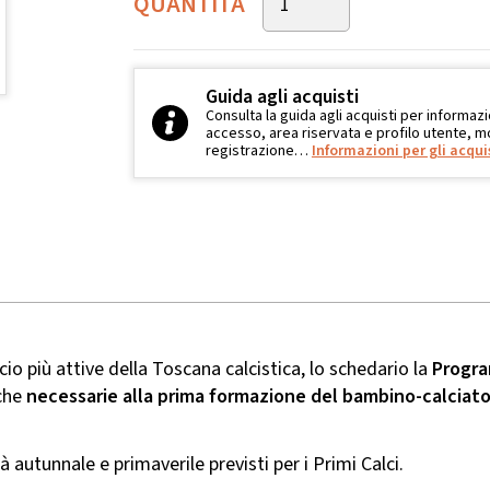
QUANTITÀ
Guida agli acquisti
Consulta la guida agli acquisti per informazi
accesso, area riservata e profilo utente, mo
registrazione…
Informazioni per gli acqui
cio più attive della Toscana calcistica, lo schedario la
Progra
che
necessarie alla prima formazione del bambino-calciat
ità autunnale e primaverile previsti per i Primi Calci.