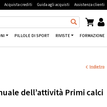
Acquista crediti
Guida agli acquisti
Assistenza clienti
ONI
PILLOLE DI SPORT
RIVISTE
FORMAZIONE
Indietro
le dell’attività Primi calci