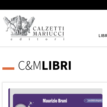
LIBR
C&M
LIBRI