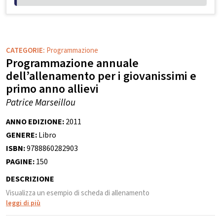
CATEGORIE:
Programmazione
Programmazione annuale
dell’allenamento per i giovanissimi e
primo anno allievi
Patrice Marseillou
ANNO EDIZIONE:
2011
GENERE:
Libro
ISBN:
9788860282903
PAGINE:
150
DESCRIZIONE
Visualizza un esempio di scheda di allenamento
leggi di più