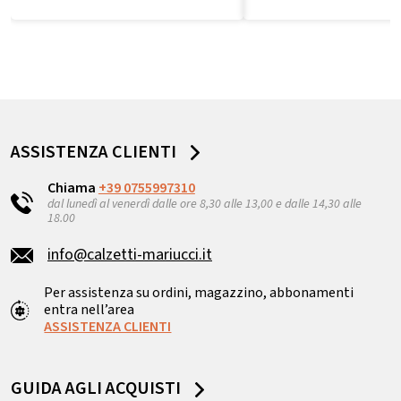
ASSISTENZA CLIENTI
Chiama
+39 0755997310
dal lunedì al venerdì dalle ore 8,30 alle 13,00 e dalle 14,30 alle
18.00
info@calzetti-mariucci.it
Per assistenza su ordini, magazzino, abbonamenti
entra nell’area
ASSISTENZA CLIENTI
GUIDA AGLI ACQUISTI