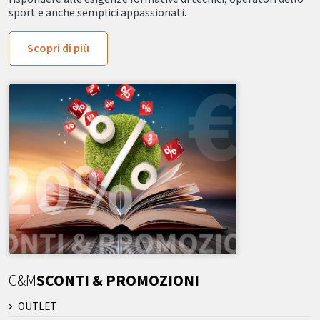
sport e anche semplici appassionati.
Scopri di più
C&M
SCONTI & PROMOZIONI
OUTLET