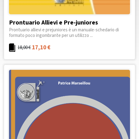
Prontuario Allievi e Pre-juniores
Prontuario allievi e prejuniores è un manuale-schedario di
formato poco ingombrante per un utilizzo ...
17,10
€
18,00
€