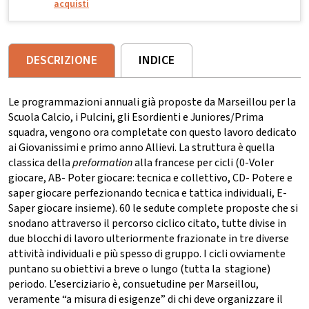
acquisti
DESCRIZIONE
INDICE
Le programmazioni annuali già proposte da Marseillou per la
Scuola Calcio, i Pulcini, gli Esordienti e Juniores/Prima
squadra, vengono ora completate con questo lavoro dedicato
ai Giovanissimi e primo anno Allievi. La struttura è quella
classica della
preformation
alla francese per cicli (0-Voler
giocare, AB- Poter giocare: tecnica e collettivo, CD- Potere e
saper giocare perfezionando tecnica e tattica individuali, E-
Saper giocare insieme). 60 le sedute complete proposte che si
snodano attraverso il percorso ciclico citato, tutte divise in
due blocchi di lavoro ulteriormente frazionate in tre diverse
attività individuali e più spesso di gruppo. I cicli ovviamente
puntano su obiettivi a breve o lungo (tutta la stagione)
periodo. L’eserciziario è, consuetudine per Marseillou,
veramente “a misura di esigenze” di chi deve organizzare il