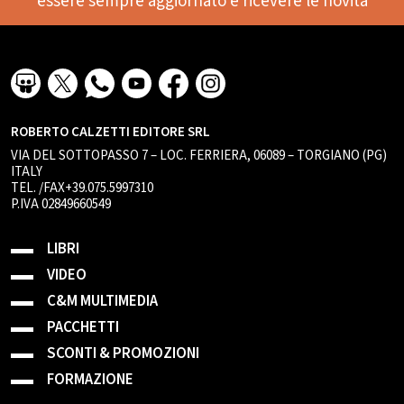
essere sempre aggiornato e ricevere le novità
ROBERTO CALZETTI EDITORE SRL
VIA DEL SOTTOPASSO 7 – LOC. FERRIERA, 06089 – TORGIANO (PG)
ITALY
TEL. /FAX+39.075.5997310
P.IVA 02849660549
LIBRI
VIDEO
C&M MULTIMEDIA
PACCHETTI
SCONTI & PROMOZIONI
FORMAZIONE