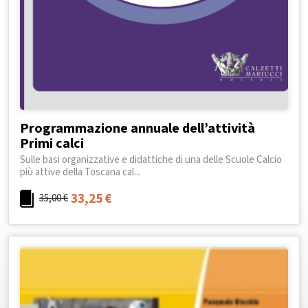
Programmazione annuale dell’attività
Primi calci
Sulle basi organizzative e didattiche di una delle Scuole Calcio
più attive della Toscana cal...
33,25
€
35,00
€