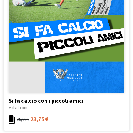
Si fa calcio con i piccoli amici
+ dvd-rom
23,75
€
25,00
€