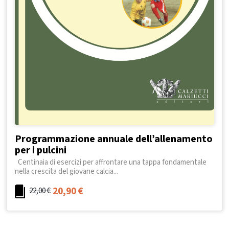
Programmazione annuale dell’allenamento
per i pulcini
Centinaia di esercizi per affrontare una tappa fondamentale
nella crescita del giovane calcia...
20,90
€
22,00
€