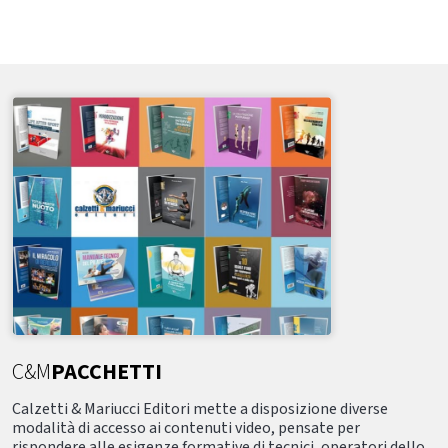
C&M
PACCHETTI
Calzetti & Mariucci Editori mette a disposizione diverse
modalità di accesso ai contenuti video, pensate per
rispondere alle esigenze formative di tecnici, operatori dello