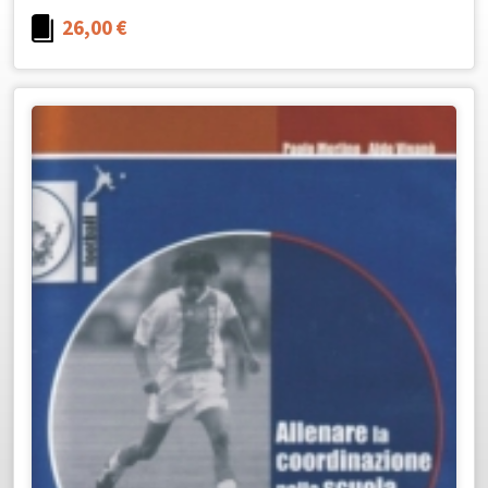
26,00
€