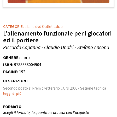
CATEGORIE:
Libri e dvd Outlet calcio
L’allenamento funzionale per i giocatori
ed il portiere
Riccardo Capanna - Claudio Onofri - Stefano Ancona
GENERE:
Libro
ISBN:
9788888004904
PAGINE:
192
DESCRIZIONE
Secondo posto al Premio letterario CONI 2006 - Sezione tecnica
leggi di più
FORMATO
Scegli il formato, la quantità e procedi con l'acquisto