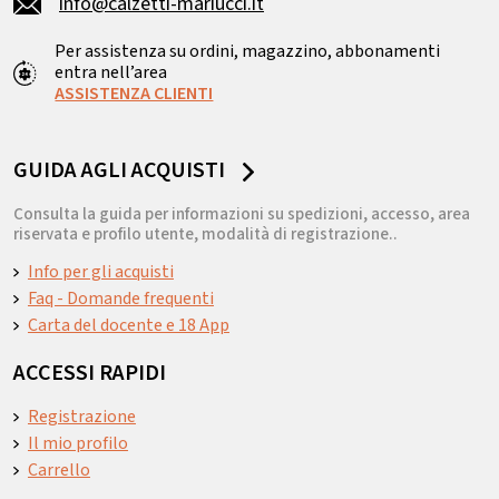
info@calzetti-mariucci.it
Per assistenza su ordini, magazzino, abbonamenti
entra nell’area
ASSISTENZA CLIENTI
GUIDA AGLI ACQUISTI
Consulta la guida per informazioni su spedizioni, accesso, area
riservata e profilo utente, modalità di registrazione..
Info per gli acquisti
Faq - Domande frequenti
Carta del docente e 18 App
ACCESSI RAPIDI
Registrazione
Il mio profilo
Carrello