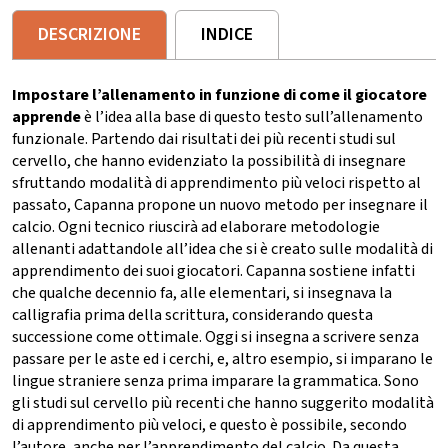
DESCRIZIONE
INDICE
Impostare l’allenamento in funzione di come il giocatore
apprende
è l’idea alla base di questo testo sull’allenamento
funzionale. Partendo dai risultati dei più recenti studi sul
cervello, che hanno evidenziato la possibilità di insegnare
sfruttando modalità di apprendimento più veloci rispetto al
passato, Capanna propone un nuovo metodo per insegnare il
calcio. Ogni tecnico riuscirà ad elaborare metodologie
allenanti adattandole all’idea che si è creato sulle modalità di
apprendimento dei suoi giocatori. Capanna sostiene infatti
che qualche decennio fa, alle elementari, si insegnava la
calligrafia prima della scrittura, considerando questa
successione come ottimale. Oggi si insegna a scrivere senza
passare per le aste ed i cerchi, e, altro esempio, si imparano le
lingue straniere senza prima imparare la grammatica. Sono
gli studi sul cervello più recenti che hanno suggerito modalità
di apprendimento più veloci, e questo è possibile, secondo
l’autore, anche per l’apprendimento del calcio. Da questa