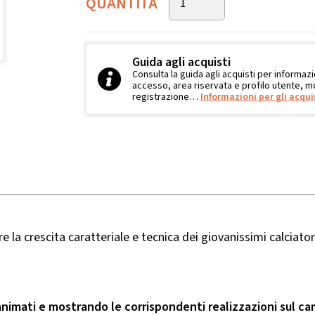
QUANTITÀ
Guida agli acquisti
Consulta la guida agli acquisti per informazi
accesso, area riservata e profilo utente, mo
registrazione…
Informazioni per gli acqui
 crescita caratteriale e tecnica dei giovanissimi calciator
i animati e mostrando le corrispondenti realizzazioni sul