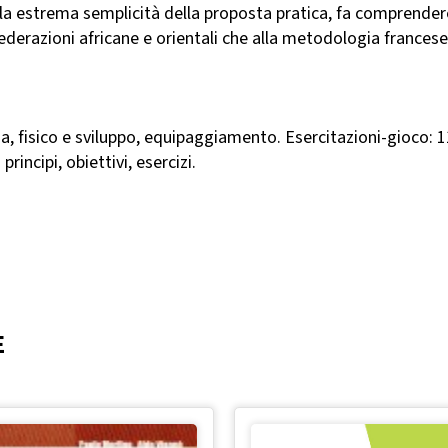
 estrema semplicità della proposta pratica, fa comprendere gli
federazioni africane e orientali che alla metodologia francese 
a, fisico e sviluppo, equipaggiamento. Esercitazioni-gioco: 
rincipi, obiettivi, esercizi.
E