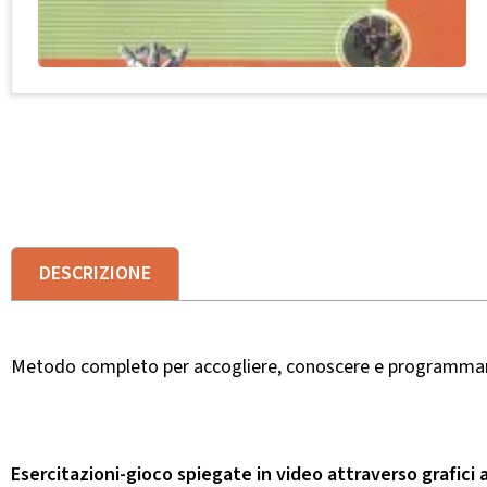
DESCRIZIONE
Metodo completo per accogliere, conoscere e programmare la
Esercitazioni-gioco spiegate in video attraverso grafic