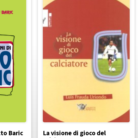
tto Baric
La visione di gioco del