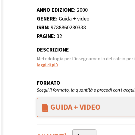
ANNO EDIZIONE:
2000
GENERE:
Guida + video
ISBN:
9788860280338
PAGINE:
32
DESCRIZIONE
Metodologia per l'insegnamento del calcio per i 
leggi di più
FORMATO
Scegli il formato, la quantità e procedi con l'acqui
GUIDA + VIDEO