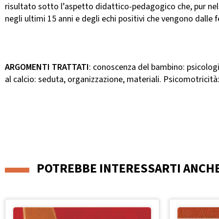
risultato sotto l’aspetto didattico-pedagogico che, pur nella
negli ultimi 15 anni e degli echi positivi che vengono dalle 
ARGOMENTI TRATTATI
: conoscenza del bambino: psicologi
al calcio: seduta, organizzazione, materiali. Psicomotricità: p
POTREBBE INTERESSARTI ANCH