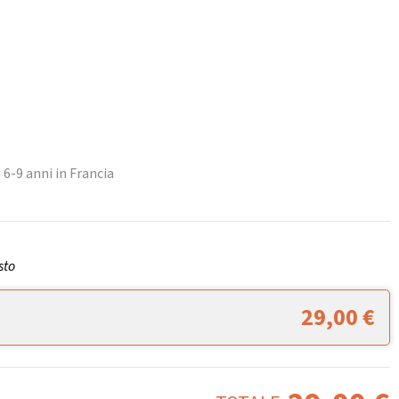
6-9 anni in Francia
sto
29,00
€