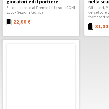
giocatori ed il portiere
nella scu
Secondo posto al Premio letterario CONI
Gli autori, 
2006 - Sezione tecnica
del settore 
formatori nei
22,00
€
31,0