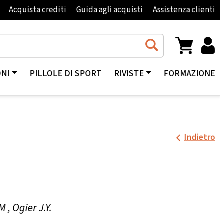
Acquista crediti
Guida agli acquisti
Assistenza clienti
ONI
PILLOLE DI SPORT
RIVISTE
FORMAZIONE
Indietro
 , Ogier J.Y.