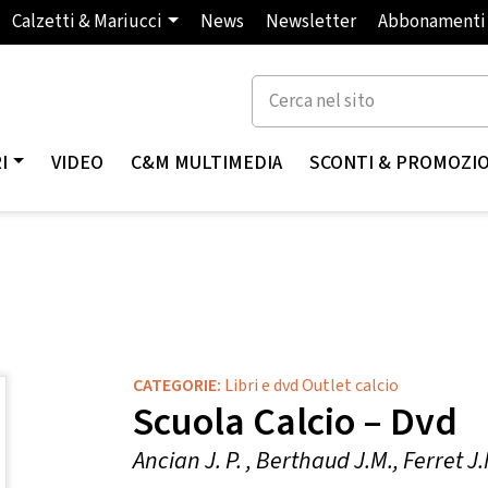
Calzetti & Mariucci
News
Newsletter
Abbonamenti
I
VIDEO
C&M MULTIMEDIA
SCONTI & PROMOZI
CATEGORIE:
Libri e dvd Outlet calcio
Scuola Calcio – Dvd
Ancian J. P. , Berthaud J.M., Ferret J.M