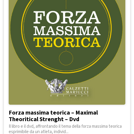
Forza massima teorica – Maximal
Theoritical Strenght – Dvd
Il libro e il dvd, affrontando il tema della forza massima teorica
esprimibile da un atleta, individ...