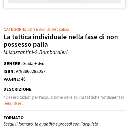
CATEGORIE:
Libri e dvd Outlet calcio
La tattica individuale nella fase di non
possesso palla
M.Mazzantini-S.Bombardieri
GENERE:
Guida + dvd
ISBN:
9788860282057
PAGINE:
48
DESCRIZIONE
42 esercitazioni per l'acquisizione delle abilità tattiche fondamentali
leggi di più
FORMATO
Scegli il formato, la quantità e procedi con l'acquisto