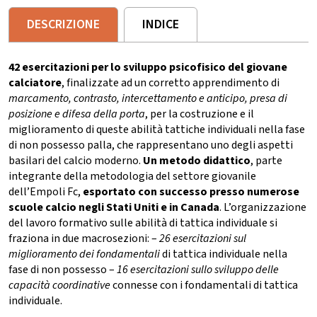
DESCRIZIONE
INDICE
42 esercitazioni per lo sviluppo psicofisico del giovane
calciatore
, finalizzate ad un corretto apprendimento di
marcamento, contrasto, intercettamento e anticipo, presa di
posizione e difesa della porta
, per la costruzione e il
miglioramento di queste abilità tattiche individuali nella fase
di non possesso palla, che rappresentano uno degli aspetti
basilari del calcio moderno.
Un metodo didattico
, parte
integrante della metodologia del settore giovanile
dell’Empoli Fc,
esportato con successo presso numerose
scuole calcio negli Stati Uniti e in Canada
. L’organizzazione
del lavoro formativo sulle abilità di tattica individuale si
fraziona in due macrosezioni: –
26 esercitazioni sul
miglioramento dei fondamentali
di tattica individuale nella
fase di non possesso –
16 esercitazioni sullo sviluppo delle
capacità coordinative
connesse con i fondamentali di tattica
individuale.