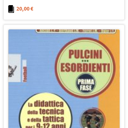
20,00
€