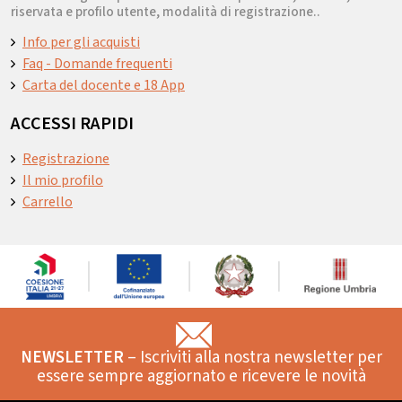
riservata e profilo utente, modalità di registrazione..
Info per gli acquisti
Faq - Domande frequenti
Carta del docente e 18 App
ACCESSI RAPIDI
Registrazione
Il mio profilo
Carrello
NEWSLETTER
– Iscriviti alla nostra newsletter per
essere sempre aggiornato e ricevere le novità