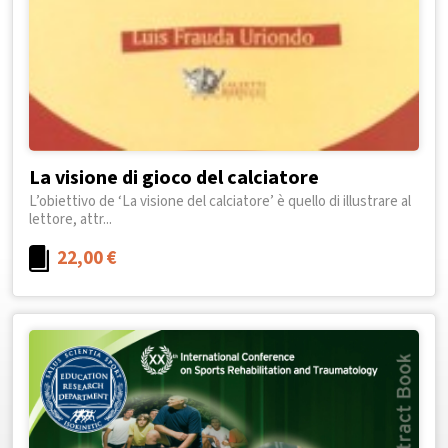
La visione di gioco del calciatore
L’obiettivo de ‘La visione del calciatore’ è quello di illustrare al
lettore, attr...
22,00
€