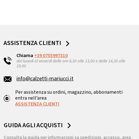
ASSISTENZA CLIENTI
Chiama
+39 0755997310
dal lunedì al venerdì dalle ore 8,30 alle 13,00 e dalle 14,30 alle
18.00
info@calzetti-mariucci.it
Per assistenza su ordini, magazzino, abbonamenti
entra nell’area
ASSISTENZA CLIENTI
GUIDA AGLI ACQUISTI
Consulta la guida per informazioni su spedizioni, accesso, area