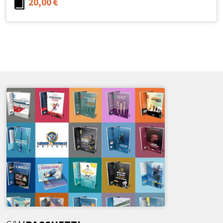
20,00
€