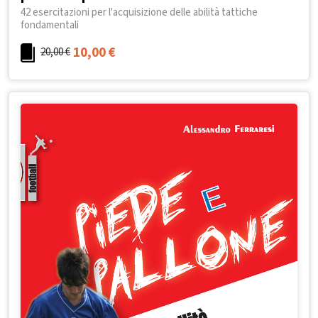
42 esercitazioni per l'acquisizione delle abilità tattiche
fondamentali
10,00
€
20,00
€