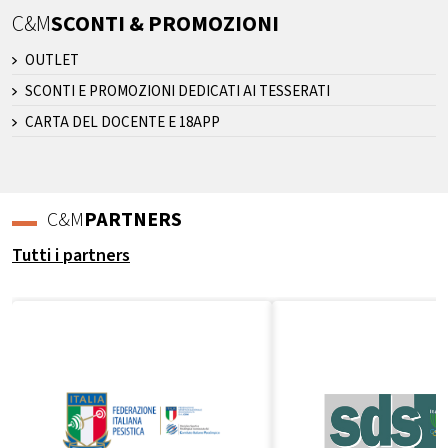
C&M
SCONTI & PROMOZIONI
OUTLET
SCONTI E PROMOZIONI DEDICATI AI TESSERATI
CARTA DEL DOCENTE E 18APP
C&M
PARTNERS
Tutti i partners