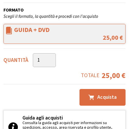
FORMATO
Scegli il formato, la quantità e procedi con l'acquisto
GUIDA + DVD
25,00
€
QUANTITÀ
25,00
€
TOTALE
Acquista
Guida agli acquisti
Consulta la guida agli acquisti per informazioni su
spedizioni, accesso, area riservata e profilo utente,