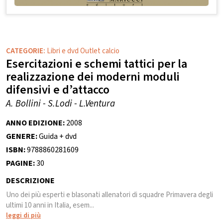
CATEGORIE:
Libri e dvd Outlet calcio
Esercitazioni e schemi tattici per la
realizzazione dei moderni moduli
difensivi e d’attacco
A. Bollini - S.Lodi - L.Ventura
ANNO EDIZIONE:
2008
GENERE:
Guida + dvd
ISBN:
9788860281609
PAGINE:
30
DESCRIZIONE
Uno dei più esperti e blasonati allenatori di squadre Primavera degli
ultimi 10 anni in Italia, esem...
leggi di più