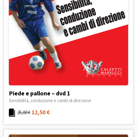
Piede e pallone – dvd 1
Sensibilità, conduzione e cambi di direzione
12,50
€
25,00
€