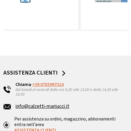
ASSISTENZA CLIENTI
Chiama
+39 0755997310
dal lunedì al venerdì dalle ore 8,30 alle 13,00 e dalle 14,30 alle
18.00
info@calzetti-mariucci.it
Per assistenza su ordini, magazzino, abbonamenti
entra nell’area
ASSISTENZA CLIENTI