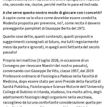
che, secondo me, risolve, perché mette in pace ed instrada.
A che serve questo nostro modo di giocare con i concetti?
A capire come va la vita e come dovrebbe essere condotta.
Modesta proposta per prevenire, no?, come recita il davvero
preveggente pamphlet di Giuseppe Berto del 1971.
Quante cose dette, quanti contenuti, quanti propositi e
suggerimenti consegnati al futuro, ma tutti regolarmente
messi da parte e ignorati, in quegli anni Settanta del secolo
passato!
Proprio ieri mattina (3 luglio 2026, in occasione di un
Convegno per rievocare Maestri del nostro passato),
conversando con Giuseppe De Vito, classe 1957, dal 2019
Professore ordinario di Fisiologia a Padova nella Facoltà di
Medicina, dopo essere stato per anni Preside della Facoltà di
Sanità Pubblica, Fisioterapia e Scienze Motorie dell'University
College di Dublino in Irlanda, studioso, tra molto altro, degli
adattamenti fisiologici degli organismi nella vecchiaia,
raccoglievo da lui una confortante considerazione: quella per