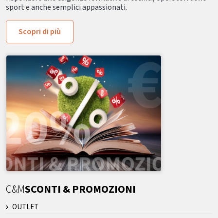
sport e anche semplici appassionati.
Scopri di più
C&M
SCONTI & PROMOZIONI
OUTLET