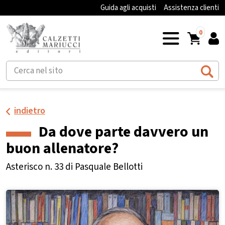
Guida agli acquisti
Assistenza clienti
0
indietro
Da dove parte davvero un
buon allenatore?
Asterisco n. 33 di Pasquale Bellotti