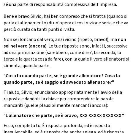
sé una parte di responsabilità complessiva dell'impresa.
Bene e bravo Silvio, hai ben compreso che si tratta (quando si
parla di allenamento) di un'opera di costruzione seria e che va
perciò curata da tanti punti di vista.
Non sei lontano dal vero, anzi vicino (ripeto, bravo!), ma
non
sei nel vero (ancora)
. Le tue risposte sono, infatti, successive
ad una prima azione (sarebbero, come dire?, la seconda, la
terza e la quarta cosa da fare), con la quale il vero allenatore si
cimenta, quando parte.
"Cosa fa quando parte, se è grande allenatore? Cosa fa
quando parte, se è saggio ed avveduto allenatore?"
Ti aiuto, Silvio, enunciando appropriatamente l'avvio della
risposta e dandoti la chiave per comprendere le parole
mancanti (quelle plausibilmente mancanti ancora):
"L'allenatore che parte, se è bravo, XXX XXXXX XXXXXXX."
Ecco, completa tu. È risposta profonda, ed è risposta
inequivocabile, ed è risposta che anche spiega, ed è risposta