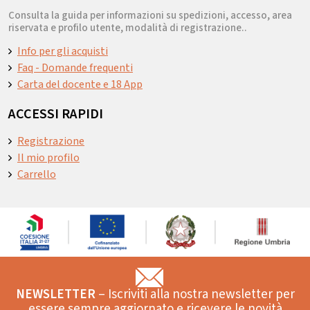
Consulta la guida per informazioni su spedizioni, accesso, area
riservata e profilo utente, modalità di registrazione..
Info per gli acquisti
Faq - Domande frequenti
Carta del docente e 18 App
ACCESSI RAPIDI
Registrazione
Il mio profilo
Carrello
NEWSLETTER
– Iscriviti alla nostra newsletter per
essere sempre aggiornato e ricevere le novità