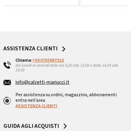
ASSISTENZA CLIENTI
Chiama
+39 0755997310
dal lunedì al venerdì dalle ore 8,30 alle 13,00 e dalle 14,30 alle
18.00
info@calzetti-mariucci.it
Per assistenza su ordini, magazzino, abbonamenti
entra nell’area
ASSISTENZA CLIENTI
GUIDA AGLI ACQUISTI