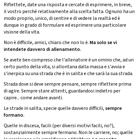
Riflettete, date una risposta e cercate di esprimere, in breve,
il vostro perché relativamente alla scelta fatta. Ognuno ha un
modo proprio, unico, di sentire e di vedere la realtà ed è
dunque in grado di formulare ed esprimere una particolare
visione della vita.
Non è difficile, amici, chiaro che non lo è.
Ma solo se vi
intendete davvero di allenamento.
Se avete ben compreso che l'allenatore è un omino che, ad un
certo punto della vita, si allontana dalla massa e s'avvia e
s'inerpica su una strada che è in salita e che sarà la sua strada.
Strada dove si deve sempre pensare, sempre riflettere prima
di agire. Sempre stare attenti, guardandosi indietro per
capire... come andare avanti.
Le strade in salita, specie quelle davvero difficili,
sempre
formano.
Quelle in discesa, facili (per diversi motivi facili, no?),
sostanzialmente sempre fermano. Non le carriere, no; quelle