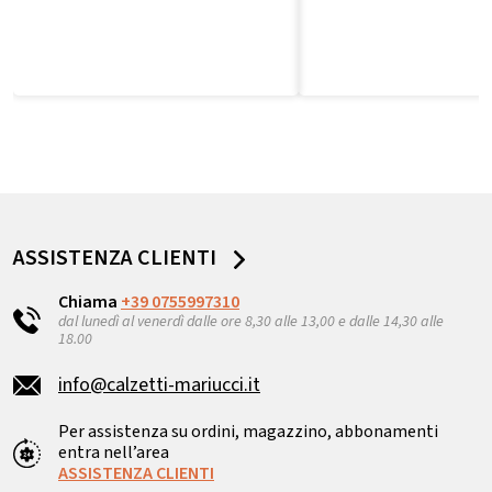
ASSISTENZA CLIENTI
Chiama
+39 0755997310
dal lunedì al venerdì dalle ore 8,30 alle 13,00 e dalle 14,30 alle
18.00
info@calzetti-mariucci.it
Per assistenza su ordini, magazzino, abbonamenti
entra nell’area
ASSISTENZA CLIENTI