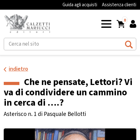
Guida agli acquisti
Assistenza clienti
0
indietro
Che ne pensate, Lettori? Vi
va di condividere un cammino
in cerca di ….?
Asterisco n. 1 di Pasquale Bellotti