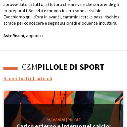
sprovveduto di tutto, al futuro che arriva e che sorprende gli
impreparati. Società e mondo intero sono a rischio.
Evochiamo qui, d’ora in avanti, cammini certi e passi rischiosi,
strade per conoscere e segnalazioni di eloquente incultura.
AsteRischi
, appunto.
C&M
PILLOLE DI SPORT
Scopri tutti gli articoli
26/06/2026
|
PILLOLE
Carico esterno e interno nel calcio: