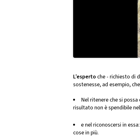
L’esperto
che - richiesto di 
sostenesse, ad esempio, che 
Nel ritenere che si possa 
risultato non è spendibile nel
e nel riconoscersi in ess
cose in più.