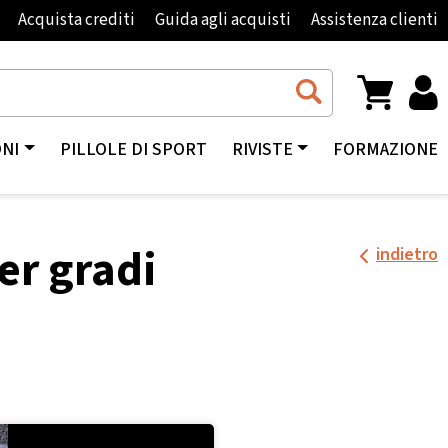
Acquista crediti
Guida agli acquisti
Assistenza clienti
ONI
PILLOLE DI SPORT
RIVISTE
FORMAZIONE
er gradi
indietro