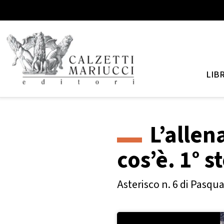
LIBR
L’alle
cos’è. 1° s
Asterisco n. 6 di Pasqua