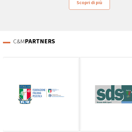
Scopri di più
C&M
PARTNERS