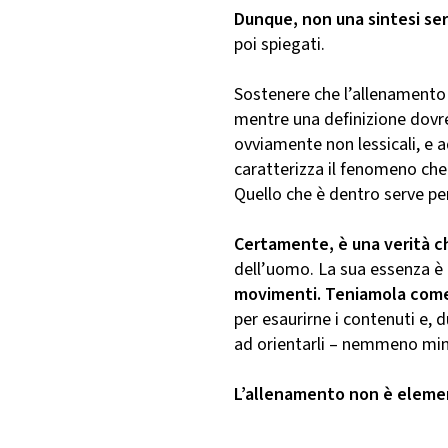
Dunque, non una sintesi ser
poi spiegati.
Sostenere che l’allenamento c
mentre una definizione dovreb
ovviamente non lessicali, e ad
caratterizza il fenomeno che
Quello che è dentro serve per
Certamente, è una verità c
dell’uomo. La sua essenza è
movimenti. Teniamola come
per esaurirne i contenuti e, d
ad orientarli – nemmeno min
L’allenamento non è eleme