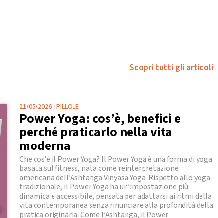
Scopri tutti gli articoli
21/05/2026
|
PILLOLE
Power Yoga: cos’è, benefici e
perché praticarlo nella vita
moderna
Che cos’è il Power Yoga? Il Power Yoga è una forma di yoga
basata sul fitness, nata come reinterpretazione
americana dell’Ashtanga Vinyasa Yoga. Rispetto allo yoga
tradizionale, il Power Yoga ha un’impostazione più
dinamica e accessibile, pensata per adattarsi ai ritmi della
vita contemporanea senza rinunciare alla profondità della
pratica originaria. Come l’Ashtanga, il Power