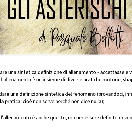
dare una sintetica definizione di allenamento - accettasse e v
l'allenamento è un insieme di diverse pratiche motorie,
sba
dare una definizione sintetica del fenomeno (provandoci, infat
la pratica, cioè non serve perché non dice nulla);
a: l'allenamento è anche questo, ma per essere definito devo