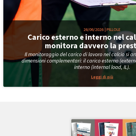
26/06/2026
|
PILLOLE
Carico esterno e interno nel cal
monitora davvero la pres
Il monitoraggio del carico di lavoro nel calcio si a
dimensioni complementari: il carico esterno (external
interno (internal load, IL).
Leggi di più