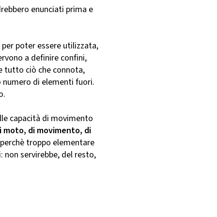
drebbero enunciati prima e
 per poter essere utilizzata,
rvono a definire confini,
re tutto ciò che connota,
o numero di elementi fuori.
o.
elle capacità di movimento
i moto, di movimento, di
, perchè troppo elementare
i: non servirebbe, del resto,