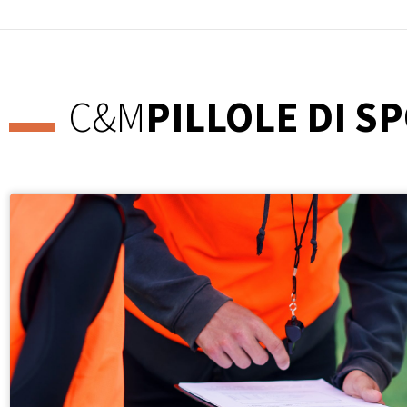
C&M
PILLOLE DI S