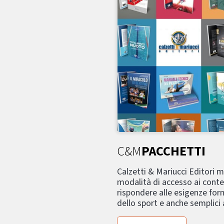
C&M
PACCHETTI
Calzetti & Mariucci Editori 
modalità di accesso ai conte
rispondere alle esigenze form
dello sport e anche semplici