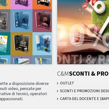
C&M
SCONTI & PR
mette a disposizione diverse
OUTLET
nuti video, pensate per
SCONTI E PROMOZIONI DEDI
ative di tecnici, operatori
 appassionati.
CARTA DEL DOCENTE E 18AP