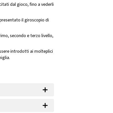
itati dal gioco, fino a vederli
 presentato il giroscopio di
imo, secondo e terzo livello,
sere introdotti ai molteplici
iglia.