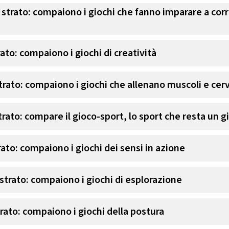
 strato: compaiono i giochi che fanno imparare a cor
rato: compaiono i giochi di creatività
strato: compaiono i giochi che allenano muscoli e cer
trato: compare il gioco-sport, lo sport che resta un g
rato: compaiono i giochi dei sensi in azione
 strato: compaiono i giochi di esplorazione
trato: compaiono i giochi della postura