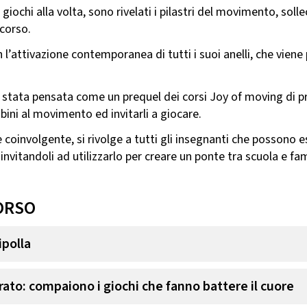
iochi alla volta, sono rivelati i pilastri del movimento, sollec
 corso.
on l’attivazione contemporanea di tutti i suoi anelli, che viene
 stata pensata come un prequel dei corsi Joy of moving di pr
bini al movimento ed invitarli a giocare.
coinvolgente, si rivolge a tutti gli insegnanti che possono es
invitandoli ad utilizzarlo per creare un ponte tra scuola e fam
ORSO
ipolla
trato: compaiono i giochi che fanno battere il cuore