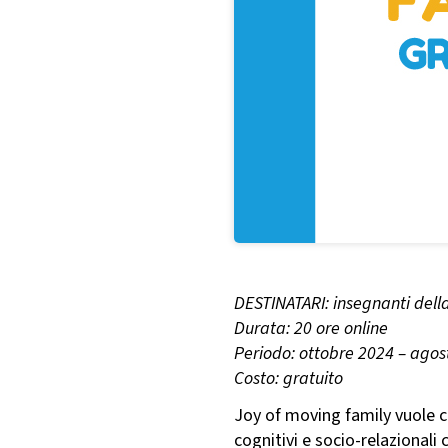
DESTINATARI: insegnanti del
Durata: 20 ore online
Periodo: ottobre 2024 – agos
Costo: gratuito
Joy of moving family vuole co
cognitivi e socio-relazionali 