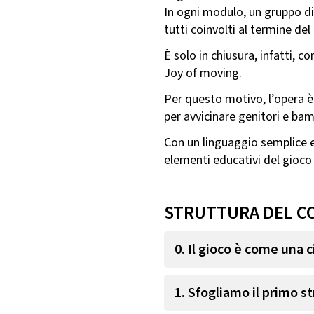
In ogni modulo, un gruppo di g
tutti coinvolti al termine del
È solo in chiusura, infatti, c
Joy of moving.
Per questo motivo, l’opera è
per avvicinare genitori e bam
Con un linguaggio semplice e 
elementi educativi del gioco 
STRUTTURA DEL C
0. Il gioco è come una c
1. Sfogliamo il primo s