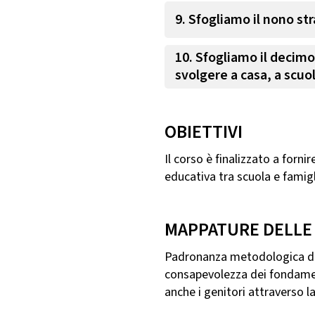
9. Sfogliamo il nono str
10. Sfogliamo il decimo 
svolgere a casa, a scuo
OBIETTIVI
Il corso è finalizzato a forni
educativa tra scuola e famigl
MAPPATURE DELLE
Padronanza metodologica dell
consapevolezza dei fondament
anche i genitori attraverso la