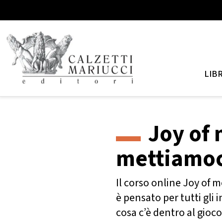
LIBR
Joy of 
mettiamoci
Il corso online Joy of m
è pensato per tutti gli
cosa c’è dentro al gioc