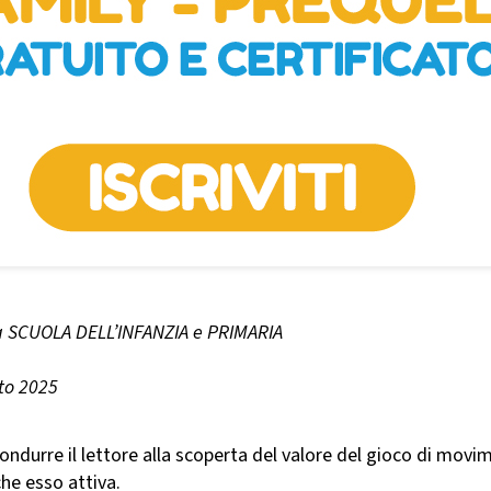
la SCUOLA DELL’INFANZIA e PRIMARIA
to 2025
ndurre il lettore alla scoperta del valore del gioco di movi
che esso attiva.