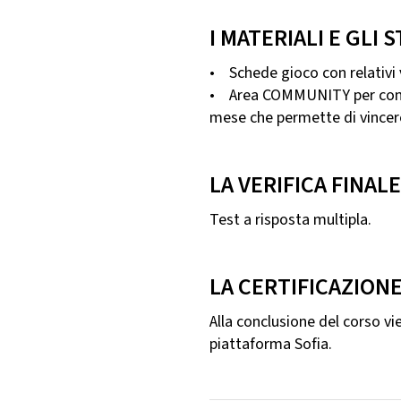
I MATERIALI E GLI
• Schede gioco con relativi
• Area COMMUNITY per condivi
mese che permette di vincere 
LA VERIFICA FINALE
Test a risposta multipla.
LA CERTIFICAZION
Alla conclusione del corso vi
piattaforma Sofia.