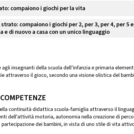
ato: compaiono i giochi per la vita
strato: compaiono i giochi per 2, per 3, per 4, per 5 e
la e di nuovo a casa con un unico linguaggio
re agli insegnanti della scuola dell’infanzia e primaria elementi
ie attraverso il gioco, secondo una visione olistica del bamb
 COMPETENZE
a continuità didattica scuola-famiglia attraverso il linguag
i dell’attività motoria, autonomia nella creazione di percor
 partecipazione dei bambini, in vista di uno stile di vita attivo