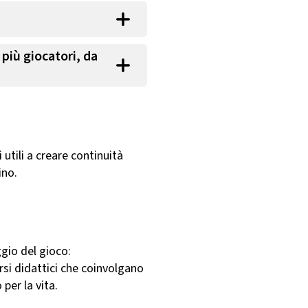
 più giocatori, da
 utili a creare continuità
ino.
gio del gioco:
si didattici che coinvolgano
 per la vita.