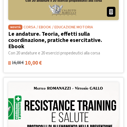
CORSA
/ EBOOK
/ EDUCAZIONE MOTORIA
NOVITÀ
Le andature. Teoria, effetti sulla
coordinazione, pratiche esercitative.
Ebook
Con 20 andature e 20 esercizi propedeutici alla corsa
10,00
€
16,00
€