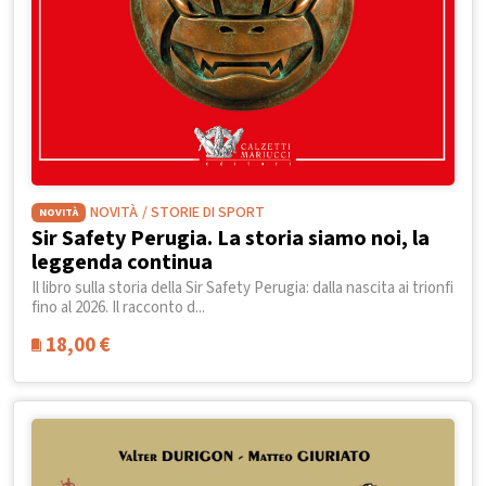
NOVITÀ
/ STORIE DI SPORT
NOVITÀ
Sir Safety Perugia. La storia siamo noi, la
leggenda continua
Il libro sulla storia della Sir Safety Perugia: dalla nascita ai trionfi
fino al 2026. Il racconto d...
18,00
€