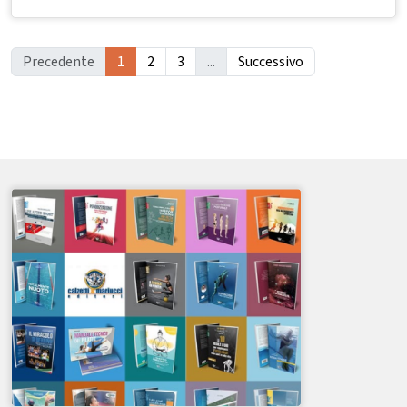
Precedente
1
2
3
...
Successivo