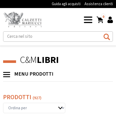
Guida agli acquisti
Assistenza clienti
0
C&M
LIBRI
MENU PRODOTTI
PRODOTTI
(927)