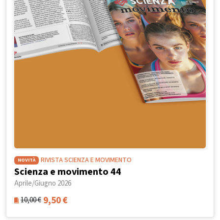
RIVISTA SCIENZA E MOVIMENTO
NOVITÀ
Scienza e movimento 44
Aprile/Giugno 2026
9,50
€
10,00
€