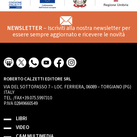
NEWSLETTER
– Iscriviti alla nostra newsletter per
essere sempre aggiornato e ricevere le novità
ROBERTO CALZETTI EDITORE SRL
VIA DEL SOTTOPASSO 7 – LOC. FERRIERA, 06089 – TORGIANO (PG)
ITALY
TEL. /FAX+39.075.5997310
P.IVA 02849660549
LIBRI
VIDEO
C&M MULTIMEDIA