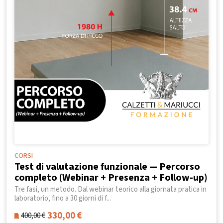
CORSI
Test di valutazione funzionale — Percorso
completo (Webinar + Presenza + Follow-up)
Tre fasi, un metodo. Dal webinar teorico alla giornata pratica in
laboratorio, fino a 30 giorni di f...
330,00
€
400,00
€