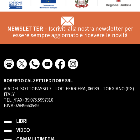
NEWSLETTER
– Iscriviti alla nostra newsletter per
essere sempre aggiornato e ricevere le novità
ROBERTO CALZETTI EDITORE SRL
VIA DEL SOTTOPASSO 7 – LOC. FERRIERA, 06089 – TORGIANO (PG)
ITALY
TEL. /FAX+39.075.5997310
P.IVA 02849660549
LIBRI
VIDEO
C&M MULTIMEDIA