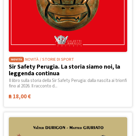
NOVITÀ
/ STORIE DI SPORT
NOVITÀ
Sir Safety Perugia. La storia siamo noi, la
leggenda continua
Il libro sulla storia della Sir Safety Perugia: dalla nascita ai trionfi
fino al 2026. Il racconto d...
18,00
€