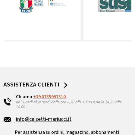
ASSISTENZA CLIENTI
Chiama
+39 0755997310
dal lunedì al venerdì dalle ore 8,30 alle 13,00 e dalle 14,30 alle
18.00
info@calzetti-mariucci.it
Per assistenza su ordini, magazzino, abbonamenti