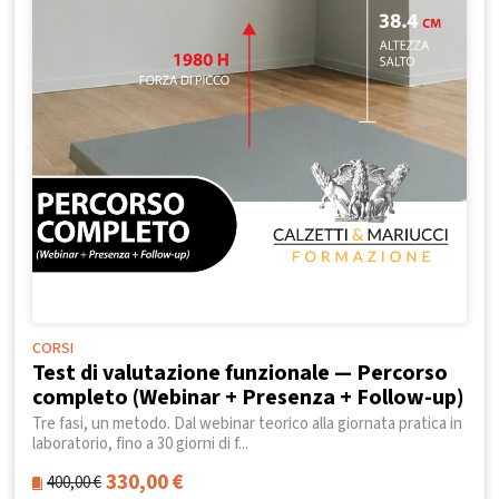
CORSI
Test di valutazione funzionale — Percorso
completo (Webinar + Presenza + Follow-up)
Tre fasi, un metodo. Dal webinar teorico alla giornata pratica in
laboratorio, fino a 30 giorni di f...
330,00
€
400,00
€