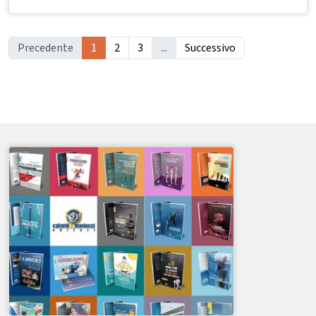
Precedente
1
2
3
...
Successivo