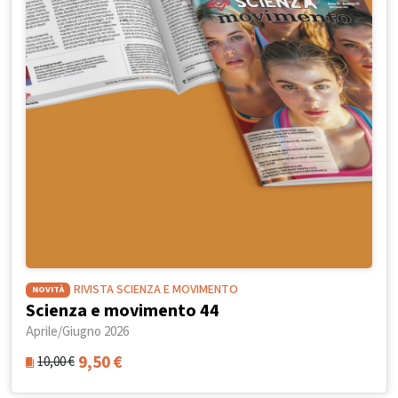
RIVISTA SCIENZA E MOVIMENTO
NOVITÀ
Scienza e movimento 44
Aprile/Giugno 2026
9,50
€
10,00
€