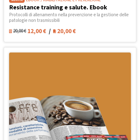
EBOOK
/ RIABILITAZIONE E PREVENZIONE
Resistance training e salute. Ebook
Protocolli di allenamento nella prevenzione e la gestione delle
patologie non trasmissibili
12,00
€
/
20,00
€
20,00
€