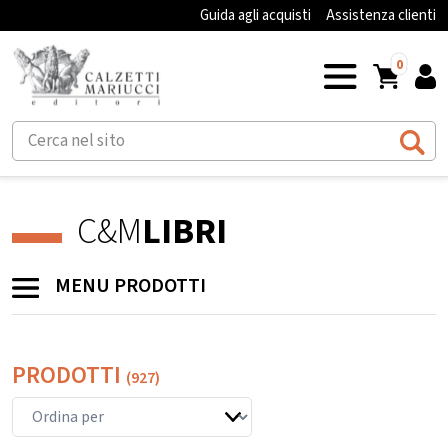
Guida agli acquisti
Assistenza clienti
0
C&M
LIBRI
MENU PRODOTTI
PRODOTTI
(927)