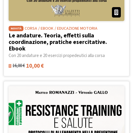
CORSA
/ EBOOK
/ EDUCAZIONE MOTORIA
NOVITÀ
Le andature. Teoria, effetti sulla
coordinazione, pratiche esercitative.
Ebook
Con 20 andature e 20 esercizi propedeutici alla corsa
10,00
€
16,00
€