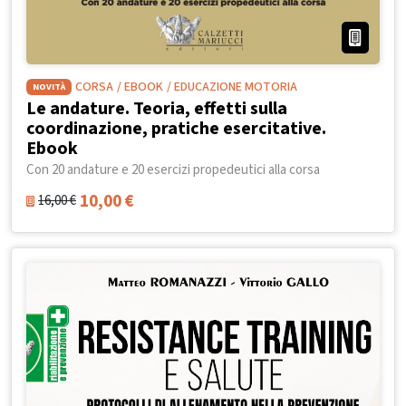
CORSA
/ EBOOK
/ EDUCAZIONE MOTORIA
NOVITÀ
Le andature. Teoria, effetti sulla
coordinazione, pratiche esercitative.
Ebook
Con 20 andature e 20 esercizi propedeutici alla corsa
10,00
€
16,00
€