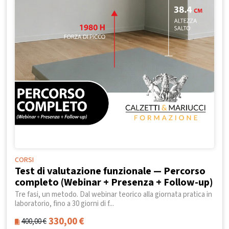
CORSI
Test di valutazione funzionale — Percorso
completo (Webinar + Presenza + Follow-up)
Tre fasi, un metodo. Dal webinar teorico alla giornata pratica in
laboratorio, fino a 30 giorni di f...
330,00
€
400,00
€