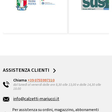
ASSISTENZA CLIENTI
Chiama
+39 0755997310
dal lunedì al venerdì dalle ore 8,30 alle 13,00 e dalle 14,30 alle
18.00
info@calzetti-mariucci.it
Per assistenza su ordini, magazzino, abbonamenti