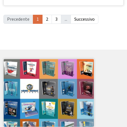
Precedente
1
2
3
...
Successivo