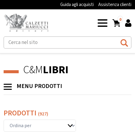
Guida agli acquisti
Assistenza clienti
0
C&M
LIBRI
MENU PRODOTTI
PRODOTTI
(927)