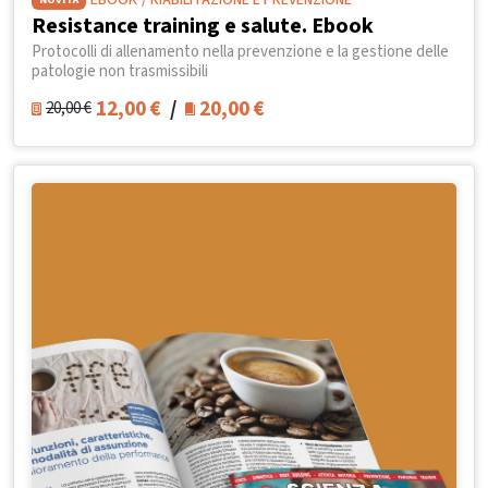
EBOOK
/ RIABILITAZIONE E PREVENZIONE
Resistance training e salute. Ebook
Protocolli di allenamento nella prevenzione e la gestione delle
patologie non trasmissibili
12,00
€
/
20,00
€
20,00
€