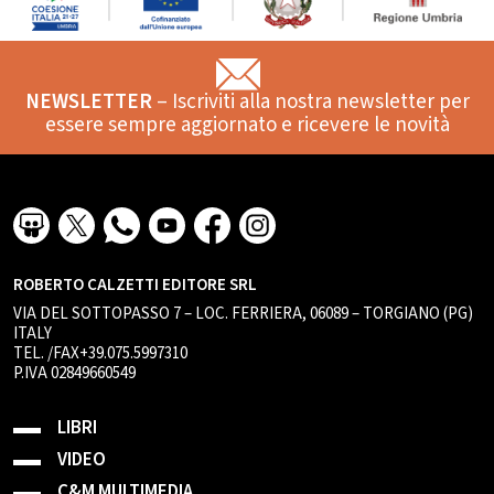
NEWSLETTER
– Iscriviti alla nostra newsletter per
essere sempre aggiornato e ricevere le novità
ROBERTO CALZETTI EDITORE SRL
VIA DEL SOTTOPASSO 7 – LOC. FERRIERA, 06089 – TORGIANO (PG)
ITALY
TEL. /FAX+39.075.5997310
P.IVA 02849660549
LIBRI
VIDEO
C&M MULTIMEDIA