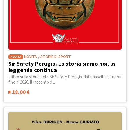
NOVITÀ
/ STORIE DI SPORT
NOVITÀ
Sir Safety Perugia. La storia siamo noi, la
leggenda continua
Il libro sulla storia della Sir Safety Perugia: dalla nascita ai trionfi
fino al 2026. Il racconto d...
18,00
€