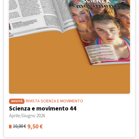
RIVISTA SCIENZA E MOVIMENTO
NOVITÀ
Scienza e movimento 44
Aprile/Giugno 2026
9,50
€
10,00
€