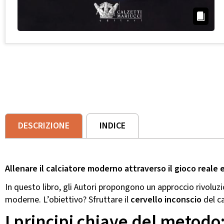
DESCRIZIONE
INDICE
Allenare il calciatore moderno attraverso il gioco reale e
In questo libro, gli Autori propongono un approccio rivoluzio
moderne. L’obiettivo? Sfruttare il
cervello inconscio
del ca
I principi chiave del metodo