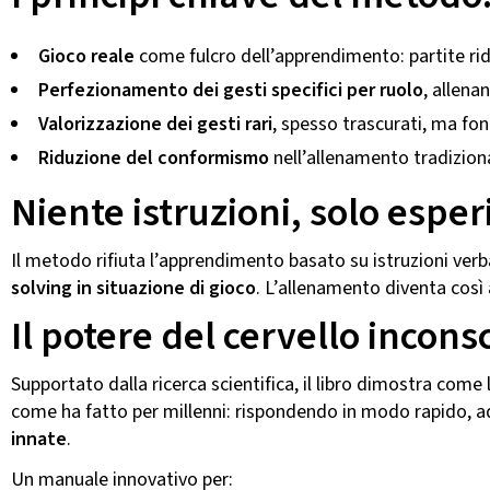
Gioco reale
come fulcro dell’apprendimento: partite ridot
Perfezionamento dei gesti specifici per ruolo
, allenan
Valorizzazione dei gesti rari
, spesso trascurati, ma fo
Riduzione del conformismo
nell’allenamento tradizion
Niente istruzioni, solo espe
Il metodo rifiuta l’apprendimento basato su istruzioni verb
solving in situazione di gioco
. L’allenamento diventa così
Il potere del cervello inconsc
Supportato dalla ricerca scientifica, il libro dimostra come l
come ha fatto per millenni: rispondendo in modo rapido, adat
innate
.
Un manuale innovativo per: