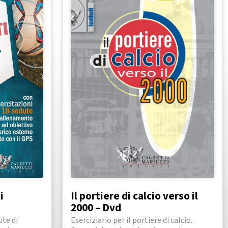
i
Il portiere di calcio verso il
2000 – Dvd
ute di
Eserciziario per il portiere di calcio.