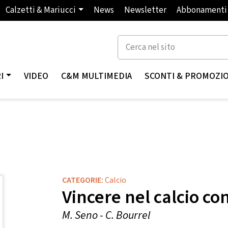
Calzetti & Mariucci
News
Newsletter
Abbonamenti
I
VIDEO
C&M MULTIMEDIA
SCONTI & PROMOZI
CATEGORIE:
Calcio
Vincere nel calcio con
M. Seno - C. Bourrel