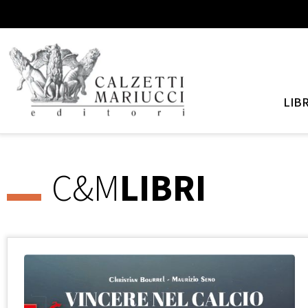
LIBR
C&M
LIBRI