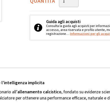
QUANTITÀ
Guida agli acquisti
Consulta la guida agli acquisti per informazi
accesso, area riservata e profilo utente, mo
registrazione…
Informazioni per gli acqui
 l’intelligenza implicita
nario all’
allenamento calcistico
, fondato su evidenze scie
lciatore per ottenere una performance efficace, naturale e d
: