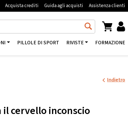
Acquista crediti
Guida agli acquisti
Assistenza clienti
ONI
PILLOLE DI SPORT
RIVISTE
FORMAZIONE
Indietro
 il cervello inconscio