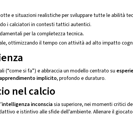
te e situazioni realistiche per sviluppare tutte le abilità te
do i calciatori in contesti tattici autentici.
ndamentali per la completezza tecnica
.
ale, ottimizzando il tempo con attività ad alto impatto cogn
rienza
ali (“come si fa”) e abbraccia un modello centrato su
esperi
apprendimento implicito
, profondo e duraturo.
io nel calcio
’
intelligenza inconscia
sia superiore, nei momenti critici del
tivo e istintivo alle sfide dell’ambiente. Allenare il giocat