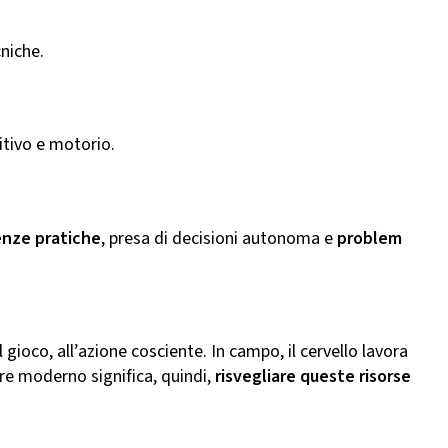
cniche.
itivo e motorio.
enze pratiche
, presa di decisioni autonoma e
problem
 gioco, all’azione cosciente. In campo, il cervello lavora
ore moderno significa, quindi,
risvegliare queste risorse