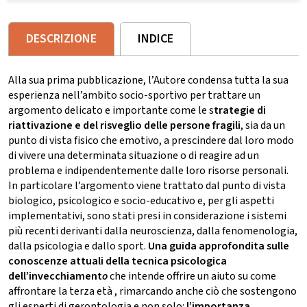
DESCRIZIONE
INDICE
Alla sua prima pubblicazione, l’Autore condensa tutta la sua
esperienza nell’ambito socio-sportivo per trattare un
argomento delicato e importante come le s
trategie di
riattivazione e del risveglio delle persone fragili
, sia da un
punto di vista fisico che emotivo, a prescindere dal loro modo
di vivere una determinata situazione o di reagire ad un
problema e indipendentemente dalle loro risorse personali.
In particolare l’argomento viene trattato dal punto di vista
biologico, psicologico e socio-educativo e, per gli aspetti
implementativi, sono stati presi in considerazione i sistemi
più recenti derivanti dalla neuroscienza, dalla fenomenologia,
dalla psicologia e dallo sport.
Una guida approfondita sulle
conoscenze attuali della tecnica psicologica
dell’invecchiament
o
che intende offrire un aiuto su come
affrontare la terza età , rimarcando anche ciò che sostengono
gli esperti di gerontologia e non solo:
l’importanza