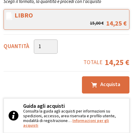
Scegli il formato, la quantità e procedi con l'acquisto
LIBRO
14,25
€
15,00
€
QUANTITÀ
14,25
€
TOTALE
Acquista
Guida agli acquisti
Consulta la guida agli acquisti per informazioni su
spedizioni, accesso, area riservata e profilo utente,
modalità di registrazione…
Informazioni per gli
acquisti