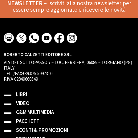
NEWSLETTER
– Iscriviti alla nostra newsletter per
essere sempre aggiornato e ricevere le novità
ROBERTO CALZETTI EDITORE SRL
VIA DEL SOTTOPASSO 7 – LOC. FERRIERA, 06089 – TORGIANO (PG)
ITALY
TEL. /FAX+39.075.5997310
P.IVA 02849660549
LIBRI
VIDEO
C&M MULTIMEDIA
PACCHETTI
SCONTI & PROMOZIONI