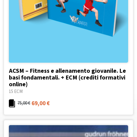
ACSM – Fitness e allenamento giovanile. Le
basi fondamentali. + ECM (crediti formativi
online)
15 ECM
69,00
€
75,00
€