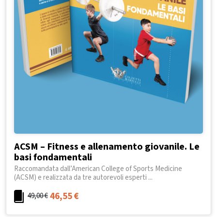
ACSM – Fitness e allenamento giovanile. Le
basi fondamentali
Raccomandata dall’American College of Sports Medicine
(ACSM) e realizzata da tre autorevoli esperti ...
46,55
€
49,00
€