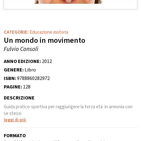
CATEGORIE:
Educazione motoria
Un mondo in movimento
Fulvio Consoli
ANNO EDIZIONE:
2012
GENERE:
Libro
ISBN:
9788860282972
PAGINE:
128
DESCRIZIONE
Guida pratico-sportiva per raggiungere la terza età in armonia con
se stessi
leggi di più
FORMATO