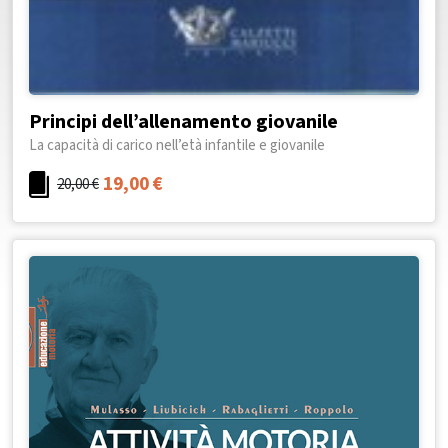
Principi dell’allenamento giovanile
La capacità di carico nell’età infantile e giovanile
19,00
€
20,00
€