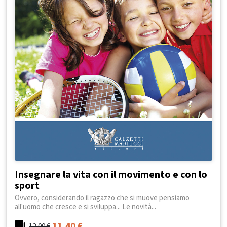
Insegnare la vita con il movimento e con lo
sport
Ovvero, considerando il ragazzo che si muove pensiamo
all'uomo che cresce e si sviluppa... Le novità...
11,40
€
12,00
€