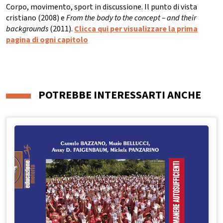
Corpo, movimento, sport in discussione. Il punto di vista
cristiano (2008) e
From the body to the concept – and their
backgrounds
(2011).
Clicca qui per visualizzare la prima
pagina di ogni capitolo
POTREBBE INTERESSARTI ANCHE