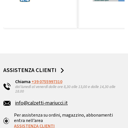
ASSISTENZA CLIENTI
Chiama
+39 0755997310
dal lunedì al venerdì dalle ore 8,30 alle 13,00 e dalle 14,30 alle
18.00
info@calzetti-mariucci.it
Per assistenza su ordini, magazzino, abbonamenti
entra nell’area
ASSISTENZA CLIENTI