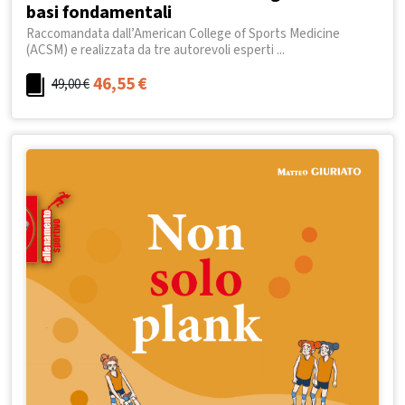
basi fondamentali
Raccomandata dall’American College of Sports Medicine
(ACSM) e realizzata da tre autorevoli esperti ...
46,55
€
49,00
€