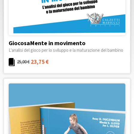
GiocosaMente in movimento
L'analisi del gioco per lo sviluppo e la maturazione del bambino
23,75
€
25,00
€