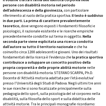
persone con disabilità motoria nel periodo
dell’adolescenza e della giovinezza
, con particolare
riferimento al ruolo della pratica sportiva.
Il testo è suddiviso
in due parti. La prima di carattere prevalentemente
teoretico
, dove vengono esposti i fondamenti filosofici e
psicologici, il razionale esistente e le ricerche empiriche
precedentemente condotte sul tema in oggetto.
Nella
seconda parte viene esplicitata una ricerca condotta
dall’autore su tutto il territorio nazionale
e che ha
coinvolto circa 1200 adolescenti e giovani
.
Uno dei risultati
fondamentali della ricerca è l’evidenza che
la pratica sportiva
contribuisce a sviluppare un concetto positivo della
propria corporeità e delle proprie abilità motorie
nelle
persone con disabilità motoria. STEFANO SCARPA, Ph.D.
Docente di ‘Attività motoria adattata per l’età evolutiva’
presso l’Università degli Studi di Padova. Negli ultimi tre anni
le sue ricerche si sono focalizzate principalmente sulla
pedagogia dello sport, sulla psicologia del sé corporeo nella
disabilità, sulla filosofia dello sport e sulla didattica delle
attività motorie. Tra le principali monografie ricordiamo: