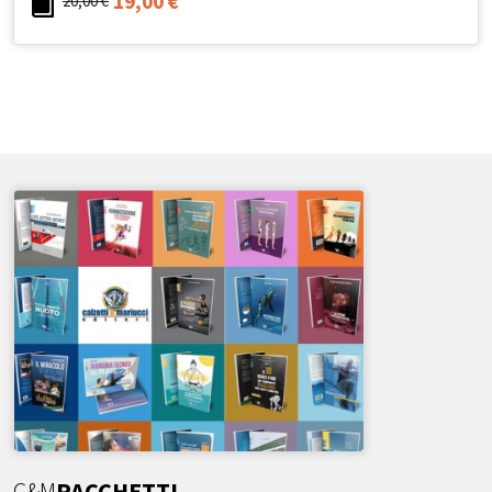
19,00
€
20,00
€