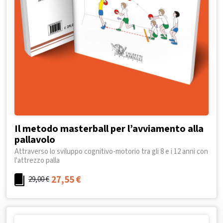
Il metodo masterball per l’avviamento alla
pallavolo
Attraverso lo sviluppo cognitivo-motorio tra gli 8 e i 12 anni con
l'attrezzo palla
27,55
€
29,00
€