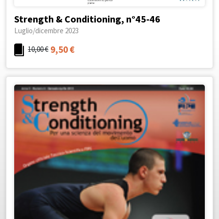
Strength & Conditioning, n°45-46
Luglio/dicembre 2023
9,50
€
10,00
€