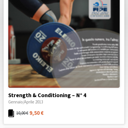
Strength & Conditioning – N° 4
Gennaio/Aprile 2013
9,50
€
10,00
€