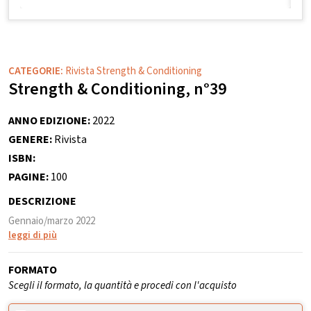
CATEGORIE:
Rivista Strength & Conditioning
Strength & Conditioning, n°39
ANNO EDIZIONE:
2022
GENERE:
Rivista
ISBN:
PAGINE:
100
DESCRIZIONE
Gennaio/marzo 2022
leggi di più
FORMATO
Scegli il formato, la quantità e procedi con l'acquisto