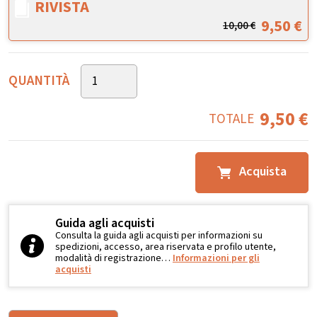
RIVISTA
9,50
€
10,00
€
QUANTITÀ
9,50
€
TOTALE
Acquista
Guida agli acquisti
Consulta la guida agli acquisti per informazioni su
spedizioni, accesso, area riservata e profilo utente,
modalità di registrazione…
Informazioni per gli
acquisti