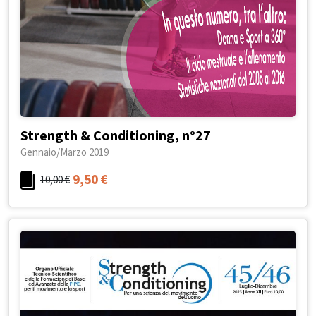
Strength & Conditioning, n°27
Gennaio/Marzo 2019
9,50
€
10,00
€