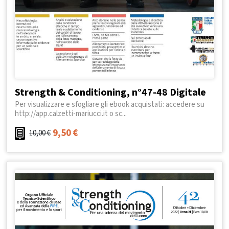
Strength & Conditioning, n°47-48 Digitale
Per visualizzare e sfogliare gli ebook acquistati: accedere su
http://app.calzetti-mariucci.it o sc...
9,50
€
10,00
€