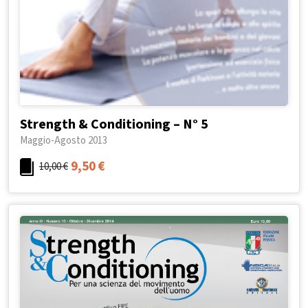
Strength & Conditioning – N° 5
Maggio-Agosto 2013
9,50
€
10,00
€