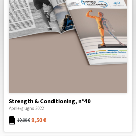
Strength & Conditioning, n°40
Aprile/giugno 2022
9,50
€
10,00
€