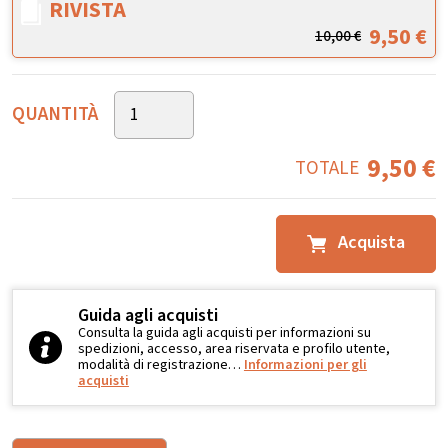
RIVISTA
9,50
€
10,00
€
QUANTITÀ
9,50
€
TOTALE
Acquista
Guida agli acquisti
Consulta la guida agli acquisti per informazioni su
spedizioni, accesso, area riservata e profilo utente,
modalità di registrazione…
Informazioni per gli
acquisti