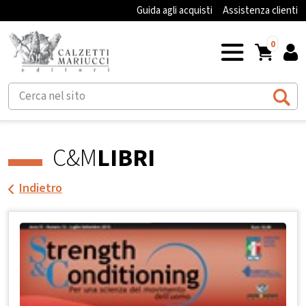
Guida agli acquisti
Assistenza clienti
0
C&M
LIBRI
Indietro