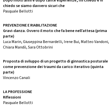
Dopo molti anni e dopo tante esperienze, mi chiedo e vi
chiedo se siamo davvero sicuri che
Pasquale Bellotti
PREVENZIONE E RIABILITAZIONE
Gravi-danza. Ovvero il moto che fa bene nell’attesa (prima
parte)
Luca Marin, Giuseppina Bernardelli, Irene Bui, Matteo Vandoni,
Chiara Mandò, Sara Ottobrini
Proposta di sviluppo di un progetto di ginnastica posturale
come prevenzione dei traumi da carico iterativo (quinta
parte)
Vincenzo Canali
LA PROFESSIONE
Riflessioni
Pasquale Bellotti