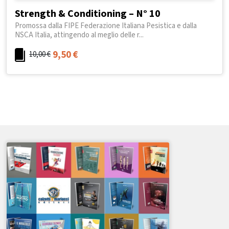
Strength & Conditioning – N° 10
Promossa dalla FIPE Federazione Italiana Pesistica e dalla
NSCA Italia, attingendo al meglio delle r...
9,50
€
10,00
€