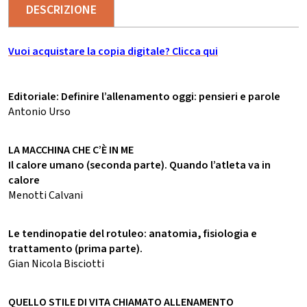
DESCRIZIONE
Vuoi acquistare la copia digitale? Clicca qui
Editoriale: Definire l’allenamento oggi: pensieri e parole
Antonio Urso
LA MACCHINA CHE C’È IN ME
Il calore umano (seconda parte). Quando l’atleta va in
calore
Menotti Calvani
Le tendinopatie del rotuleo: anatomia, fisiologia e
trattamento (prima parte).
Gian Nicola Bisciotti
QUELLO STILE DI VITA CHIAMATO ALLENAMENTO