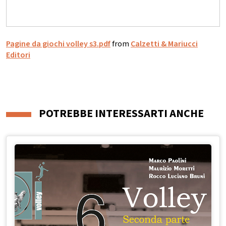
Pagine da giochi volley s3.pdf
from
Calzetti & Mariucci
Editori
POTREBBE INTERESSARTI ANCHE