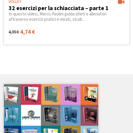
VOLLEY
32 esercizi per la schiacciata – parte 1
In questo video, Marco Paolini guida atleti e allenatori
attraverso esercizi pratici e mirati, studi...
4,74
€
4,99
€