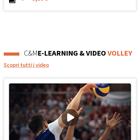
C&M
E-LEARNING & VIDEO
VOLLEY
Scopri tutti i video