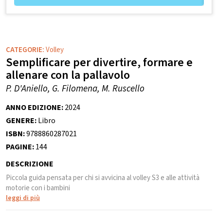
CATEGORIE:
Volley
Semplificare per divertire, formare e
allenare con la pallavolo
P. D'Aniello, G. Filomena, M. Ruscello
ANNO EDIZIONE:
2024
GENERE:
Libro
ISBN:
9788860287021
PAGINE:
144
DESCRIZIONE
Piccola guida pensata per chi si avvicina al volley S3 e alle attività
motorie con i bambini
leggi di più