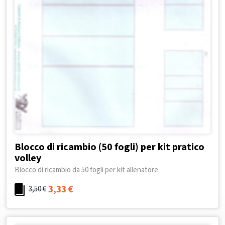
Blocco di ricambio (50 fogli) per kit pratico
volley
Blocco di ricambio da 50 fogli per kit allenatore
3,33
€
3,50
€