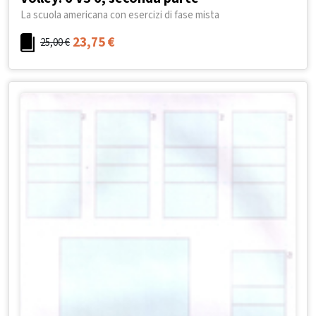
La scuola americana con esercizi di fase mista
23,75
€
25,00
€