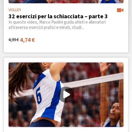
VOLLEY
32 esercizi per la schiacciata – parte 3
In questo video, Marco Paolini guida atleti e allenatori
attraverso esercizi pratici e mirati, studi...
4,74
€
4,99
€