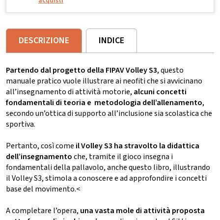
acquisti
DESCRIZIONE
INDICE
Partendo dal progetto della FIPAV Volley S3
, questo
manuale pratico vuole illustrare ai neofiti che si avvicinano
all’insegnamento di attività motorie,
alcuni concetti
fondamentali di teoria e metodologia dell’allenamento
,
secondo un’ottica di supporto all’inclusione sia scolastica che
sportiva.
Pertanto, così come
il Volley S3 ha stravolto la didattica
dell’insegnamento
che, tramite il gioco insegna i
fondamentali della pallavolo, anche questo libro, illustrando
il Volley S3, stimola a conoscere e ad approfondire i concetti
base del movimento.<
A completare l’opera,
una vasta mole di attività proposta