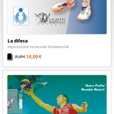
La difesa
Impostazione tecnica dei fondamentali
10,00
€
25,00
€