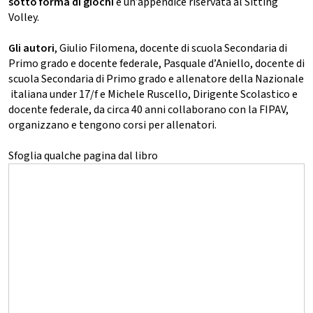
sotto forma di giochi
e un’appendice riservata al Sitting
Volley.
Gli autori
, Giulio Filomena, docente di scuola Secondaria di
Primo grado e docente federale, Pasquale d’Aniello, docente di
scuola Secondaria di Primo grado e allenatore della Nazionale
italiana under 17/f e Michele Ruscello, Dirigente Scolastico e
docente federale, da circa 40 anni collaborano con la FIPAV,
organizzano e tengono corsi per allenatori.
Sfoglia qualche pagina dal libro