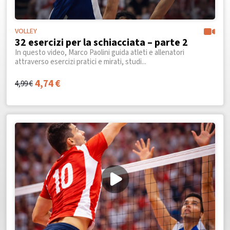
VOLLEY
32 esercizi per la schiacciata – parte 2
In questo video, Marco Paolini guida atleti e allenatori
attraverso esercizi pratici e mirati, studi...
4,74
€
4,99
€