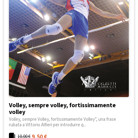
Volley, sempre volley, fortissimamente
volley
Volley, sempre Volley, fortissimamente Volley”, una frase
rubata a Vittorio Alfieri per introdurre q...
9,50
€
10,00
€