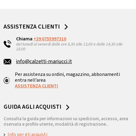
ASSISTENZA CLIENTI
Chiama
+39 0755997310
dal lunedì al venerdì dalle ore 8,30 alle 13,00 e dalle 14,30 alle
18.00
info@calzetti-mariucci.it
Per assistenza su ordini, magazzino, abbonamenti
entra nell’area
ASSISTENZA CLIENTI
GUIDA AGLI ACQUISTI
Consulta la guida per informazioni su spedizioni, accesso, area
riservata e profilo utente, modalità di registrazione..
Info per gli acquisti