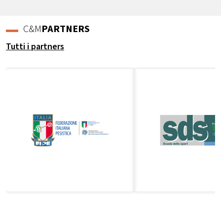
C&M
PARTNERS
Tutti i partners