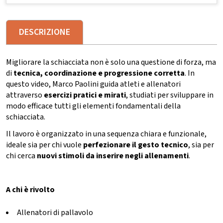
DESCRIZIONE
Migliorare la schiacciata non è solo una questione di forza, ma
di
tecnica, coordinazione e progressione corretta
. In
questo video, Marco Paolini guida atleti e allenatori
attraverso
esercizi pratici e mirati
, studiati per sviluppare in
modo efficace tutti gli elementi fondamentali della
schiacciata.
Il lavoro è organizzato in una sequenza chiara e funzionale,
ideale sia per chi vuole
perfezionare il gesto tecnico
, sia per
chi cerca
nuovi stimoli da inserire negli allenamenti
.
A chi è rivolto
Allenatori di pallavolo