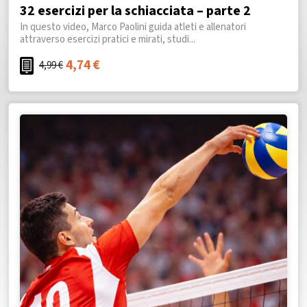
32 esercizi per la schiacciata – parte 2
In questo video, Marco Paolini guida atleti e allenatori
attraverso esercizi pratici e mirati, studi...
4,74
€
4,99
€