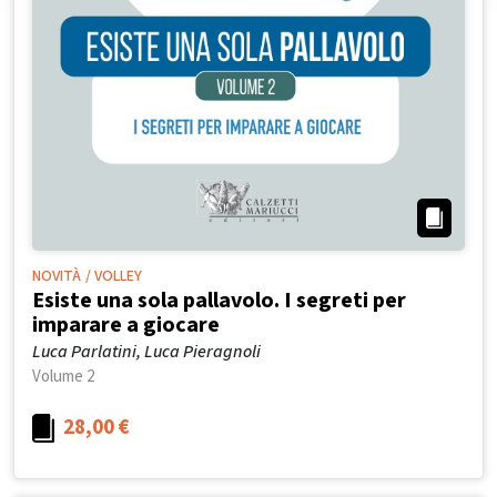
NOVITÀ
/ VOLLEY
Esiste una sola pallavolo. I segreti per
imparare a giocare
Luca Parlatini, Luca Pieragnoli
Volume 2
28,00
€