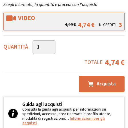
Scegli il formato, la quantità e procedi con l'acquisto
VIDEO
4,74
€
3
4,99
€
N. CREDITI
QUANTITÀ
4,74
€
TOTALE
Acquista
Guida agli acquisti
Consulta la guida agli acquisti per informazioni su
spedizioni, accesso, area riservata e profilo utente,
modalità di registrazione…
Informazioni per gli
acquisti