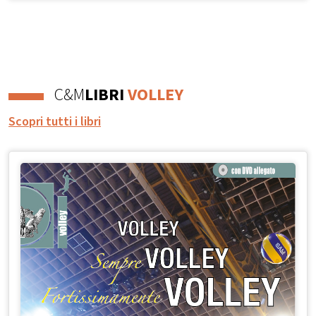
C&M
LIBRI
VOLLEY
Scopri tutti i libri