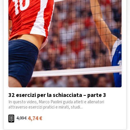
32 esercizi per la schiacciata – parte 3
In questo video, Marco Paolini guida atleti e allenatori
attraverso esercizi pratici e mirati, studi...
4,74
€
4,99
€