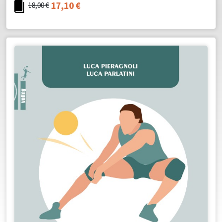
17,10
€
18,00
€