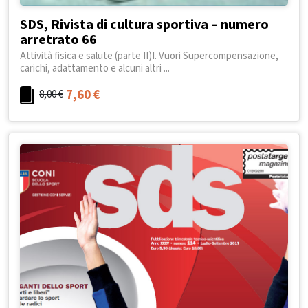
SDS, Rivista di cultura sportiva – numero
arretrato 66
Attività fisica e salute (parte II)I. Vuori Supercompensazione,
carichi, adattamento e alcuni altri ...
7,60
€
8,00
€