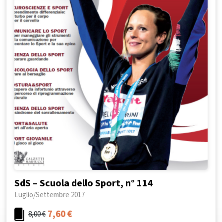
SdS – Scuola dello Sport, n° 114
Luglio/Settembre 2017
7,60
€
8,00
€