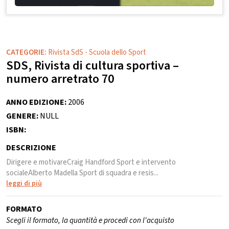
CATEGORIE:
Rivista SdS - Scuola dello Sport
SDS, Rivista di cultura sportiva –
numero arretrato 70
ANNO EDIZIONE:
2006
GENERE:
NULL
ISBN:
DESCRIZIONE
Dirigere e motivareCraig Handford Sport e intervento
socialeAlberto Madella Sport di squadra e resis...
leggi di più
FORMATO
Scegli il formato, la quantità e procedi con l'acquisto