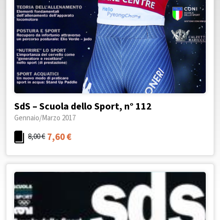
SdS – Scuola dello Sport, n° 112
Gennaio/Marzo 2017
7,60
€
8,00
€