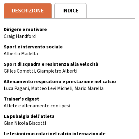
DESCRIZIONE
INDICE
Dirigere e motivare
Craig Handford
Sport e intervento sociale
Alberto Madella
Sport di squadra e resistenza alla velocità
Gilles Cometti, Giampietro Alberti
Allenamento respiratorio e prestazione nel calcio
Luca Pagani, Matteo Levi Micheli, Mario Marella
Trainer’s digest
Atlete e allenamento con i pesi
La pubalgia dell’atleta
Gian Nicola Biscotti
Le lesioni muscolari nel calcio internazionale