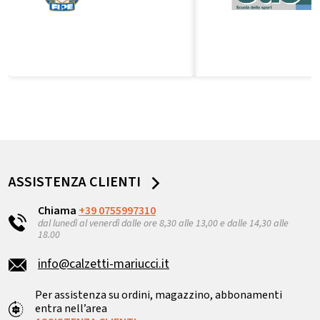
ASSISTENZA CLIENTI
Chiama
+39 0755997310
dal lunedì al venerdì dalle ore 8,30 alle 13,00 e dalle 14,30 alle
18.00
info@calzetti-mariucci.it
Per assistenza su ordini, magazzino, abbonamenti
entra nell’area