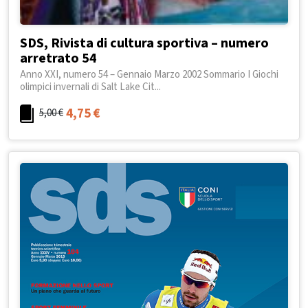
SDS, Rivista di cultura sportiva – numero
arretrato 54
Anno XXI, numero 54 – Gennaio Marzo 2002 Sommario I Giochi
olimpici invernali di Salt Lake Cit...
4,75
€
5,00
€