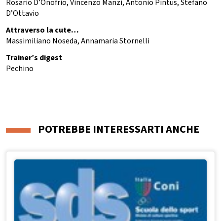
Rosario D’Onofrio, Vincenzo Manzi, Antonio Pintus, Stefano
D’Ottavio
Attraverso la cute…
Massimiliano Noseda, Annamaria Stornelli
Trainer’s digest
Pechino
POTREBBE INTERESSARTI ANCHE