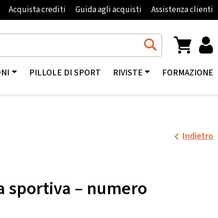
Acquista crediti
Guida agli acquisti
Assistenza clienti
ONI
PILLOLE DI SPORT
RIVISTE
FORMAZIONE
Indietro
ra sportiva – numero