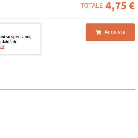
4,75
€
TOTALE
Acquista
oni su spedizioni,
dalità di
sti