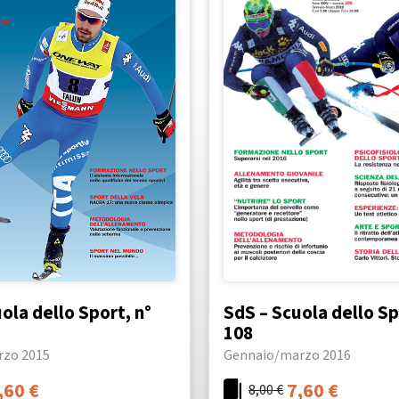
ola dello Sport, n°
SdS – Scuola dello Sp
108
rzo 2015
Gennaio/marzo 2016
,60
€
7,60
€
8,00
€