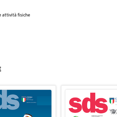
attività fisiche
E