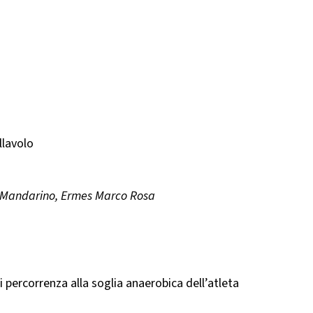
llavolo
co Mandarino, Ermes Marco Rosa
i percorrenza alla soglia anaerobica dell’atleta