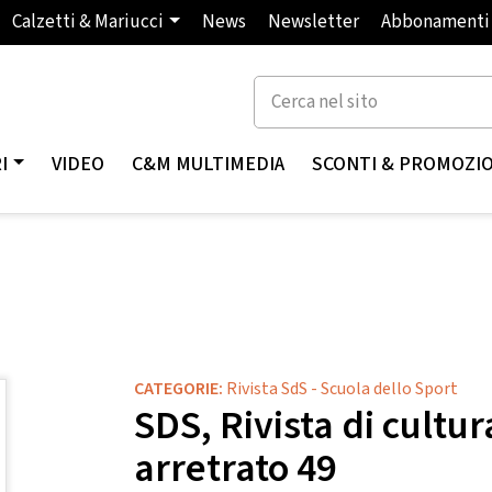
Calzetti & Mariucci
News
Newsletter
Abbonamenti
I
VIDEO
C&M MULTIMEDIA
SCONTI & PROMOZI
CATEGORIE:
Rivista SdS - Scuola dello Sport
SDS, Rivista di cultu
arretrato 49