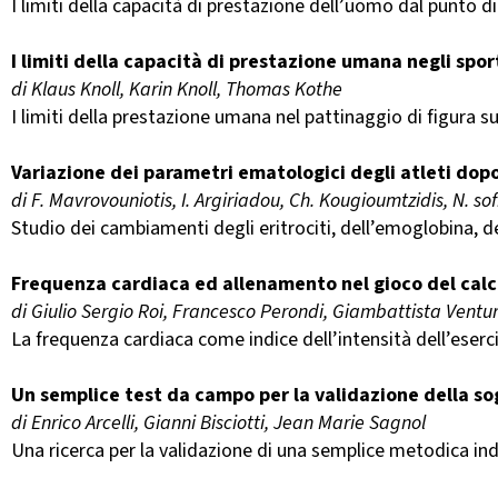
I limiti della capacità di prestazione dell’uomo dal punto 
I limiti della capacità di prestazione umana negli spo
di Klaus Knoll, Karin Knoll, Thomas Kothe
I limiti della prestazione umana nel pattinaggio di figura su 
Variazione dei parametri ematologici degli atleti dopo
di F. Mavrovouniotis, I. Argiriadou, Ch. Kougioumtzidis, N. so
Studio dei cambiamenti degli eritrociti, dell’emoglobina, del
Frequenza cardiaca ed allenamento nel gioco del calc
di Giulio Sergio Roi, Francesco Perondi, Giambattista Vent
La frequenza cardiaca come indice dell’intensità dell’eserciz
Un semplice test da campo per la validazione della so
di Enrico Arcelli, Gianni Bisciotti, Jean Marie Sagnol
Una ricerca per la validazione di una semplice metodica indi