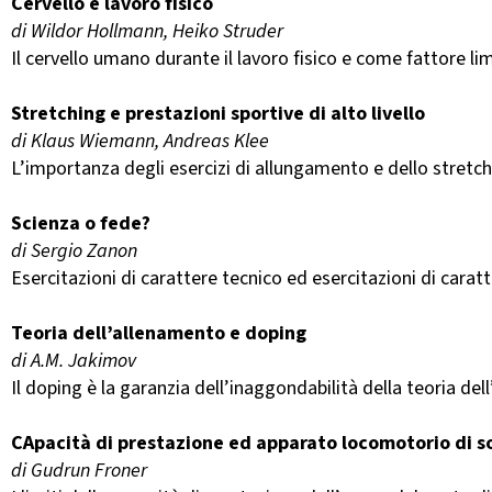
Cervello e lavoro fisico
di Wildor Hollmann, Heiko Struder
Il cervello umano durante il lavoro fisico e come fattore li
Stretching e prestazioni sportive di alto livello
di Klaus Wiemann, Andreas Klee
L’importanza degli esercizi di allungamento e dello stretchi
Scienza o fede?
di Sergio Zanon
Esercitazioni di carattere tecnico ed esercitazioni di cara
Teoria dell’allenamento e doping
di A.M. Jakimov
Il doping è la garanzia dell’inaggondabilità della teoria de
CApacità di prestazione ed apparato locomotorio di 
di Gudrun Froner