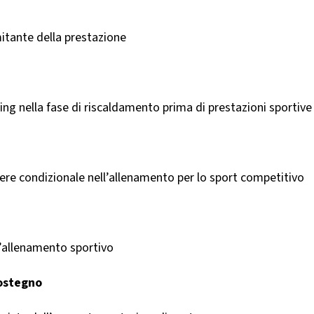
mitante della prestazione
ng nella fase di riscaldamento prima di prestazioni sportive d
ttere condizionale nell’allenamento per lo sport competitivo
ll’allenamento sportivo
sostegno