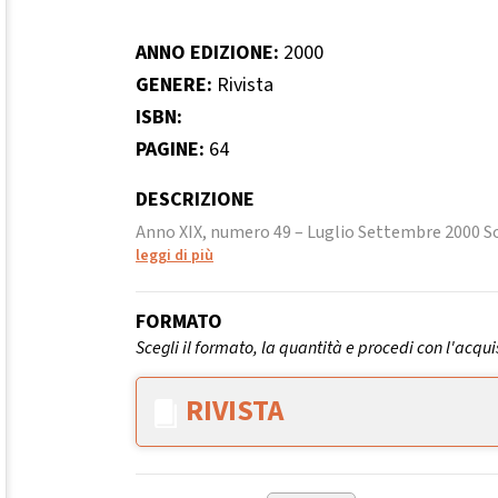
ANNO EDIZIONE:
2000
GENERE:
Rivista
ISBN:
PAGINE:
64
DESCRIZIONE
Anno XIX, numero 49 – Luglio Settembre 2000 So
leggi di più
FORMATO
Scegli il formato, la quantità e procedi con l'acqui
RIVISTA