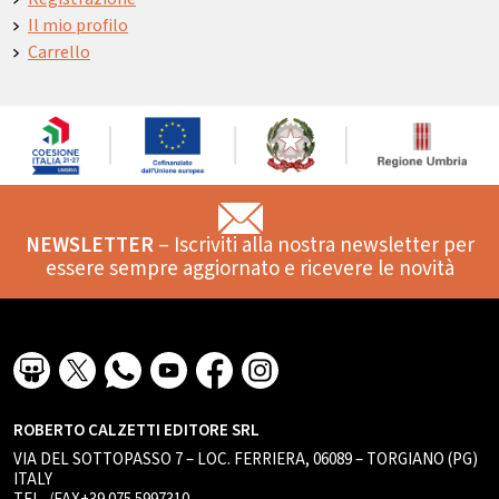
Il mio profilo
Carrello
NEWSLETTER
– Iscriviti alla nostra newsletter per
essere sempre aggiornato e ricevere le novità
ROBERTO CALZETTI EDITORE SRL
VIA DEL SOTTOPASSO 7 – LOC. FERRIERA, 06089 – TORGIANO (PG)
ITALY