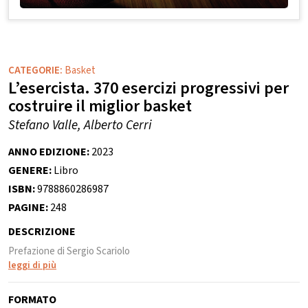
CATEGORIE:
Basket
L’esercista. 370 esercizi progressivi per
costruire il miglior basket
Stefano Valle, Alberto Cerri
ANNO EDIZIONE:
2023
GENERE:
Libro
ISBN:
9788860286987
PAGINE:
248
DESCRIZIONE
Prefazione di Sergio Scariolo
leggi di più
FORMATO