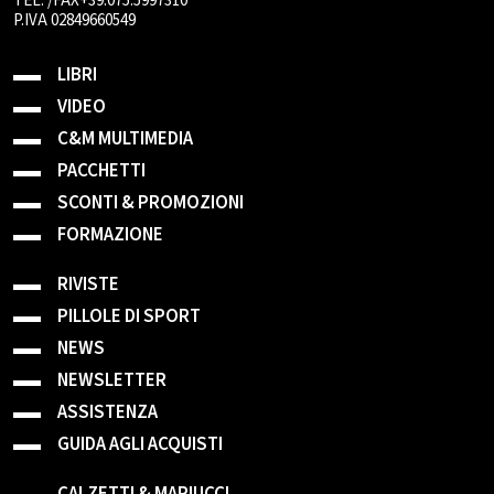
TEL. /FAX+39.075.5997310
P.IVA 02849660549
LIBRI
VIDEO
C&M MULTIMEDIA
PACCHETTI
SCONTI & PROMOZIONI
FORMAZIONE
RIVISTE
PILLOLE DI SPORT
NEWS
NEWSLETTER
ASSISTENZA
GUIDA AGLI ACQUISTI