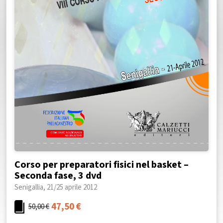
Corso per preparatori fisici nel basket –
Seconda fase, 3 dvd
Senigallia, 21/25 aprile 2012
47,50
€
50,00
€