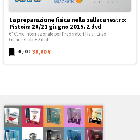
La preparazione fisica nella pallacanestro:
Pistoia: 20/21 giugno 2015. 2 dvd
6° Clinic Internazionale per Preparatori Fisici 'Enzo
Grandi'Guida + 2 dvd
38,00
€
40,00
€