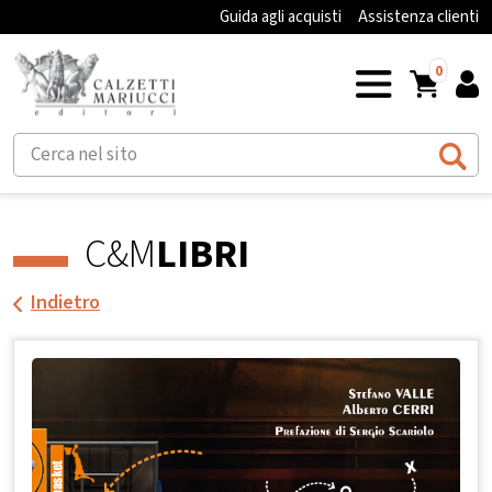
Guida agli acquisti
Assistenza clienti
0
C&M
LIBRI
Indietro