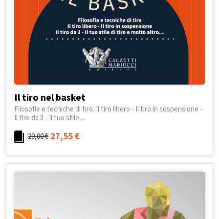
Il tiro nel basket
Filosofie e tecniche di tiro. Il tiro libero - Il tiro in sospensione -
Il tiro da 3 - Il tuo stile ...
27,55
€
29,00
€