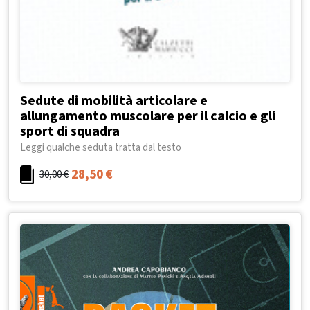
Sedute di mobilità articolare e
allungamento muscolare per il calcio e gli
sport di squadra
Leggi qualche seduta tratta dal testo
28,50
€
30,00
€