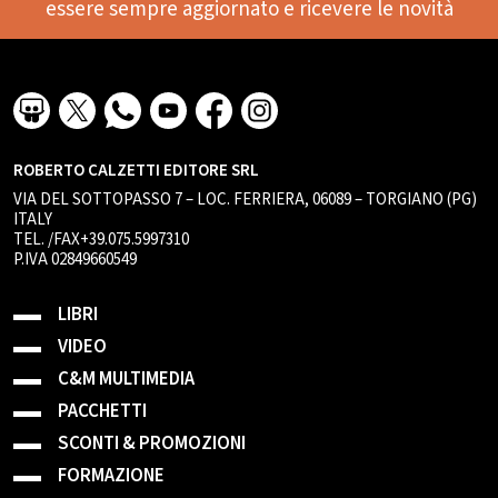
essere sempre aggiornato e ricevere le novità
ROBERTO CALZETTI EDITORE SRL
VIA DEL SOTTOPASSO 7 – LOC. FERRIERA, 06089 – TORGIANO (PG)
ITALY
TEL. /FAX+39.075.5997310
P.IVA 02849660549
LIBRI
VIDEO
C&M MULTIMEDIA
PACCHETTI
SCONTI & PROMOZIONI
FORMAZIONE