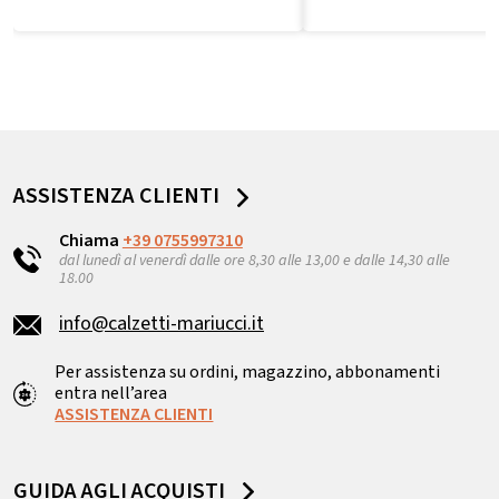
ASSISTENZA CLIENTI
Chiama
+39 0755997310
dal lunedì al venerdì dalle ore 8,30 alle 13,00 e dalle 14,30 alle
18.00
info@calzetti-mariucci.it
Per assistenza su ordini, magazzino, abbonamenti
entra nell’area
ASSISTENZA CLIENTI
GUIDA AGLI ACQUISTI