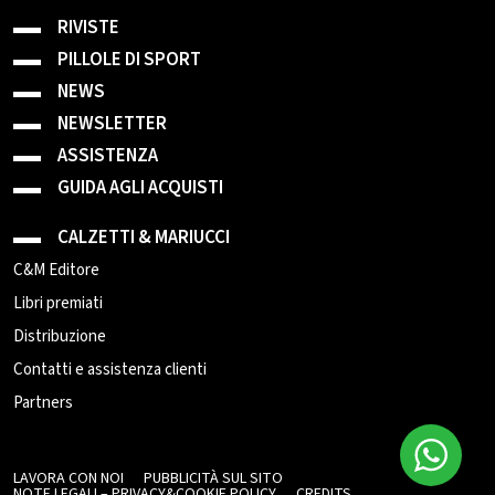
RIVISTE
PILLOLE DI SPORT
NEWS
NEWSLETTER
ASSISTENZA
GUIDA AGLI ACQUISTI
CALZETTI & MARIUCCI
C&M Editore
Libri premiati
Distribuzione
Contatti e assistenza clienti
Partners
LAVORA CON NOI
PUBBLICITÀ SUL SITO
NOTE LEGALI – PRIVACY&COOKIE POLICY
CREDITS