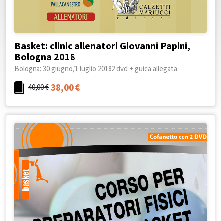
Basket: clinic allenatori Giovanni Papini,
Bologna 2018
Bologna: 30 giugno/1 luglio 20182 dvd + guida allegata
38,00
€
40,00
€