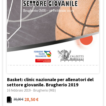
Basket: clinic nazionale per allenatori del
settore giovanile. Brugherio 2019
16 febbraio 2019 - Brugherio (MB)
28,50
€
30,00
€