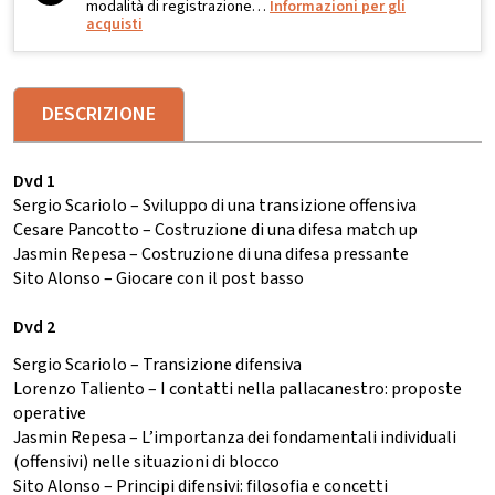
modalità di registrazione…
Informazioni per gli
acquisti
DESCRIZIONE
Dvd 1
Sergio Scariolo – Sviluppo di una transizione offensiva
Cesare Pancotto – Costruzione di una difesa match up
Jasmin Repesa – Costruzione di una difesa pressante
Sito Alonso – Giocare con il post basso
Dvd 2
Sergio Scariolo – Transizione difensiva
Lorenzo Taliento – I contatti nella pallacanestro: proposte
operative
Jasmin Repesa – L’importanza dei fondamentali individuali
(offensivi) nelle situazioni di blocco
Sito Alonso – Principi difensivi: filosofia e concetti