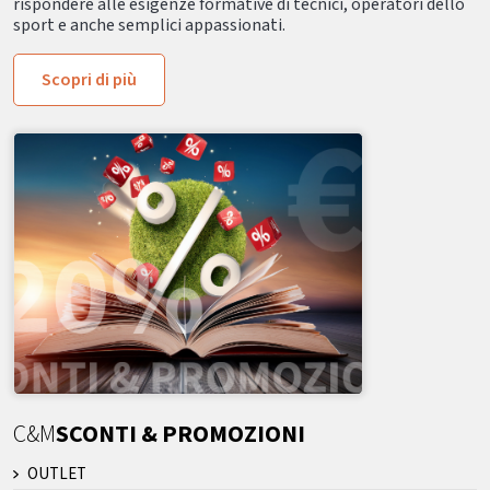
rispondere alle esigenze formative di tecnici, operatori dello
sport e anche semplici appassionati.
Scopri di più
C&M
SCONTI & PROMOZIONI
OUTLET