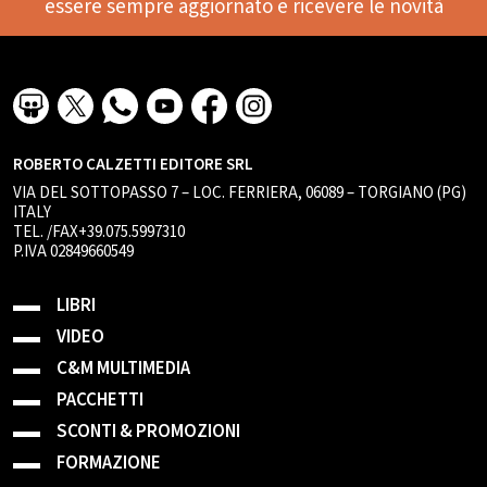
essere sempre aggiornato e ricevere le novità
ROBERTO CALZETTI EDITORE SRL
VIA DEL SOTTOPASSO 7 – LOC. FERRIERA, 06089 – TORGIANO (PG)
ITALY
TEL. /FAX+39.075.5997310
P.IVA 02849660549
LIBRI
VIDEO
C&M MULTIMEDIA
PACCHETTI
SCONTI & PROMOZIONI
FORMAZIONE