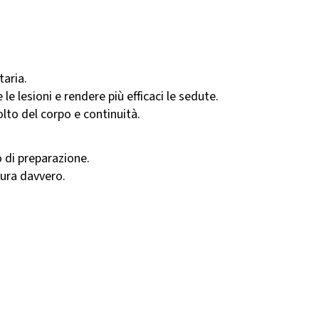
taria.
 le lesioni e rendere più efficaci le sedute.
olto del corpo e continuità.
lo di preparazione.
cura davvero.