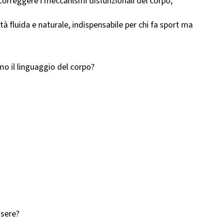
correggere i meccanismi disfunzionali del corpo,
à fluida e naturale, indispensabile per chi fa sport ma
o il linguaggio del corpo?
ssere?