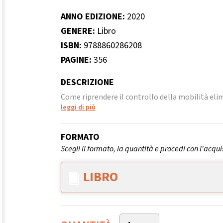
ANNO EDIZIONE:
2020
GENERE:
Libro
ISBN:
9788860286208
PAGINE:
356
DESCRIZIONE
Come riprendere il controllo della mobilità eli
leggi di più
FORMATO
Scegli il formato, la quantità e procedi con l'acqui
LIBRO