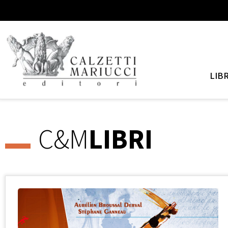
LIBR
C&M
LIBRI