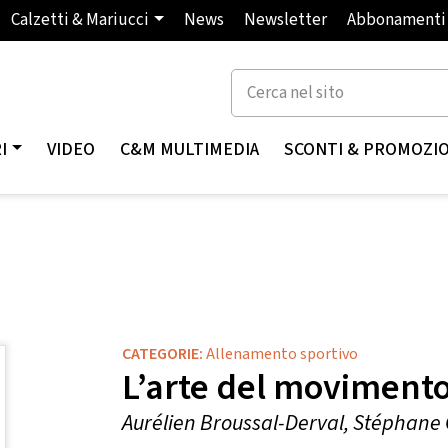
Calzetti & Mariucci
News
Newsletter
Abbonamenti
I
VIDEO
C&M MULTIMEDIA
SCONTI & PROMOZI
CATEGORIE:
Allenamento sportivo
L’arte del moviment
Aurélien Broussal-Derval, Stéphan