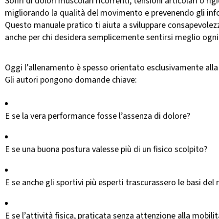
Soffri di dolori muscolari ricorrenti, tensioni articolari o rig
migliorando la qualità del movimento e prevenendo gli info
Questo manuale pratico ti aiuta a sviluppare consapevolezza 
anche per chi desidera semplicemente sentirsi meglio ogni
Oggi l’allenamento è spesso orientato esclusivamente alla
Gli autori pongono domande chiave:
E se la vera performance fosse l’assenza di dolore?
E se una buona postura valesse più di un fisico scolpito?
E se anche gli sportivi più esperti trascurassero le basi d
E se l’attività fisica, praticata senza attenzione alla mobil