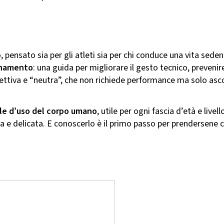
pensato sia per gli atleti sia per chi conduce una vita seden
enamento
: una guida per migliorare il gesto tecnico, prevenire
correttiva e “neutra”, che non richiede performance ma solo asc
e d’uso del corpo umano
, utile per ogni fascia d’età e livel
 e delicata. E conoscerlo è il primo passo per prendersene 