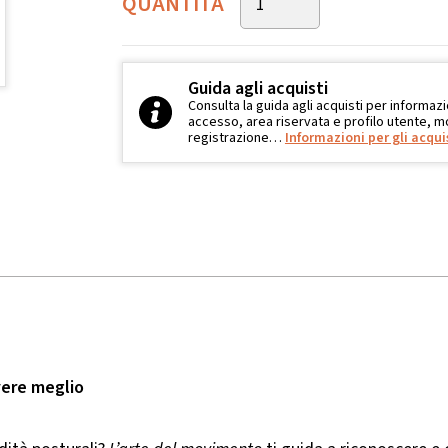
QUANTITÀ
Guida agli acquisti
Consulta la guida agli acquisti per informazi
accesso, area riservata e profilo utente, mo
registrazione…
Informazioni per gli acqui
vere meglio