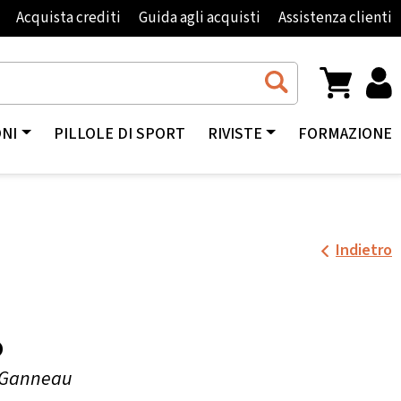
Acquista crediti
Guida agli acquisti
Assistenza clienti
ONI
PILLOLE DI SPORT
RIVISTE
FORMAZIONE
Indietro
o
e Ganneau