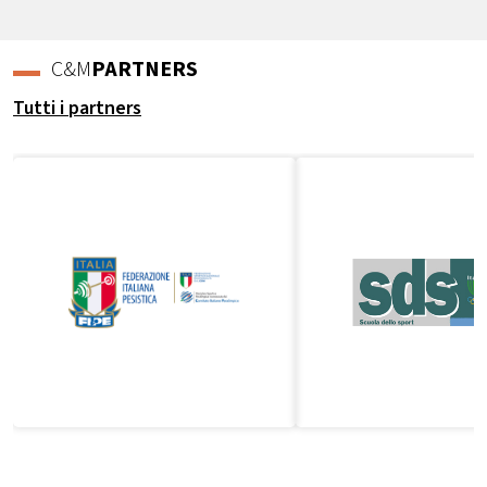
C&M
PARTNERS
Tutti i partners