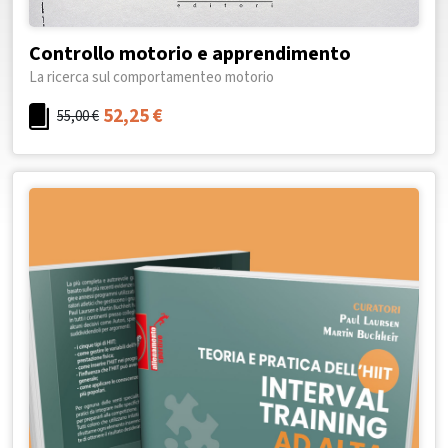
Controllo motorio e apprendimento
La ricerca sul comportamenteo motorio
52,25
€
55,00
€