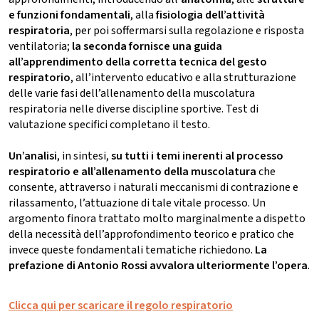
e funzioni fondamentali
, alla
fisiologia dell’attività
respiratoria
, per poi soffermarsi sulla regolazione e risposta
ventilatoria;
la seconda fornisce una guida
all’apprendimento della corretta tecnica del gesto
respiratorio
, all’intervento educativo e alla strutturazione
delle varie fasi dell’allenamento della muscolatura
respiratoria nelle diverse discipline sportive. Test di
valutazione specifici completano il testo.
Un’analisi
, in sintesi,
su tutti i temi inerenti al processo
respiratorio e all’allenamento della muscolatura
che
consente, attraverso i naturali meccanismi di contrazione e
rilassamento, l’attuazione di tale vitale processo. Un
argomento finora trattato molto marginalmente a dispetto
della necessità dell’approfondimento teorico e pratico che
invece queste fondamentali tematiche richiedono.
La
prefazione di Antonio Rossi avvalora ulteriormente l’opera
.
Clicca qui per scaricare il regolo respiratorio