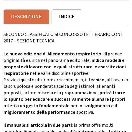
DESCRIZIONE
INDICE
SECONDO CLASSIFICATO al CONCORSO LETTERARIO CONI
2017 – SEZIONE TECNICA
La nuova edizione di Allenamento respiratorio
, di grande
originalità e unica nel panorama editoriale,
indica modelli e
proposte di lavoro con le quali strutturare le esercitazioni
respiratorie
nelle varie discipline sportive.
Grazie a questo ulteriore arricchimento,
il tecnico
, attraverso
la scrupolosa e ponderata scelta degli stimoli allenanti
proposti, la loro miscela e la programmazione,
potrà trarre
lo spunto per educare e successivamente allenare i propri
atleti a un gesto fondamentale per lo svolgimento e il
miglioramento della performance
sportiva.
Il manuale si articola in due parti
: la prima offre molti
approfondimenti, introducendo all’
anatomia
, alle
strutture