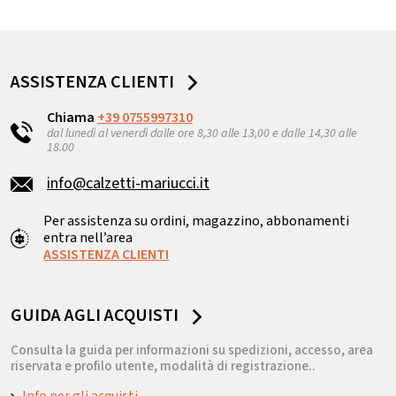
ASSISTENZA CLIENTI
Chiama
+39 0755997310
dal lunedì al venerdì dalle ore 8,30 alle 13,00 e dalle 14,30 alle
18.00
info@calzetti-mariucci.it
Per assistenza su ordini, magazzino, abbonamenti
entra nell’area
ASSISTENZA CLIENTI
GUIDA AGLI ACQUISTI
Consulta la guida per informazioni su spedizioni, accesso, area
riservata e profilo utente, modalità di registrazione..