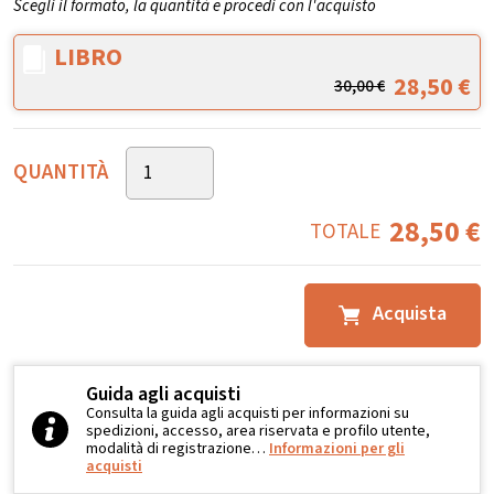
Scegli il formato, la quantità e procedi con l'acquisto
LIBRO
28,50
€
30,00
€
QUANTITÀ
28,50
€
TOTALE
Acquista
Guida agli acquisti
Consulta la guida agli acquisti per informazioni su
spedizioni, accesso, area riservata e profilo utente,
modalità di registrazione…
Informazioni per gli
acquisti