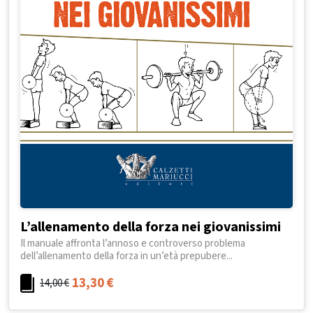
L’allenamento della forza nei giovanissimi
Il manuale affronta l’annoso e controverso problema
dell’allenamento della forza in un’età prepubere...
13,30
€
14,00
€