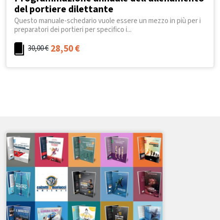
del portiere dilettante
Questo manuale-schedario vuole essere un mezzo in più per i
preparatori dei portieri per specifico i...
28,50
€
30,00
€