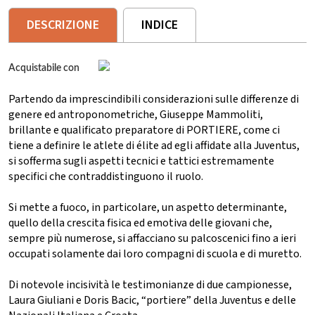
DESCRIZIONE
INDICE
Acquistabile con
Partendo da imprescindibili considerazioni sulle differenze di
genere ed antroponometriche, Giuseppe Mammoliti,
brillante e qualificato preparatore di PORTIERE, come ci
tiene a definire le atlete di élite ad egli affidate alla Juventus,
si sofferma sugli aspetti tecnici e tattici estremamente
specifici che contraddistinguono il ruolo.
Si mette a fuoco, in particolare, un aspetto determinante,
quello della crescita fisica ed emotiva delle giovani che,
sempre più numerose, si affacciano su palcoscenici fino a ieri
occupati solamente dai loro compagni di scuola e di muretto.
Di notevole incisività le testimonianze di due campionesse,
Laura Giuliani e Doris Bacic, “portiere” della Juventus e delle