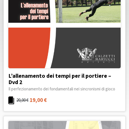
L’allenamento dei tempi per il portiere –
Dvd 2
Il perfezionamento dei fondamentali nei sincronismi di gioco
19,00
€
20,00
€