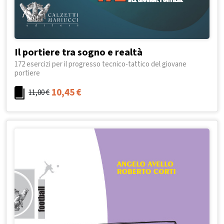
Il portiere tra sogno e realtà
172 esercizi per il progresso tecnico-tattico del giovane
portiere
10,45
€
11,00
€