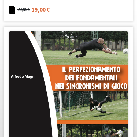
19,00
€
20,00
€