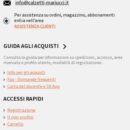
info@calzetti-mariucci.it
Per assistenza su ordini, magazzino, abbonamenti
entra nell’area
ASSISTENZA CLIENTI
GUIDA AGLI ACQUISTI
Consulta la guida per informazioni su spedizioni, accesso, area
riservata e profilo utente, modalità di registrazione..
Info per gli acquisti
Faq - Domande frequenti
Carta del docente e 18 App
ACCESSI RAPIDI
Registrazione
Il mio profilo
Carrello