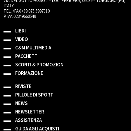
VIA DEL SOTTOPASSO 7 – LOC. FERRIERA, 06089 – TORGIANO (PG)
ITALY
TEL. /FAX+39.075.5997310
P.IVA 02849660549
LIBRI
VIDEO
C&M MULTIMEDIA
PACCHETTI
SCONTI & PROMOZIONI
FORMAZIONE
RIVISTE
PILLOLE DI SPORT
NEWS
NEWSLETTER
ASSISTENZA
GUIDA AGLI ACQUISTI