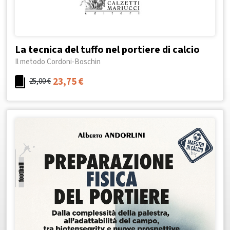
La tecnica del tuffo nel portiere di calcio
Il metodo Cordoni-Boschin
23,75
€
25,00
€