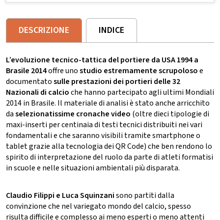
DESCRIZIONE
INDICE
L’evoluzione tecnico-tattica del portiere da USA 1994 a
Brasile 2014
offre uno
studio estremamente scrupoloso
e
documentato
sulle prestazioni dei portieri delle 32
Nazionali di calcio
che hanno partecipato agli ultimi Mondiali
2014 in Brasile. Il materiale di analisi è stato anche arricchito
da
selezionatissime cronache video
(oltre dieci tipologie di
maxi-inserti per centinaia di testi tecnici distribuiti nei vari
fondamentali e che saranno visibili tramite smartphone o
tablet grazie alla tecnologia dei QR Code) che ben rendono lo
spirito di interpretazione del ruolo da parte di atleti formatisi
in scuole e nelle situazioni ambientali più disparata.
Claudio Filippi e Luca Squinzani
sono partiti dalla
convinzione che nel variegato mondo del calcio, spesso
risulta difficile e complesso ai meno esperti o meno attenti