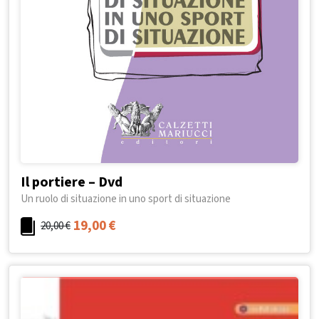
Il portiere – Dvd
Un ruolo di situazione in uno sport di situazione
19,00
€
20,00
€