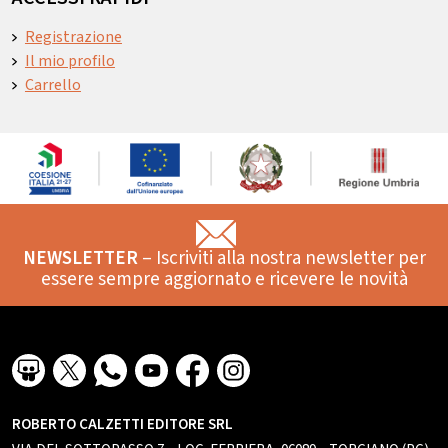
Registrazione
Il mio profilo
Carrello
NEWSLETTER
– Iscriviti alla nostra newsletter per
essere sempre aggiornato e ricevere le novità
ROBERTO CALZETTI EDITORE SRL