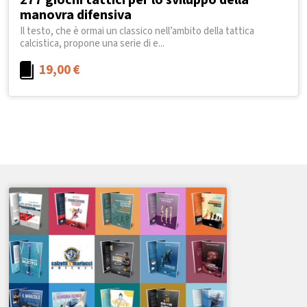
277 giochi tattici per lo sviluppo della
manovra difensiva
Il testo, che è ormai un classico nell’ambito della tattica
calcistica, propone una serie di e...
19,00
€