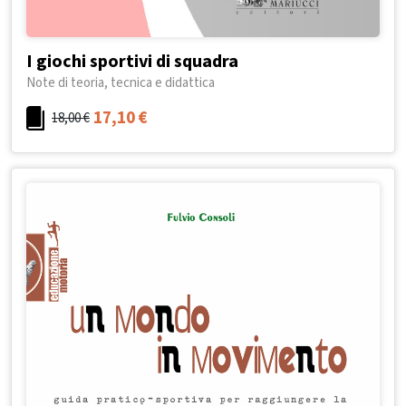
I giochi sportivi di squadra
Note di teoria, tecnica e didattica
17,10
€
18,00
€