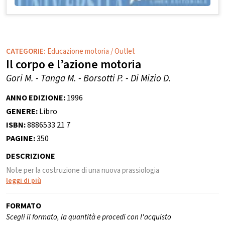
CATEGORIE:
Educazione motoria
/
Outlet
Il corpo e l’azione motoria
Gori M. - Tanga M. - Borsotti P. - Di Mizio D.
ANNO EDIZIONE:
1996
GENERE:
Libro
ISBN:
8886533 21 7
PAGINE:
350
DESCRIZIONE
Note per la costruzione di una nuova prassiologia
leggi di più
FORMATO
Scegli il formato, la quantità e procedi con l'acquisto