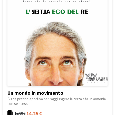
Un mondo in movimento
Guida pratico-sportiva per raggiungere la terza età in armonia
con se stessi
14,25
€
15,00
€