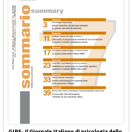
GIPS- Il Giornale Italiano di psicologia dello