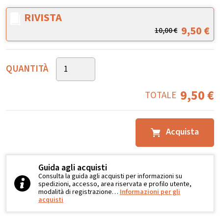
RIVISTA
9,50
€
10,00
€
QUANTITÀ
9,50
€
TOTALE
Acquista
Guida agli acquisti
Consulta la guida agli acquisti per informazioni su
spedizioni, accesso, area riservata e profilo utente,
modalità di registrazione…
Informazioni per gli
acquisti