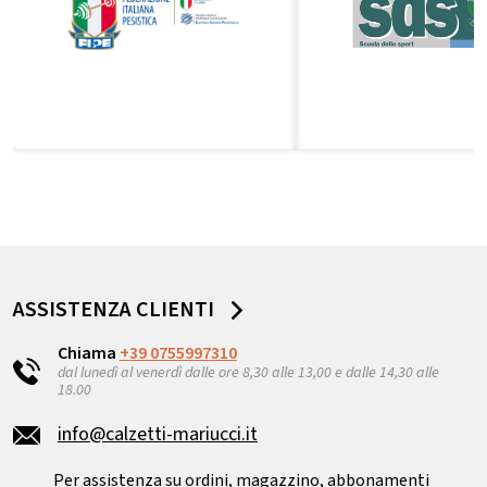
ASSISTENZA CLIENTI
Chiama
+39 0755997310
dal lunedì al venerdì dalle ore 8,30 alle 13,00 e dalle 14,30 alle
18.00
info@calzetti-mariucci.it
Per assistenza su ordini, magazzino, abbonamenti