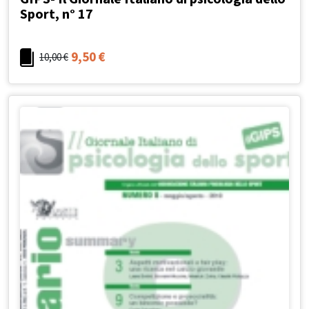
Sport, n° 17
9,50
€
10,00
€