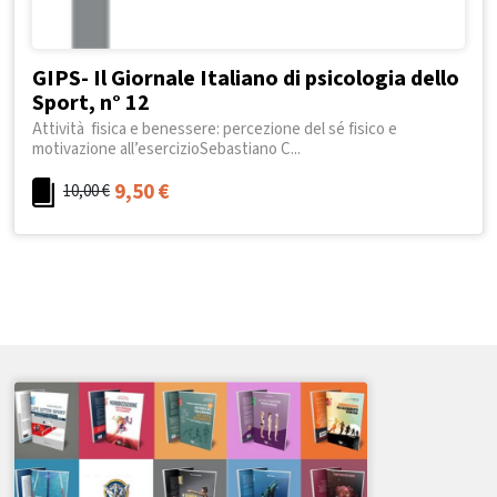
GIPS- Il Giornale Italiano di psicologia dello
Sport, n° 12
Attività fisica e benessere: percezione del sé fisico e
motivazione all’esercizioSebastiano C...
9,50
€
10,00
€