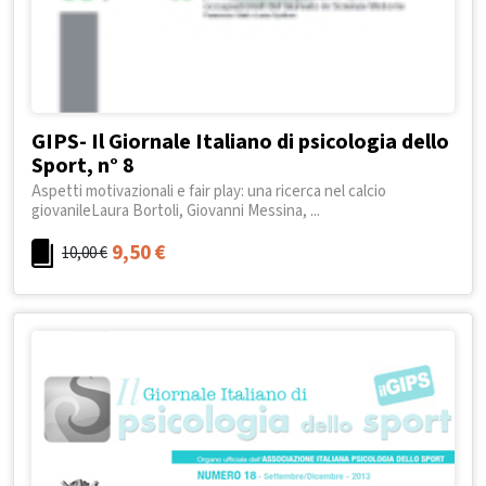
GIPS- Il Giornale Italiano di psicologia dello
Sport, n° 8
Aspetti motivazionali e fair play: una ricerca nel calcio
giovanileLaura Bortoli, Giovanni Messina, ...
9,50
€
10,00
€