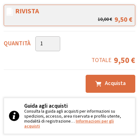
RIVISTA
9,50
€
10,00
€
QUANTITÀ
9,50
€
TOTALE
Acquista
Guida agli acquisti
Consulta la guida agli acquisti per informazioni su
spedizioni, accesso, area riservata e profilo utente,
modalità di registrazione…
Informazioni per gli
acquisti