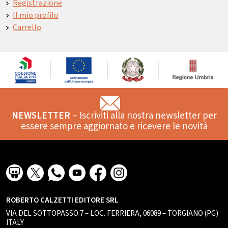
Registrazione
Il mio profilo
Carrello
NEWSLETTER
– Iscriviti alla nostra newsletter per
essere sempre aggiornato e ricevere le novità
ROBERTO CALZETTI EDITORE SRL
VIA DEL SOTTOPASSO 7 – LOC. FERRIERA, 06089 – TORGIANO (PG)
ITALY