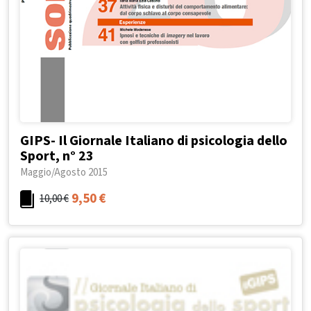
GIPS- Il Giornale Italiano di psicologia dello
Sport, n° 23
Maggio/Agosto 2015
9,50
€
10,00
€