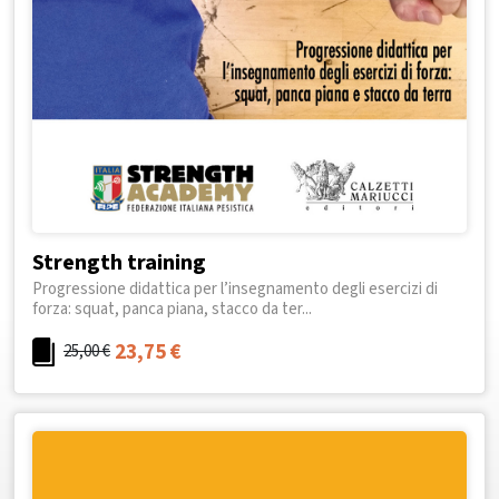
Strength training
Progressione didattica per l’insegnamento degli esercizi di
forza: squat, panca piana, stacco da ter...
23,75
€
25,00
€