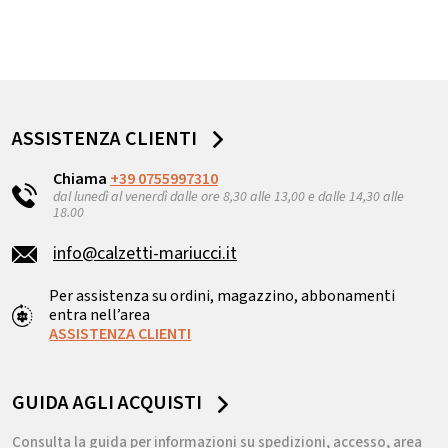
ASSISTENZA CLIENTI
Chiama
+39 0755997310
dal lunedì al venerdì dalle ore 8,30 alle 13,00 e dalle 14,30 alle
18.00
info@calzetti-mariucci.it
Per assistenza su ordini, magazzino, abbonamenti
entra nell’area
ASSISTENZA CLIENTI
GUIDA AGLI ACQUISTI
Consulta la guida per informazioni su spedizioni, accesso, area