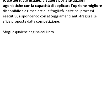
fosse del tutto usuale
. A
leggere poi le situazioni
agonistiche con la capacità di applicare l’opzione migliore
disponibile e a rimediare alle fragilità insite nei processi
esecutivi, rispondendo con atteggiamenti anti-fragili alle
sfide proposte dalla competizione.
Sfoglia qualche pagina dal libro