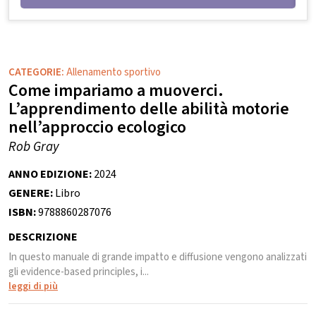
CATEGORIE:
Allenamento sportivo
Come impariamo a muoverci.
L’apprendimento delle abilità motorie
nell’approccio ecologico
Rob Gray
ANNO EDIZIONE:
2024
GENERE:
Libro
ISBN:
9788860287076
DESCRIZIONE
In questo manuale di grande impatto e diffusione vengono analizzati
gli evidence-based principles, i...
leggi di più