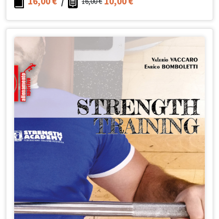
16,00
€
/
10,00
€
16,00
€