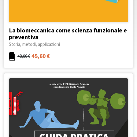
La biomeccanica come scienza funzionale e
preventiva
Storia, metodi, applicazioni
45,60
€
48,00
€