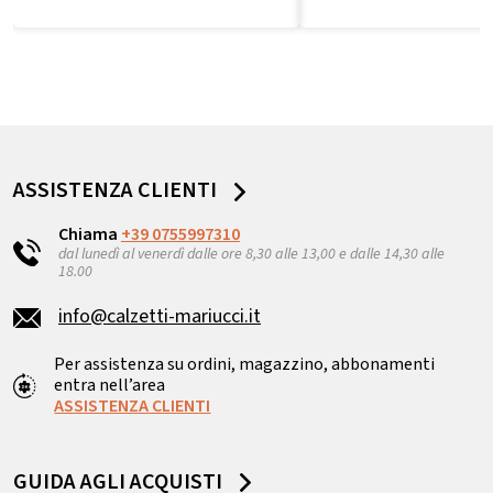
ASSISTENZA CLIENTI
Chiama
+39 0755997310
dal lunedì al venerdì dalle ore 8,30 alle 13,00 e dalle 14,30 alle
18.00
info@calzetti-mariucci.it
Per assistenza su ordini, magazzino, abbonamenti
entra nell’area
ASSISTENZA CLIENTI
GUIDA AGLI ACQUISTI