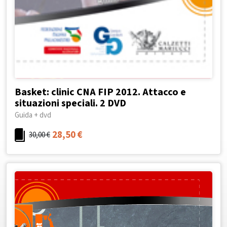
Basket: clinic CNA FIP 2012. Attacco e
situazioni speciali. 2 DVD
Guida + dvd
28,50
€
30,00
€