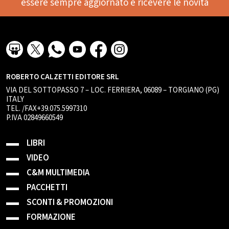
essere sempre aggiornato e ricevere le novità
ROBERTO CALZETTI EDITORE SRL
VIA DEL SOTTOPASSO 7 – LOC. FERRIERA, 06089 – TORGIANO (PG)
ITALY
TEL. /FAX+39.075.5997310
P.IVA 02849660549
LIBRI
VIDEO
C&M MULTIMEDIA
PACCHETTI
SCONTI & PROMOZIONI
FORMAZIONE