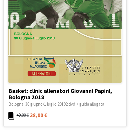
Basket: clinic allenatori Giovanni Papini,
Bologna 2018
Bologna: 30 giugno/1 luglio 20182 dvd + guida allegata
38,00
€
40,00
€