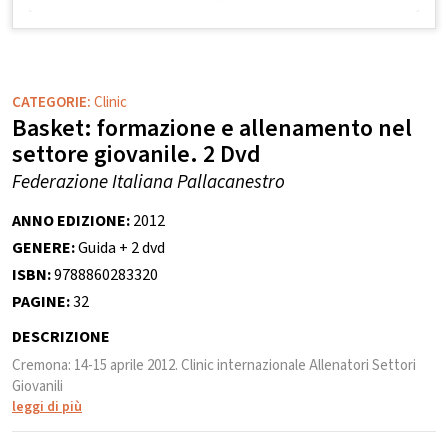
CATEGORIE:
Clinic
Basket: formazione e allenamento nel
settore giovanile. 2 Dvd
Federazione Italiana Pallacanestro
ANNO EDIZIONE:
2012
GENERE:
Guida + 2 dvd
ISBN:
9788860283320
PAGINE:
32
DESCRIZIONE
Cremona: 14-15 aprile 2012. Clinic internazionale Allenatori Settori
Giovanili
leggi di più