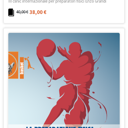
III clinic internazionale per preparatori fisici Enzo Grandi
38,00
€
40,00
€