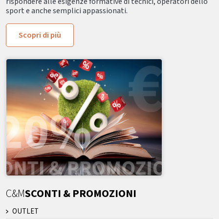
rispondere alle esigenze formative di tecnici, operatori dello
sport e anche semplici appassionati.
Scopri di più
C&M
SCONTI & PROMOZIONI
OUTLET