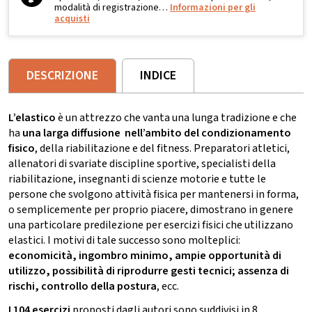
modalità di registrazione…
Informazioni per gli
acquisti
DESCRIZIONE
INDICE
L’elastico
è un attrezzo che vanta una lunga tradizione e che
ha
una larga diffusione nell’ambito del condizionamento
fisico
, della riabilitazione e del fitness. Preparatori atletici,
allenatori di svariate discipline sportive, specialisti della
riabilitazione, insegnanti di scienze motorie e tutte le
persone che svolgono attività fisica per mantenersi in forma,
o semplicemente per proprio piacere, dimostrano in genere
una particolare predilezione per esercizi fisici che utilizzano
elastici. I motivi di tale successo sono molteplici:
economicità, ingombro minimo, ampie opportunità di
utilizzo, possibilità di riprodurre gesti tecnici; assenza di
rischi, controllo della postura
, ecc.
I 104 esercizi
proposti dagli autori sono suddivisi in 8