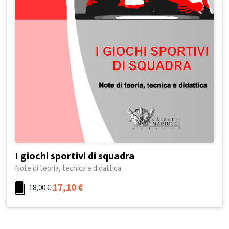
I giochi sportivi di squadra
Note di teoria, tecnica e didattica
17,10
€
18,00
€