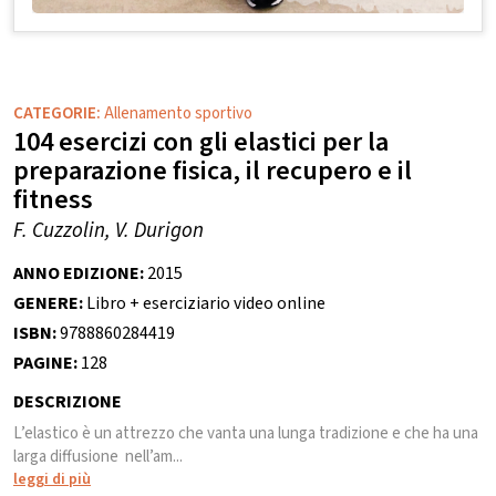
CATEGORIE:
Allenamento sportivo
104 esercizi con gli elastici per la
preparazione fisica, il recupero e il
fitness
F. Cuzzolin, V. Durigon
ANNO EDIZIONE:
2015
GENERE:
Libro + eserciziario video online
ISBN:
9788860284419
PAGINE:
128
DESCRIZIONE
L’elastico è un attrezzo che vanta una lunga tradizione e che ha una
larga diffusione nell’am...
leggi di più