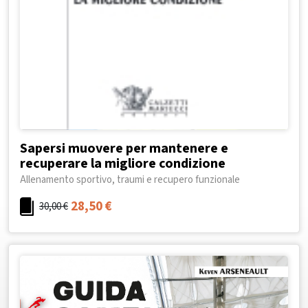
Sapersi muovere per mantenere e
recuperare la migliore condizione
Allenamento sportivo, traumi e recupero funzionale
28,50
€
30,00
€