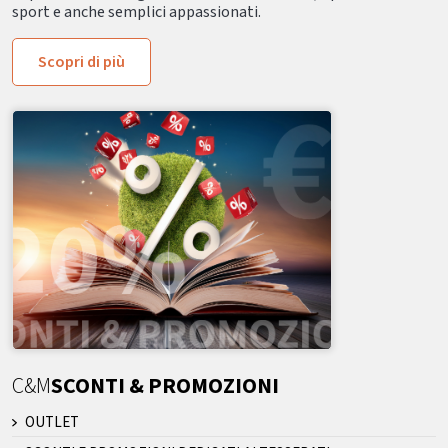
sport e anche semplici appassionati.
Scopri di più
C&M
SCONTI & PROMOZIONI
OUTLET