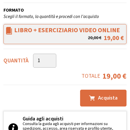
FORMATO
Scegli il formato, la quantità e procedi con l'acquisto
LIBRO + ESERCIZIARIO VIDEO ONLINE
19,00
€
20,00
€
QUANTITÀ
19,00
€
TOTALE
Acquista
Guida agli acquisti
Consulta la guida agli acquisti per informazioni su
spedizioni, accesso, area riservata e profilo utente,