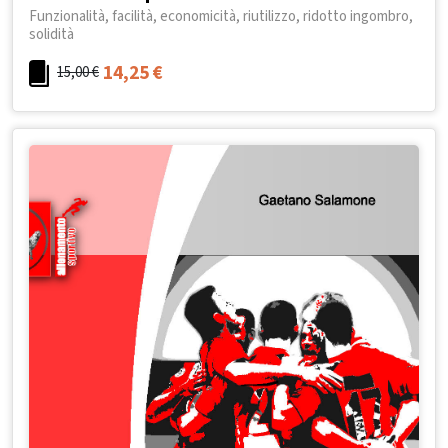
Funzionalità, facilità, economicità, riutilizzo, ridotto ingombro,
solidità
14,25
€
15,00
€