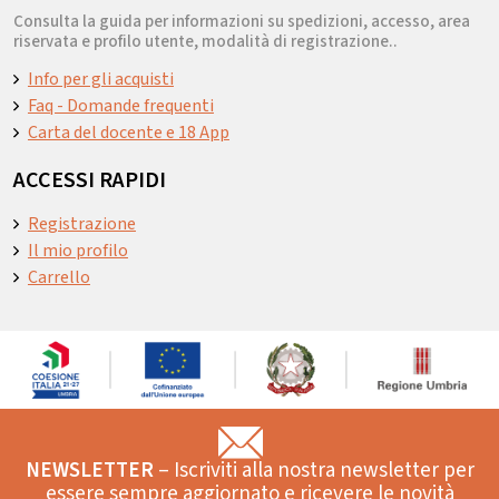
Consulta la guida per informazioni su spedizioni, accesso, area
riservata e profilo utente, modalità di registrazione..
Info per gli acquisti
Faq - Domande frequenti
Carta del docente e 18 App
ACCESSI RAPIDI
Registrazione
Il mio profilo
Carrello
NEWSLETTER
– Iscriviti alla nostra newsletter per
essere sempre aggiornato e ricevere le novità