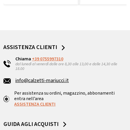
ASSISTENZA CLIENTI
Chiama
+39 0755997310
dal lunedì al venerdì dalle ore 8,30 alle 13,00 e dalle 14,30 alle
18.00
info@calzetti-mariucci.it
Per assistenza su ordini, magazzino, abbonamenti
entra nell’area
ASSISTENZA CLIENTI
GUIDA AGLI ACQUISTI