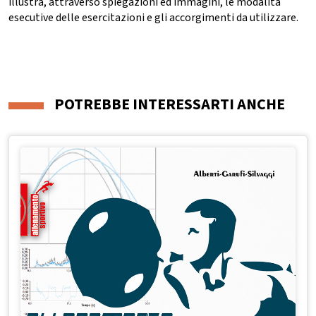
illustra, attraverso spiegazioni ed immagini, le modalità
esecutive delle esercitazioni e gli accorgimenti da utilizzare.
POTREBBE INTERESSARTI ANCHE