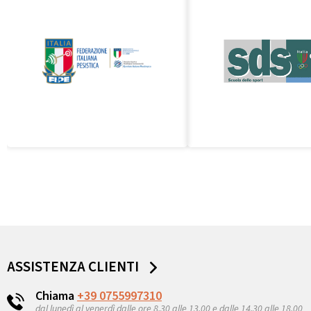
ASSISTENZA CLIENTI
Chiama
+39 0755997310
dal lunedì al venerdì dalle ore 8,30 alle 13,00 e dalle 14,30 alle 18.00