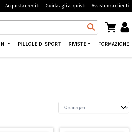
Acquista crediti
Guida agli acquisti
Assistenza clienti
ONI
PILLOLE DI SPORT
RIVISTE
FORMAZIONE