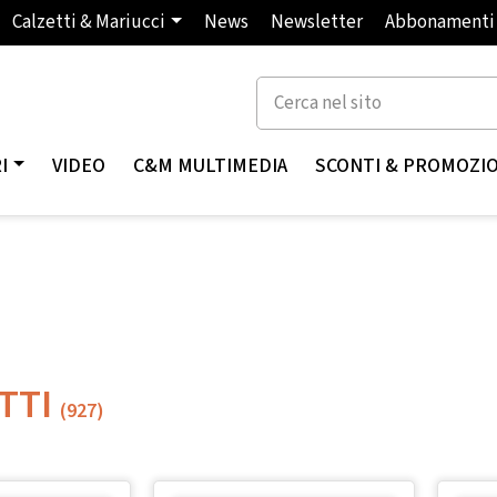
Calzetti & Mariucci
News
Newsletter
Abbonamenti
I
VIDEO
C&M MULTIMEDIA
SCONTI & PROMOZI
TTI
(927)