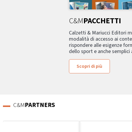
C&M
PACCHETTI
Calzetti & Mariucci Editori 
modalità di accesso ai conte
rispondere alle esigenze form
dello sport e anche semplici
Scopri di più
C&M
PARTNERS