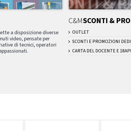
C&M
SCONTI & PR
mette a disposizione diverse
OUTLET
nuti video, pensate per
SCONTI E PROMOZIONI DEDI
ative di tecnici, operatori
 appassionati.
CARTA DEL DOCENTE E 18AP