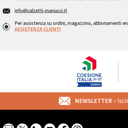
info@calzetti-mariucci.it
Per assistenza su ordini, magazzino, abbonamenti ent
ASSISTENZA CLIENTI
NEWSLETTER
– Iscr