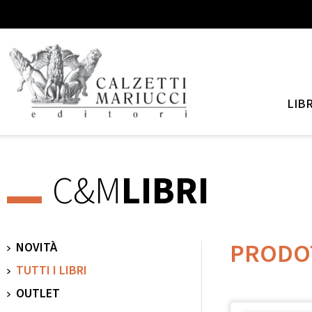
LIBR
C&M
LIBRI
PRODO
NOVITÀ
TUTTI I LIBRI
OUTLET