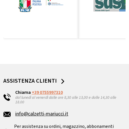
ASSISTENZA CLIENTI
Chiama
+39 0755997310
dal lunedì al venerdì dalle ore 8,30 alle 13,00 e dalle 14,30 alle
18.00
info@calzetti-mariucci.it
Per assistenza su ordini, magazzino, abbonamenti