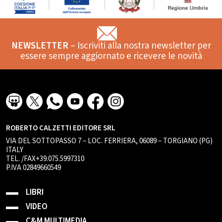
NEWSLETTER
– Iscriviti alla nostra newsletter per
essere sempre aggiornato e ricevere le novità
ROBERTO CALZETTI EDITORE SRL
VIA DEL SOTTOPASSO 7 – LOC. FERRIERA, 06089 – TORGIANO (PG)
ITALY
TEL. /FAX+39.075.5997310
P.IVA 02849660549
LIBRI
VIDEO
C&M MULTIMEDIA