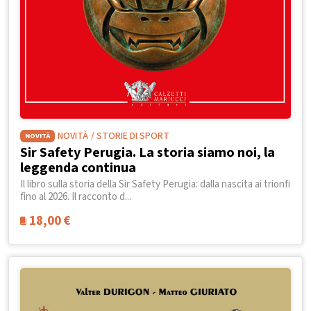
NOVITÀ
/ STORIE DI SPORT
NOVITÀ
Sir Safety Perugia. La storia siamo noi, la
leggenda continua
Il libro sulla storia della Sir Safety Perugia: dalla nascita ai trionfi
fino al 2026. Il racconto d...
18,00
€