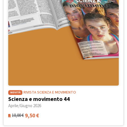
RIVISTA SCIENZA E MOVIMENTO
NOVITÀ
Scienza e movimento 44
Aprile/Giugno 2026
9,50
€
10,00
€