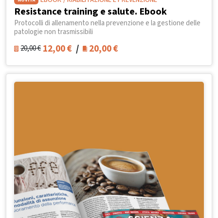
EBOOK
/ RIABILITAZIONE E PREVENZIONE
Resistance training e salute. Ebook
Protocolli di allenamento nella prevenzione e la gestione delle
patologie non trasmissibili
12,00
€
/
20,00
€
20,00
€