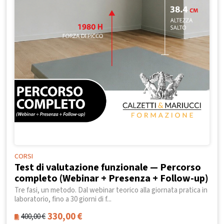
CORSI
Test di valutazione funzionale — Percorso
completo (Webinar + Presenza + Follow-up)
Tre fasi, un metodo. Dal webinar teorico alla giornata pratica in
laboratorio, fino a 30 giorni di f...
330,00
€
400,00
€