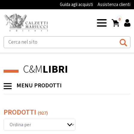
Guida agli acquisti
Assistenza clienti
0
C&M
LIBRI
MENU PRODOTTI
PRODOTTI
(927)