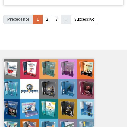
Precedente
1
2
3
...
Successivo