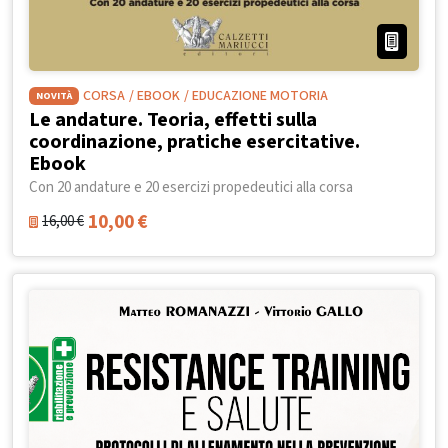
CORSA
/ EBOOK
/ EDUCAZIONE MOTORIA
NOVITÀ
Le andature. Teoria, effetti sulla
coordinazione, pratiche esercitative.
Ebook
Con 20 andature e 20 esercizi propedeutici alla corsa
10,00
€
16,00
€