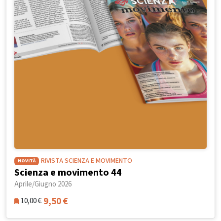
RIVISTA SCIENZA E MOVIMENTO
NOVITÀ
Scienza e movimento 44
Aprile/Giugno 2026
9,50
€
10,00
€