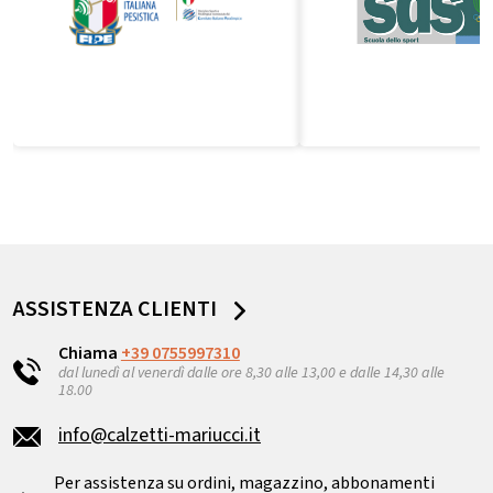
ASSISTENZA CLIENTI
Chiama
+39 0755997310
dal lunedì al venerdì dalle ore 8,30 alle 13,00 e dalle 14,30 alle
18.00
info@calzetti-mariucci.it
Per assistenza su ordini, magazzino, abbonamenti