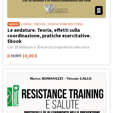
CORSA
/ EBOOK
/ EDUCAZIONE MOTORIA
NOVITÀ
Le andature. Teoria, effetti sulla
coordinazione, pratiche esercitative.
Ebook
Con 20 andature e 20 esercizi propedeutici alla corsa
10,00
€
16,00
€