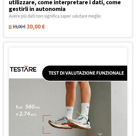
utilizzare, come interpretare i dati, come
gestirli in autonomia
Avere più dati non significa saper valutare meglio
30,00
€
59,00
€