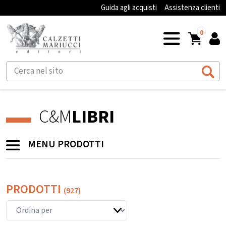
Guida agli acquisti
Assistenza clienti
0
C&M
LIBRI
MENU PRODOTTI
PRODOTTI
(927)