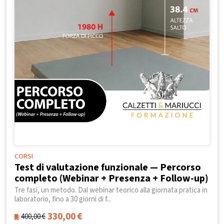
CORSI
Test di valutazione funzionale — Percorso
completo (Webinar + Presenza + Follow-up)
Tre fasi, un metodo. Dal webinar teorico alla giornata pratica in
laboratorio, fino a 30 giorni di f...
330,00
€
400,00
€