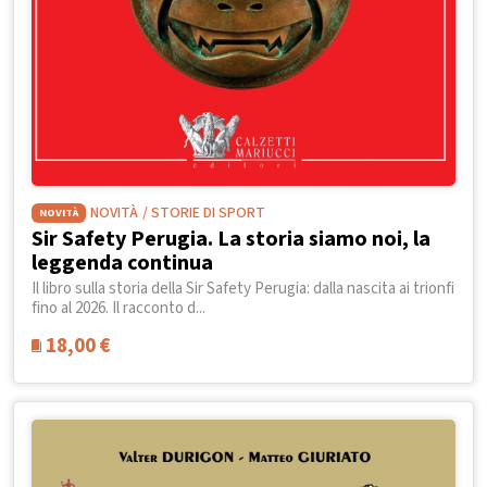
NOVITÀ
/ STORIE DI SPORT
NOVITÀ
Sir Safety Perugia. La storia siamo noi, la
leggenda continua
Il libro sulla storia della Sir Safety Perugia: dalla nascita ai trionfi
fino al 2026. Il racconto d...
18,00
€