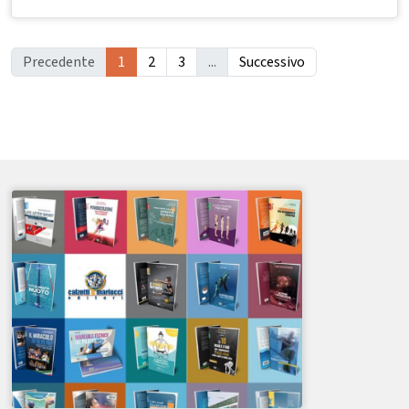
Precedente
1
2
3
...
Successivo