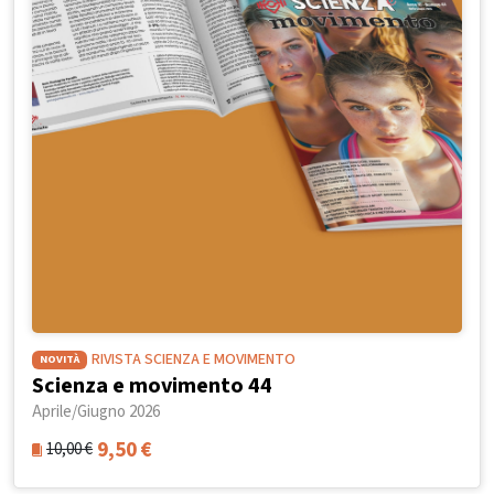
RIVISTA SCIENZA E MOVIMENTO
NOVITÀ
Scienza e movimento 44
Aprile/Giugno 2026
9,50
€
10,00
€