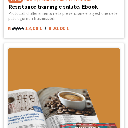
EBOOK
/ RIABILITAZIONE E PREVENZIONE
Resistance training e salute. Ebook
Protocolli di allenamento nella prevenzione e la gestione delle
patologie non trasmissibili
12,00
€
/
20,00
€
20,00
€