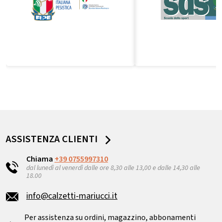
ASSISTENZA CLIENTI
Chiama
+39 0755997310
dal lunedì al venerdì dalle ore 8,30 alle 13,00 e dalle 14,30 alle
18.00
info@calzetti-mariucci.it
Per assistenza su ordini, magazzino, abbonamenti