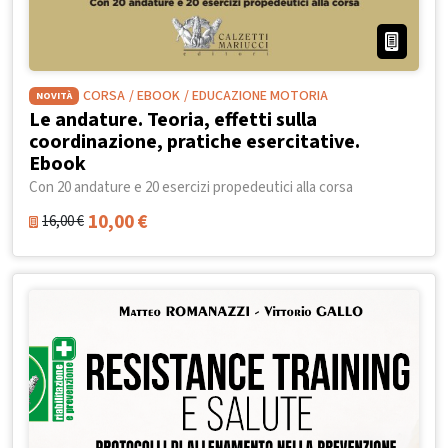
CORSA
/ EBOOK
/ EDUCAZIONE MOTORIA
NOVITÀ
Le andature. Teoria, effetti sulla
coordinazione, pratiche esercitative.
Ebook
Con 20 andature e 20 esercizi propedeutici alla corsa
10,00
€
16,00
€