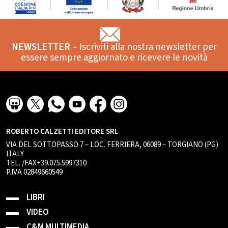
NEWSLETTER
– Iscriviti alla nostra newsletter per
essere sempre aggiornato e ricevere le novità
ROBERTO CALZETTI EDITORE SRL
VIA DEL SOTTOPASSO 7 – LOC. FERRIERA, 06089 – TORGIANO (PG)
ITALY
TEL. /FAX+39.075.5997310
P.IVA 02849660549
LIBRI
VIDEO
C&M MULTIMEDIA