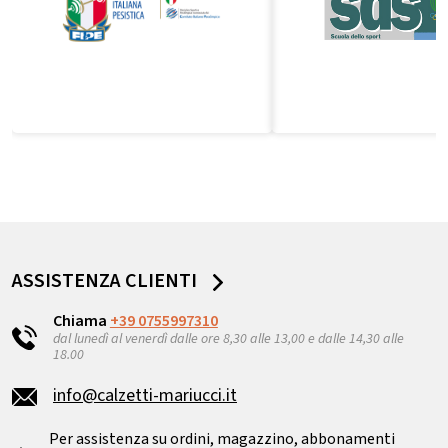
ASSISTENZA CLIENTI
Chiama
+39 0755997310
dal lunedì al venerdì dalle ore 8,30 alle 13,00 e dalle 14,30 alle
18.00
info@calzetti-mariucci.it
Per assistenza su ordini, magazzino, abbonamenti