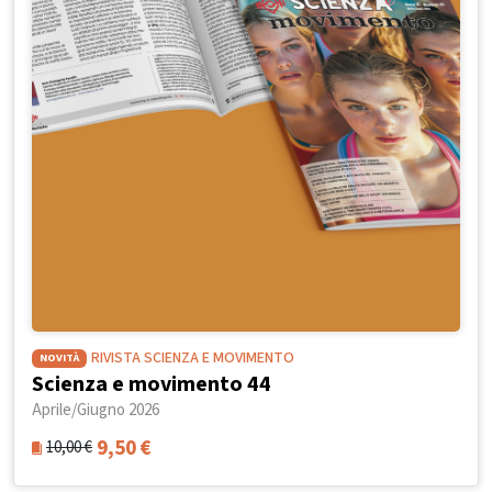
RIVISTA SCIENZA E MOVIMENTO
NOVITÀ
Scienza e movimento 44
Aprile/Giugno 2026
9,50
€
10,00
€