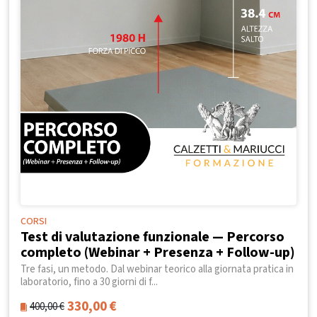
CORSI
Test di valutazione funzionale — Percorso
completo (Webinar + Presenza + Follow-up)
Tre fasi, un metodo. Dal webinar teorico alla giornata pratica in
laboratorio, fino a 30 giorni di f...
330,00
€
400,00
€