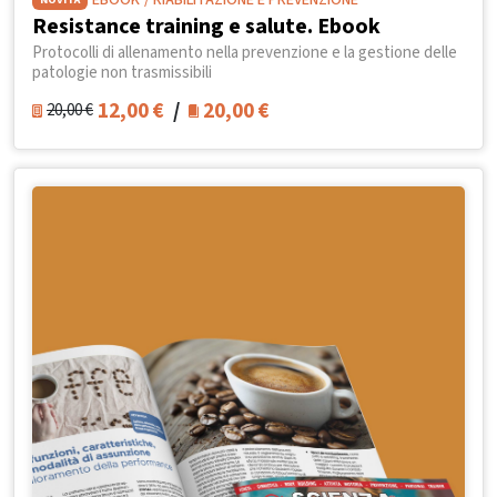
EBOOK
/ RIABILITAZIONE E PREVENZIONE
Resistance training e salute. Ebook
Protocolli di allenamento nella prevenzione e la gestione delle
patologie non trasmissibili
12,00
€
/
20,00
€
20,00
€