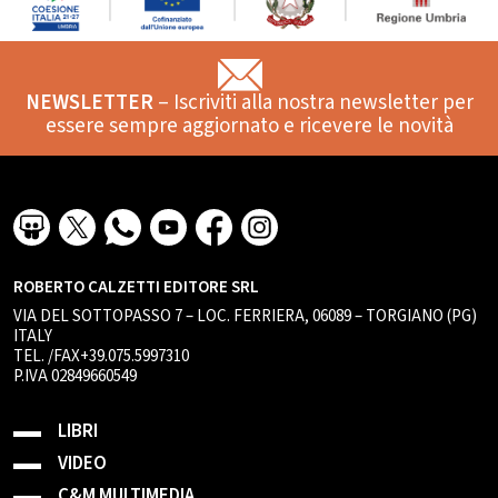
NEWSLETTER
– Iscriviti alla nostra newsletter per
essere sempre aggiornato e ricevere le novità
ROBERTO CALZETTI EDITORE SRL
VIA DEL SOTTOPASSO 7 – LOC. FERRIERA, 06089 – TORGIANO (PG)
ITALY
TEL. /FAX+39.075.5997310
P.IVA 02849660549
LIBRI
VIDEO
C&M MULTIMEDIA