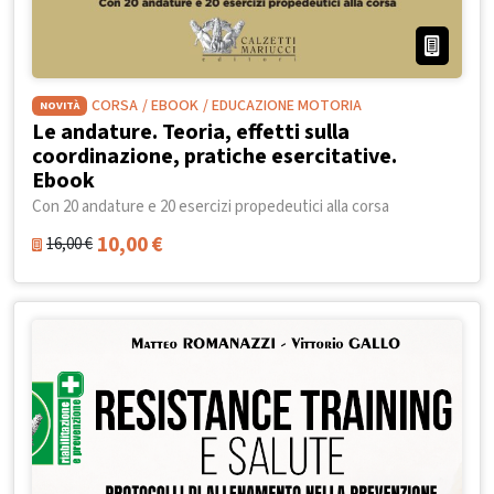
CORSA
/ EBOOK
/ EDUCAZIONE MOTORIA
NOVITÀ
Le andature. Teoria, effetti sulla
coordinazione, pratiche esercitative.
Ebook
Con 20 andature e 20 esercizi propedeutici alla corsa
10,00
€
16,00
€