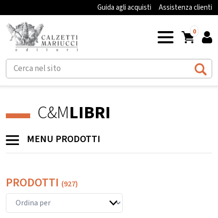
Guida agli acquisti
Assistenza clienti
0
C&M
LIBRI
MENU PRODOTTI
PRODOTTI
(927)