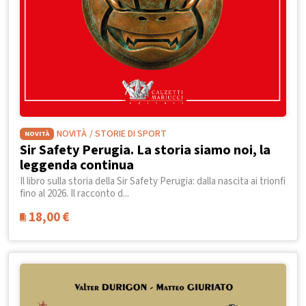
NOVITÀ
/ STORIE DI SPORT
NOVITÀ
Sir Safety Perugia. La storia siamo noi, la
leggenda continua
Il libro sulla storia della Sir Safety Perugia: dalla nascita ai trionfi
fino al 2026. Il racconto d...
18,00
€