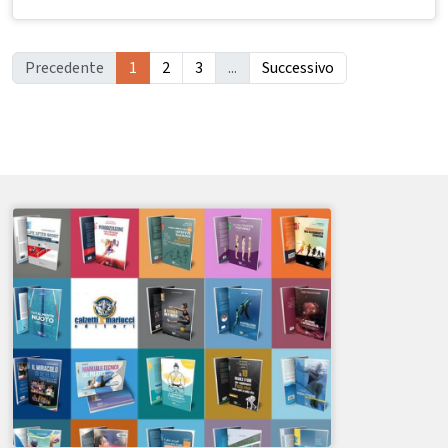
Precedente
1
2
3
...
Successivo