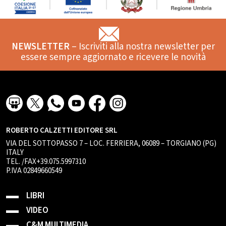
NEWSLETTER
– Iscriviti alla nostra newsletter per
essere sempre aggiornato e ricevere le novità
ROBERTO CALZETTI EDITORE SRL
VIA DEL SOTTOPASSO 7 – LOC. FERRIERA, 06089 – TORGIANO (PG)
ITALY
TEL. /FAX+39.075.5997310
P.IVA 02849660549
LIBRI
VIDEO
C&M MULTIMEDIA