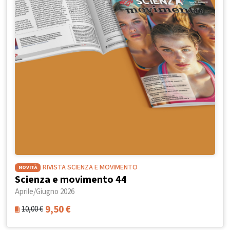
RIVISTA SCIENZA E MOVIMENTO
NOVITÀ
Scienza e movimento 44
Aprile/Giugno 2026
9,50
€
10,00
€