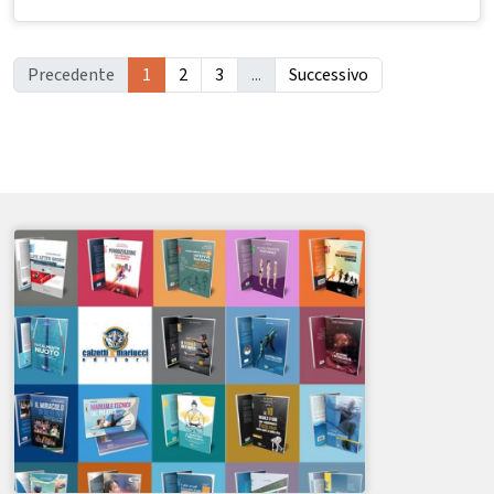
Precedente
1
2
3
...
Successivo