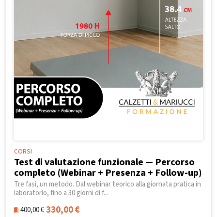
CORSI
Test di valutazione funzionale — Percorso
completo (Webinar + Presenza + Follow-up)
Tre fasi, un metodo. Dal webinar teorico alla giornata pratica in
laboratorio, fino a 30 giorni di f...
330,00
€
400,00
€