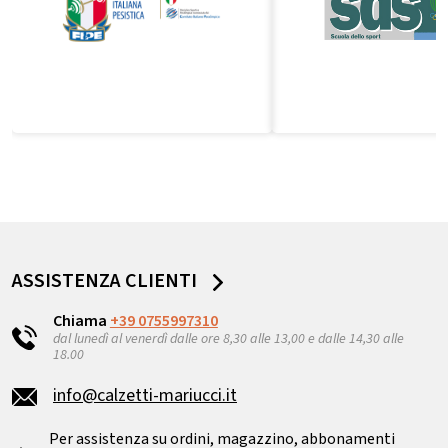
ASSISTENZA CLIENTI
Chiama
+39 0755997310
dal lunedì al venerdì dalle ore 8,30 alle 13,00 e dalle 14,30 alle
18.00
info@calzetti-mariucci.it
Per assistenza su ordini, magazzino, abbonamenti