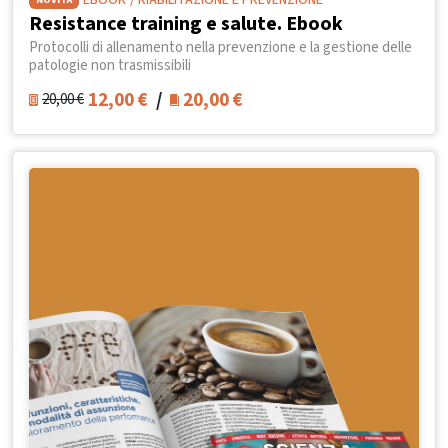
EBOOK
/ RIABILITAZIONE E PREVENZIONE
Resistance training e salute. Ebook
Protocolli di allenamento nella prevenzione e la gestione delle
patologie non trasmissibili
12,00
€
/
20,00
€
20,00
€