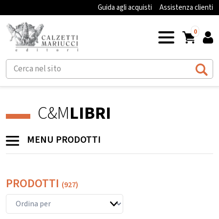
Guida agli acquisti
Assistenza clienti
0
C&M
LIBRI
MENU PRODOTTI
PRODOTTI
(927)