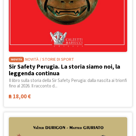
NOVITÀ
/ STORIE DI SPORT
NOVITÀ
Sir Safety Perugia. La storia siamo noi, la
leggenda continua
Il libro sulla storia della Sir Safety Perugia: dalla nascita ai trionfi
fino al 2026. Il racconto d...
18,00
€