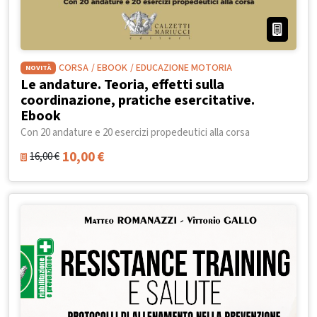
CORSA
/ EBOOK
/ EDUCAZIONE MOTORIA
NOVITÀ
Le andature. Teoria, effetti sulla
coordinazione, pratiche esercitative.
Ebook
Con 20 andature e 20 esercizi propedeutici alla corsa
10,00
€
16,00
€