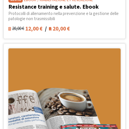
EBOOK
/ RIABILITAZIONE E PREVENZIONE
Resistance training e salute. Ebook
Protocolli di allenamento nella prevenzione e la gestione delle
patologie non trasmissibili
12,00
€
/
20,00
€
20,00
€