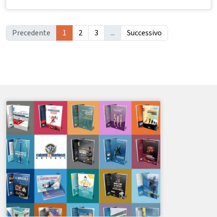
Precedente
1
2
3
...
Successivo