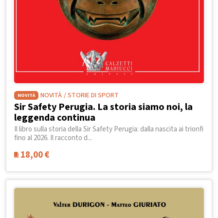
NOVITÀ
/ STORIE DI SPORT
NOVITÀ
Sir Safety Perugia. La storia siamo noi, la
leggenda continua
Il libro sulla storia della Sir Safety Perugia: dalla nascita ai trionfi
fino al 2026. Il racconto d...
18,00
€