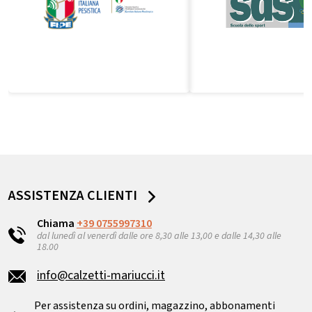
ASSISTENZA CLIENTI
Chiama
+39 0755997310
dal lunedì al venerdì dalle ore 8,30 alle 13,00 e dalle 14,30 alle
18.00
info@calzetti-mariucci.it
Per assistenza su ordini, magazzino, abbonamenti