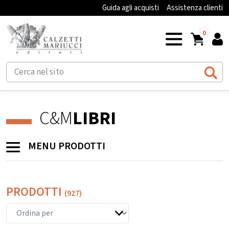
Guida agli acquisti
Assistenza clienti
0
C&M
LIBRI
MENU PRODOTTI
PRODOTTI
(927)