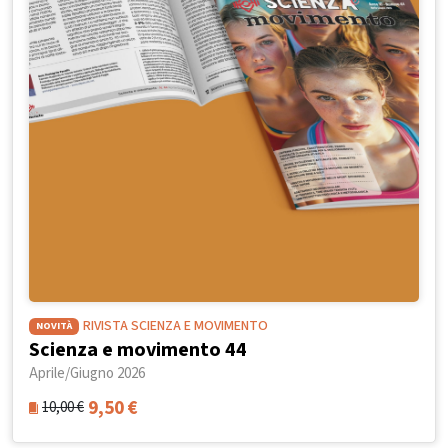
RIVISTA SCIENZA E MOVIMENTO
NOVITÀ
Scienza e movimento 44
Aprile/Giugno 2026
9,50
€
10,00
€