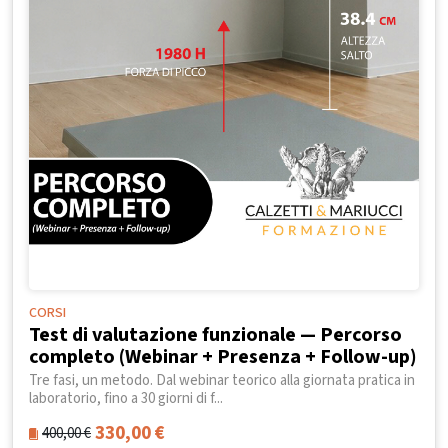
CORSI
Test di valutazione funzionale — Percorso
completo (Webinar + Presenza + Follow-up)
Tre fasi, un metodo. Dal webinar teorico alla giornata pratica in
laboratorio, fino a 30 giorni di f...
330,00
€
400,00
€