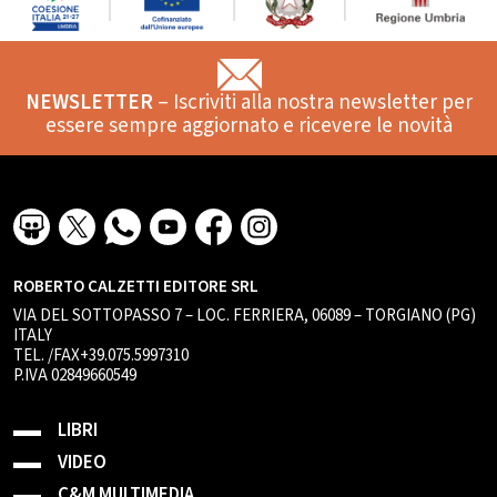
NEWSLETTER
– Iscriviti alla nostra newsletter per
essere sempre aggiornato e ricevere le novità
ROBERTO CALZETTI EDITORE SRL
VIA DEL SOTTOPASSO 7 – LOC. FERRIERA, 06089 – TORGIANO (PG)
ITALY
TEL. /FAX+39.075.5997310
P.IVA 02849660549
LIBRI
VIDEO
C&M MULTIMEDIA