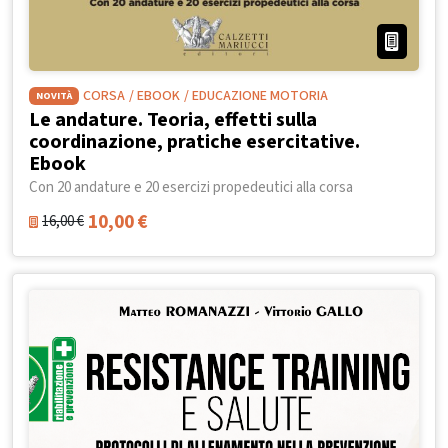
CORSA
/ EBOOK
/ EDUCAZIONE MOTORIA
NOVITÀ
Le andature. Teoria, effetti sulla
coordinazione, pratiche esercitative.
Ebook
Con 20 andature e 20 esercizi propedeutici alla corsa
10,00
€
16,00
€