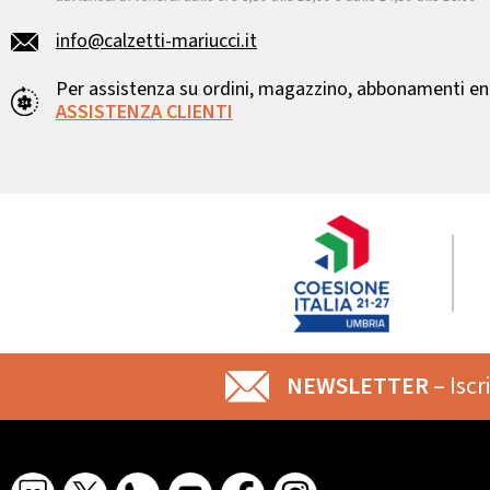
info@calzetti-mariucci.it
Per assistenza su ordini, magazzino, abbonamenti ent
ASSISTENZA CLIENTI
NEWSLETTER
– Iscr