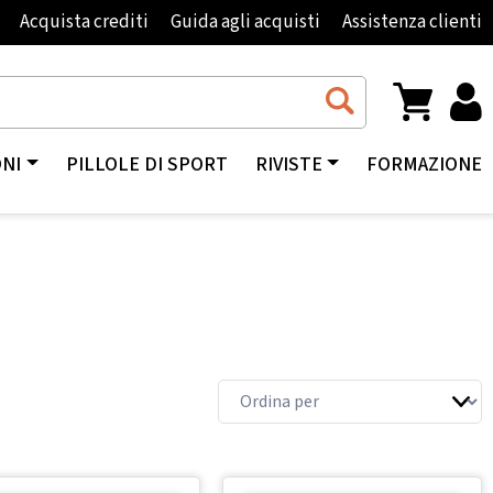
Acquista crediti
Guida agli acquisti
Assistenza clienti
ONI
PILLOLE DI SPORT
RIVISTE
FORMAZIONE