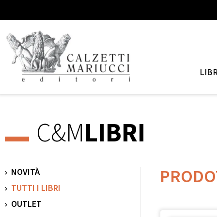
LIBR
C&M
LIBRI
PRODO
NOVITÀ
TUTTI I LIBRI
OUTLET