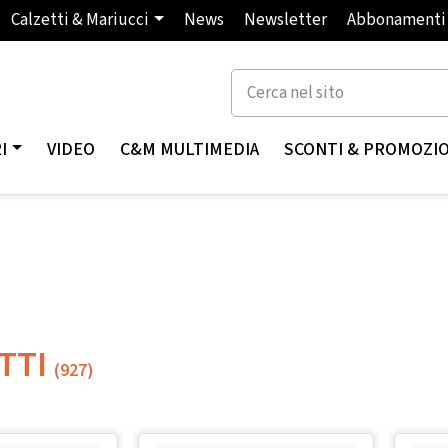
Calzetti & Mariucci
News
Newsletter
Abbonamenti
I
VIDEO
C&M MULTIMEDIA
SCONTI & PROMOZI
TTI
(927)