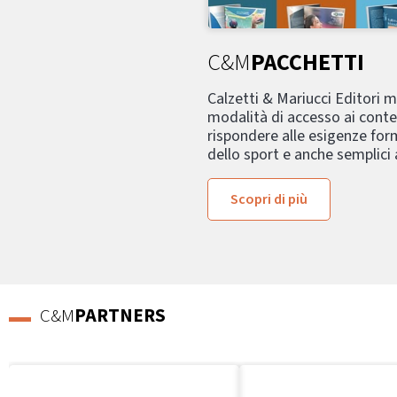
C&M
PACCHETTI
Calzetti & Mariucci Editori 
modalità di accesso ai conte
rispondere alle esigenze form
dello sport e anche semplici
Scopri di più
C&M
PARTNERS