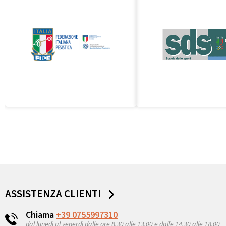
ASSISTENZA CLIENTI
Chiama
+39 0755997310
dal lunedì al venerdì dalle ore 8,30 alle 13,00 e dalle 14,30 alle 18.00