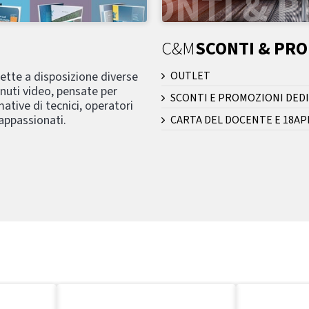
C&M
SCONTI & PR
mette a disposizione diverse
OUTLET
nuti video, pensate per
SCONTI E PROMOZIONI DEDI
ative di tecnici, operatori
 appassionati.
CARTA DEL DOCENTE E 18AP